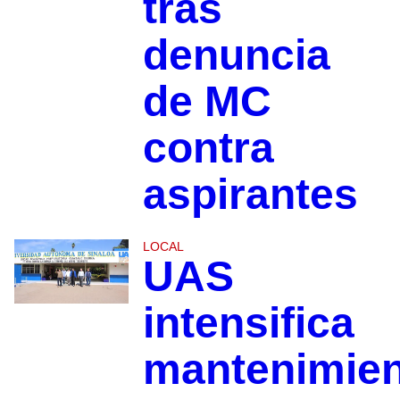
tras
denuncia
de MC
contra
aspirantes
LOCAL
UAS
intensifica
mantenimie