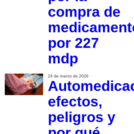
compra de
medicament
por 227
mdp
24 de marzo de 2026
Automedicac
efectos,
peligros y
por qué