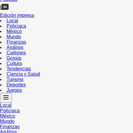
Edición impresa
Local
Policiaca
México
Mundo
Finanzas
Análisis
Cartones
Gossip
Cultura
Tendencias
Ciencia y Salud
Turismo
Deportes
Juegos
Local
Policiaca
México
Mundo
Finanzas
Análisis