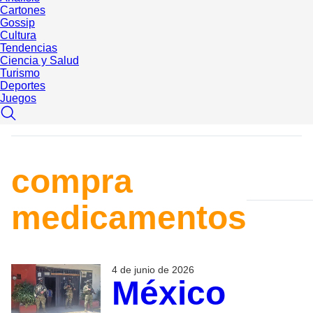
Cartones
Gossip
Cultura
Tendencias
Ciencia y Salud
Turismo
Deportes
Juegos
compra
medicamentos
4 de junio de 2026
México