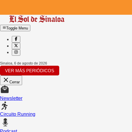
Toggle Menu
Sinaloa
,
6 de agosto de 2026
VER MÁS PERIÓDICOS
Cerrar
Newsletter
Circuito Running
Podcast