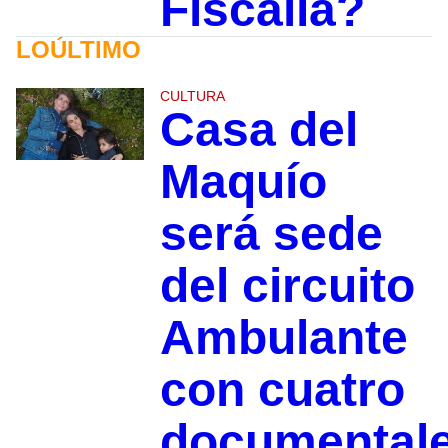
Fiscalía?
LOÚLTIMO
CULTURA
Casa del
Maquío
será sede
del circuito
Ambulante
con cuatro
documental