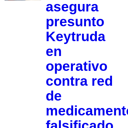
asegura
presunto
Keytruda
en
operativo
contra red
de
medicament
falsificado