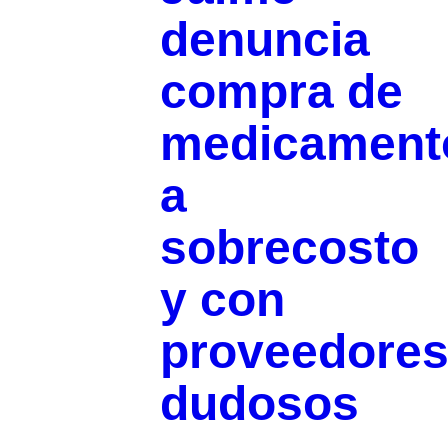
denuncia
compra de
medicament
a
sobrecosto
y con
proveedore
dudosos