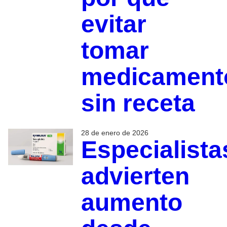
evitar
tomar
medicament
sin receta
28 de enero de 2026
Especialista
advierten
aumento