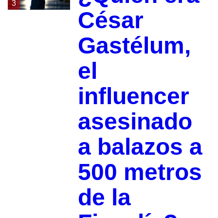
3
César
Gastélum,
el
influencer
asesinado
a balazos a
500 metros
de la