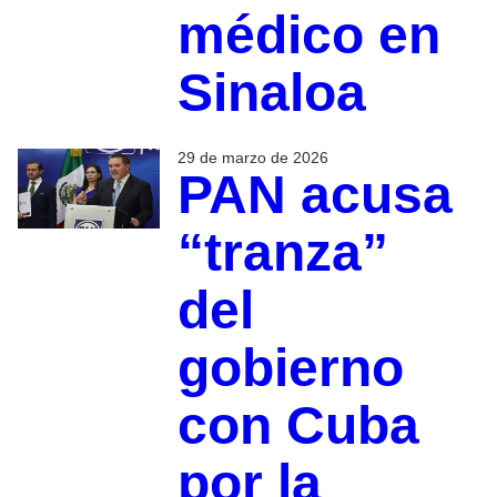
médico en
Sinaloa
29 de marzo de 2026
PAN acusa
“tranza”
del
gobierno
con Cuba
por la