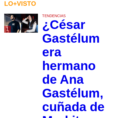
LO+VISTO
TENDENCIAS
¿César
1
Gastélum
era
hermano
de Ana
Gastélum,
cuñada de