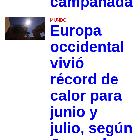
campanada
MUNDO
Europa
occidental
vivió
récord de
calor para
junio y
julio, según