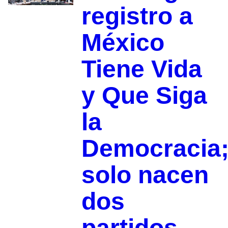
registro a
México
Tiene Vida
y Que Siga
la
Democracia
solo nacen
dos
partidos