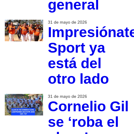
general
31 de mayo de 2026
Impresiónat
Sport ya
está del
otro lado
31 de mayo de 2026
Cornelio Gil
se ‘roba el