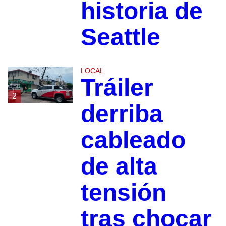
historia de
Seattle
LOCAL
Tráiler
2
derriba
cableado
de alta
tensión
tras chocar