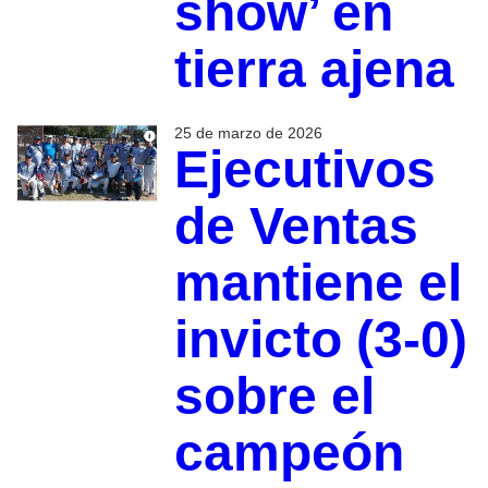
show’ en
tierra ajena
25 de marzo de 2026
Ejecutivos
de Ventas
mantiene el
invicto (3-0)
sobre el
campeón