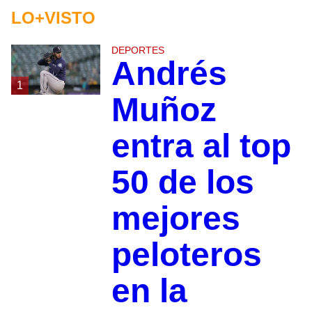
LO+VISTO
DEPORTES
Andrés
1
Muñoz
entra al top
50 de los
mejores
peloteros
en la