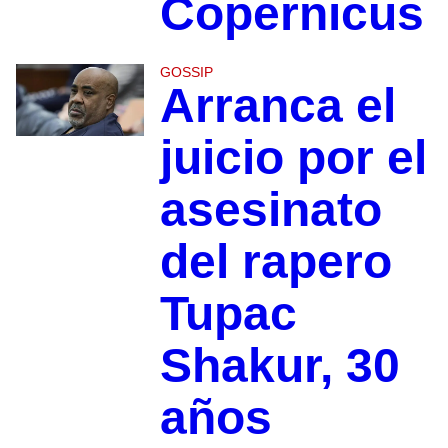
Copernicus
GOSSIP
Arranca el
juicio por el
asesinato
del rapero
Tupac
Shakur, 30
años