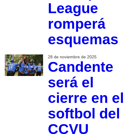
League
romperá
esquemas
28 de noviembre de 2025
Candente
será el
cierre en el
softbol del
CCVU