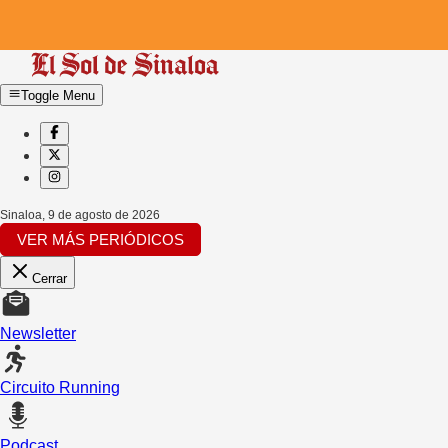
Toggle Menu
Sinaloa
,
9 de agosto de 2026
VER MÁS PERIÓDICOS
Cerrar
Newsletter
Circuito Running
Podcast