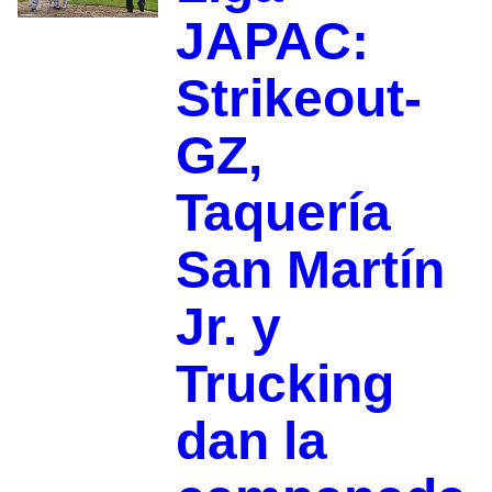
JAPAC:
Strikeout-
GZ,
Taquería
San Martín
Jr. y
Trucking
dan la