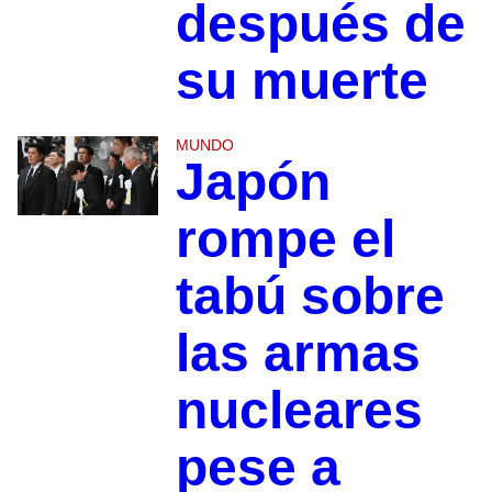
después de
su muerte
MUNDO
Japón
rompe el
tabú sobre
las armas
nucleares
pese a