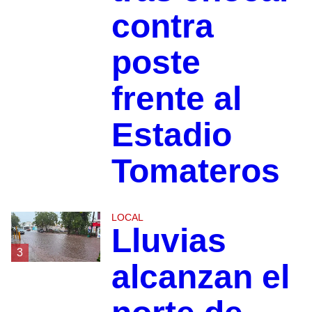
contra
poste
frente al
Estadio
Tomateros
LOCAL
Lluvias
3
alcanzan el