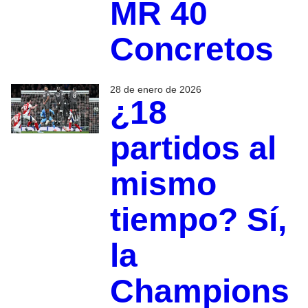
MR 40
Concretos
28 de enero de 2026
¿18
partidos al
mismo
tiempo? Sí,
la
Champions