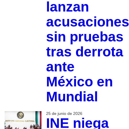
lanzan
acusacione
sin pruebas
tras derrota
ante
México en
Mundial
25 de junio de 2026
INE niega