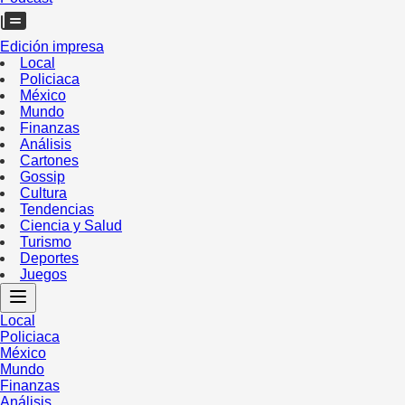
Edición impresa
Local
Policiaca
México
Mundo
Finanzas
Análisis
Cartones
Gossip
Cultura
Tendencias
Ciencia y Salud
Turismo
Deportes
Juegos
Local
Policiaca
México
Mundo
Finanzas
Análisis