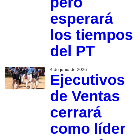
pero
esperará
los tiempos
del PT
4 de junio de 2026
Ejecutivos
de Ventas
cerrará
como líder