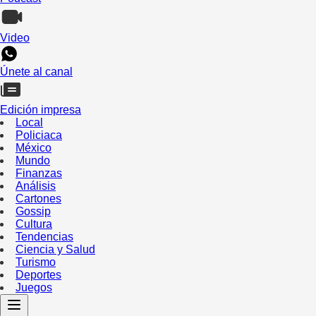
Video
Únete al canal
Edición impresa
Local
Policiaca
México
Mundo
Finanzas
Análisis
Cartones
Gossip
Cultura
Tendencias
Ciencia y Salud
Turismo
Deportes
Juegos