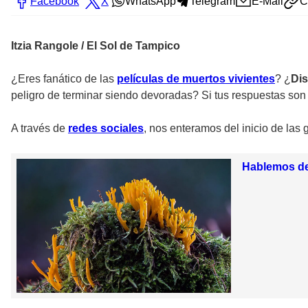
Facebook
X
WhatsApp
Telegram
E-Mail
C
Itzia Rangole / El Sol de Tampico
¿Eres fanático de las
películas de muertos vivientes
? ¿
Dis
peligro de terminar siendo devoradas? Si tus respuestas son 
A través de
redes sociales
, nos enteramos del inicio de las 
Hablemos de