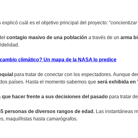
 explicó cuál es el objetivo principal del proyecto: “
concientizar
 del
contagio masivo
de una población
a través de un
arma bi
fidelidad.
cambio climático? Un mapa de la NASA lo predice
loquial
para tratar de conectar con los espectadores. Aunque dent
uza dos países. Hasta el momento sabemos que
será exhibida en
 que hacer frente a sus decisiones del pasado
para tratar de
65 personas de diversos rangos de edad.
Las instantáneas 
es, maquillistas hasta camarógrafos.