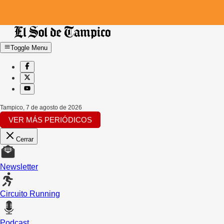
Toggle Menu
Tampico
,
7 de agosto de 2026
VER MÁS PERIÓDICOS
Cerrar
Newsletter
Circuito Running
Podcast