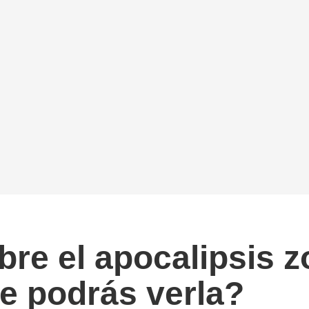
bre el apocalipsis 
e podrás verla?