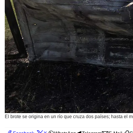
El brote se origina en un río que cruza dos países; hasta 