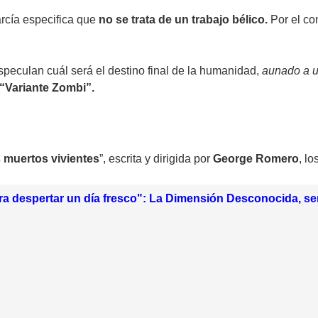
arcía especifica que
no se trata de un trabajo bélico.
Por el co
speculan cuál será el destino final de la humanidad,
aunado a un
“Variante Zombi”.
 muertos vivientes
”, escrita y dirigida por
George Romero
, lo
a despertar un día fresco": La Dimensión Desconocida, ser