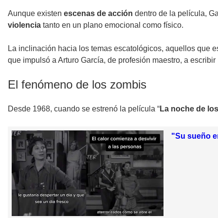
Aunque existen
escenas de acción
dentro de la película, G
violencia
tanto en un plano emocional como físico.
La inclinación hacia los temas escatológicos, aquellos que e
que impulsó a Arturo García, de profesión maestro, a escribir
El fenómeno de los zombis
Desde 1968, cuando se estrenó la película “
La noche de los
"Su sueño er