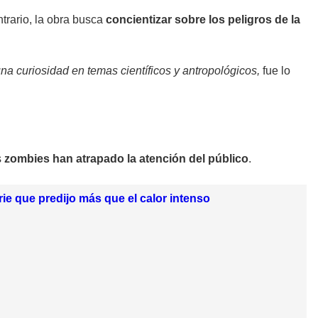
ntrario, la obra busca
concientizar sobre los peligros de la
a curiosidad en temas científicos y antropológicos,
fue lo
s
zombies han atrapado la atención del público
.
ie que predijo más que el calor intenso