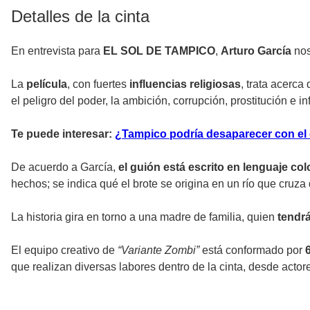
Detalles de la cinta
En entrevista para
EL SOL DE TAMPICO
,
Arturo García
nos
La
película
, con fuertes
influencias religiosas
, trata acerca
el peligro del poder, la ambición, corrupción, prostitución e in
Te puede interesar:
¿Tampico podría desaparecer con el 
De acuerdo a García,
el guión está escrito en lenguaje co
hechos; se indica qué el brote se origina en un río que cr
La historia gira en torno a una madre de familia, quien
tendrá
El equipo creativo de
“Variante Zombi”
está conformado por
que realizan diversas labores dentro de la cinta, desde actor