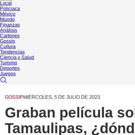
Local
Policiaca
México
Mundo
Finanzas
Análisis
Cartones
Gossip
Cultura
Tendencias
Ciencia y Salud
Turismo
Deportes
Juegos
GOSSIP
MIÉRCOLES, 5 DE JULIO DE 2023
Graban película so
Tamaulipas, ¿dónd