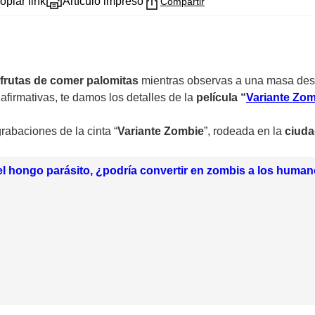
opiar link
Artículo impreso
Compartir
frutas de comer palomitas
mientras observas a una masa dese
afirmativas, te damos los detalles de la
película “
Variante Zom
grabaciones de la cinta “
Variante Zombie
”, rodeada en la
ciuda
l hongo parásito, ¿podría convertir en zombis a los huma