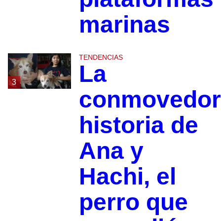
marinas
TENDENCIAS
La
3
conmovedor
historia de
Ana y
Hachi, el
perro que