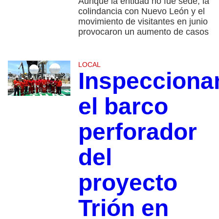
Aunque la entidad no fue sede, la
colindancia con Nuevo León y el
movimiento de visitantes en junio
provocaron un aumento de casos
LOCAL
Inspecciona
el barco
perforador
del
proyecto
Trión en