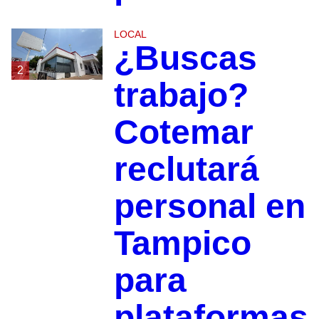
LOCAL
¿Buscas
2
trabajo?
Cotemar
reclutará
personal en
Tampico
para
plataformas