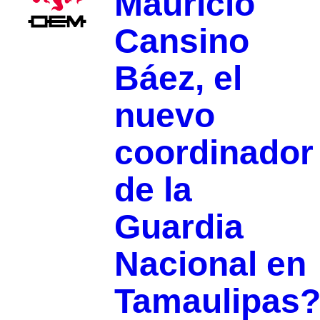
Mauricio
Cansino
Báez, el
nuevo
coordinador
de la
Guardia
Nacional en
Tamaulipas