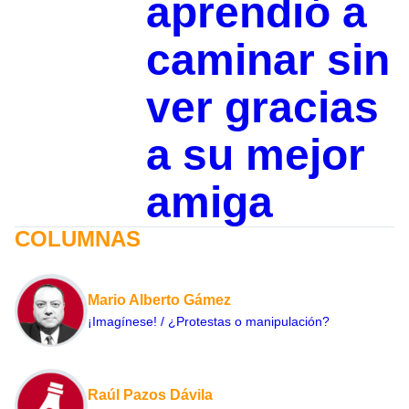
aprendió a
caminar sin
ver gracias
a su mejor
amiga
COLUMNAS
Mario Alberto Gámez
¡Imagínese! / ¿Protestas o manipulación?
Raúl Pazos Dávila