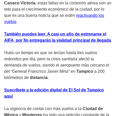
Canaco Victoria
, estas fallas en la conexión aérea son un
reto para el crecimiento económico de la ciudad, por lo
que es una buena noticia que se estén
reactivando los
vuelos
.
También puedes leer: A casi un año de estrenarse el
AIFA, por fin entregarán la vialidad principal de llegada
Hubo un tiempo en que se tenían hasta tres vuelos
redondos por día, pero la crisis sanitaria afectó la
demanda de vuelos, siendo el aeropuerto más cercano el
del
“General Francisco Javier Mina”
en
Tampico
a 200
kilómetros de
distancia
.
Suscríbete a la edición digital de El Sol de Tampico
aquí
La urgencia de contar con más vuelos a la
Ciudad de
México
y
Monterrey
ha sido una petición constante de la