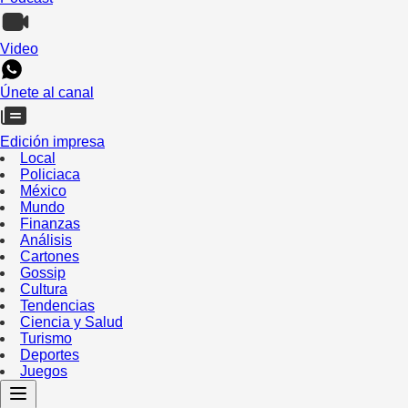
Video
Únete al canal
Edición impresa
Local
Policiaca
México
Mundo
Finanzas
Análisis
Cartones
Gossip
Cultura
Tendencias
Ciencia y Salud
Turismo
Deportes
Juegos