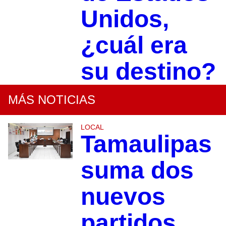
Unidos,
¿cuál era
su destino?
MÁS NOTICIAS
LOCAL
Tamaulipas
suma dos
nuevos
partidos