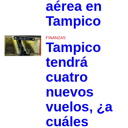
aérea en
Tampico
FINANZAS
Tampico
tendrá
cuatro
nuevos
vuelos, ¿a
cuáles