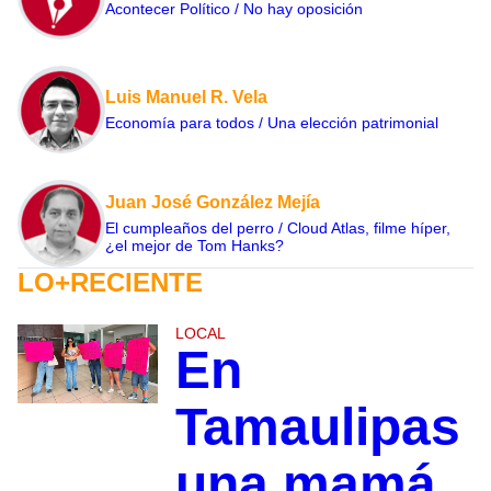
Acontecer Político / No hay oposición
Luis Manuel R. Vela
Economía para todos / Una elección patrimonial
Juan José González Mejía
El cumpleaños del perro / Cloud Atlas, filme híper,
¿el mejor de Tom Hanks?
LO+RECIENTE
LOCAL
En
Tamaulipas
una mamá