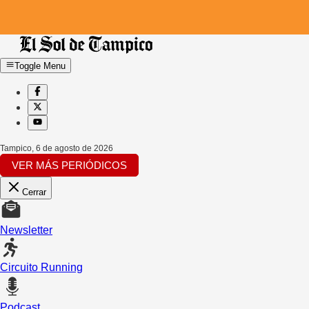
Toggle Menu
Tampico
,
6 de agosto de 2026
VER MÁS PERIÓDICOS
Cerrar
Newsletter
Circuito Running
Podcast