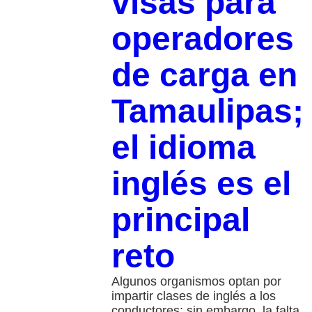
visas para
operadores
de carga en
Tamaulipas;
el idioma
inglés es el
principal
reto
Algunos organismos optan por
impartir clases de inglés a los
conductores; sin embargo, la falta