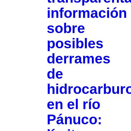
información
sobre
posibles
derrames
de
hidrocarbur
en el río
Pánuco: