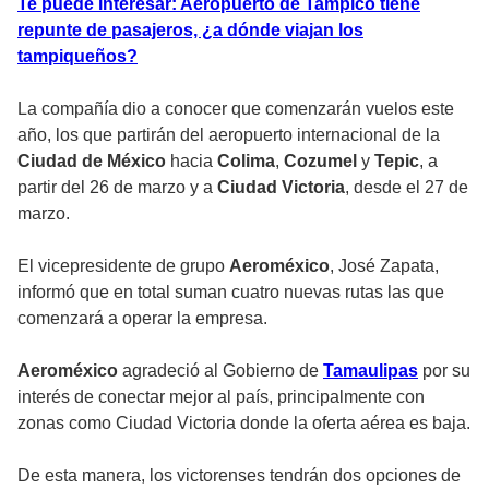
Te puede interesar: Aeropuerto de Tampico tiene
repunte de pasajeros, ¿a dónde viajan los
tampiqueños?
La compañía dio a conocer que comenzarán vuelos este
año, los que partirán del aeropuerto internacional de la
Ciudad de México
hacia
Colima
,
Cozumel
y
Tepic
, a
partir del 26 de marzo y a
Ciudad Victoria
, desde el 27 de
marzo.
El vicepresidente de grupo
Aeroméxico
, José Zapata,
informó que en total suman cuatro nuevas rutas las que
comenzará a operar la empresa.
Aeroméxico
agradeció al Gobierno de
Tamaulipas
por su
interés de conectar mejor al país, principalmente con
zonas como Ciudad Victoria donde la oferta aérea es baja.
De esta manera, los victorenses tendrán dos opciones de