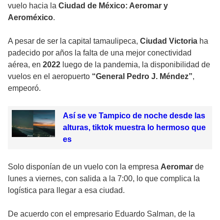
vuelo hacia la
Ciudad de México: Aeromar y
Aeroméxico
.
A pesar de ser la capital tamaulipeca,
Ciudad Victoria
ha
padecido por años la falta de una mejor conectividad
aérea, en
2022
luego de la pandemia, la disponibilidad de
vuelos en el aeropuerto
“General Pedro J. Méndez”
,
empeoró.
Así se ve Tampico de noche desde las
alturas, tiktok muestra lo hermoso que
es
Solo disponían de un vuelo con la empresa
Aeromar
de
lunes a viernes, con salida a la 7:00, lo que complica la
logística para llegar a esa ciudad.
De acuerdo con el empresario Eduardo Salman, de la