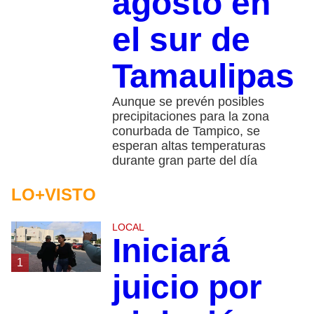
agosto en
el sur de
Tamaulipas
Aunque se prevén posibles
precipitaciones para la zona
conurbada de Tampico, se
esperan altas temperaturas
durante gran parte del día
LO+VISTO
LOCAL
Iniciará
1
juicio por