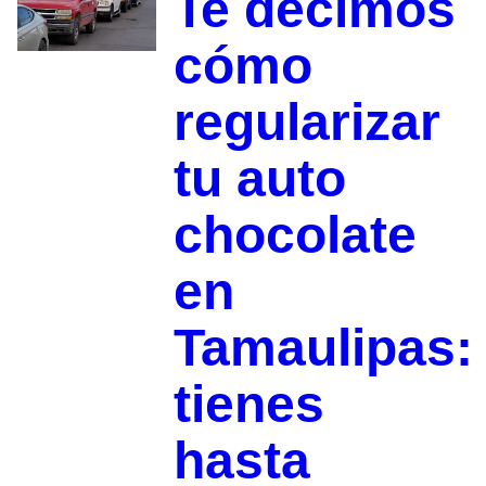
Te decimos
cómo
regularizar
tu auto
chocolate
en
Tamaulipas:
tienes
hasta