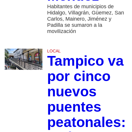
Habitantes de municipios de
Hidalgo, Villagrán, Güemez, San
Carlos, Mainero, Jiménez y
Padilla se sumaron a la
movilización
LOCAL
Tampico va
por cinco
nuevos
puentes
peatonales: