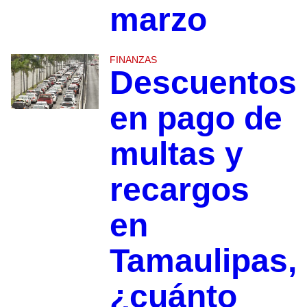
marzo
FINANZAS
Descuentos
en pago de
multas y
recargos
en
Tamaulipas,
¿cuánto