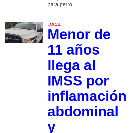
para perro
LOCAL
Menor de
11 años
llega al
IMSS por
inflamación
abdominal
y