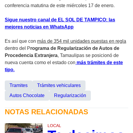
conferencia matutina de este miércoles 17 de enero.
Sigue nuestro canal de EL SOL DE TAMPICO: las
mejores noticias en WhatsApp
Es así que con
más de 354 mil unidades puestas en regla
dentro del P
rograma de Regularización de Autos de
Procedencia Extranjera
, Tamaulipas se posicionó de
nueva cuenta como el estado con
más trámites de este
tipo.
Tramites
Trámites vehiculares
Autos Chocolate
Regularización
NOTAS RELACIONADAS
LOCAL