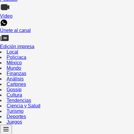
Video
Únete al canal
Edición impresa
Local
Policiaca
México
Mundo
Finanzas
Análisis
Cartones
Gossip
Cultura
Tendencias
Ciencia y Salud
Turismo
Deportes
Juegos