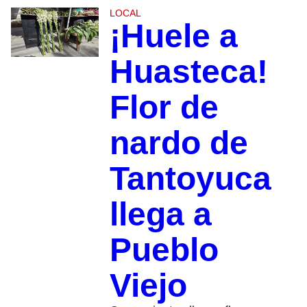
LOCAL
¡Huele a
Huasteca!
Flor de
nardo de
Tantoyuca
llega a
Pueblo
Viejo