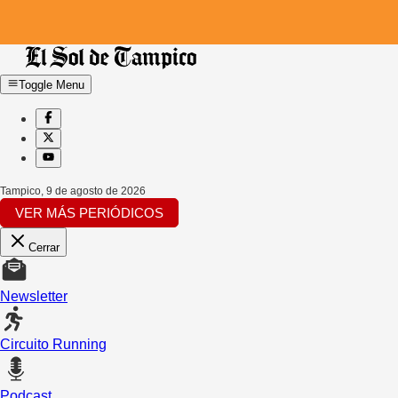
Toggle Menu
Tampico
,
9 de agosto de 2026
VER MÁS PERIÓDICOS
Cerrar
Newsletter
Circuito Running
Podcast