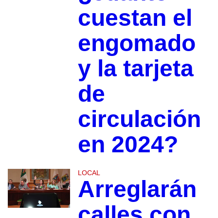
cuestan el
engomado
y la tarjeta
de
circulación
en 2024?
LOCAL
Arreglarán
calles con