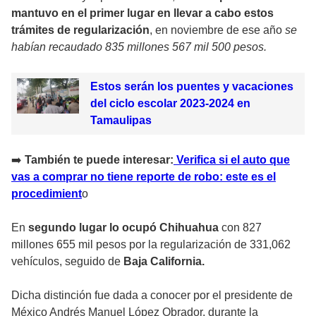
mantuvo en el primer lugar en llevar a cabo estos
trámites de regularización
, en noviembre de ese año
se
habían recaudado 835 millones 567 mil 500 pesos.
Estos serán los puentes y vacaciones
del ciclo escolar 2023-2024 en
Tamaulipas
➡
️ También te puede interesar:
Verifica si el auto que
vas a comprar no tiene reporte de robo: este es el
procedimient
o
En
segundo lugar lo ocupó Chihuahua
con 827
millones 655 mil pesos por la regularización de 331,062
vehículos, seguido de
Baja California.
Dicha distinción fue dada a conocer por el presidente de
México Andrés Manuel López Obrador, durante la