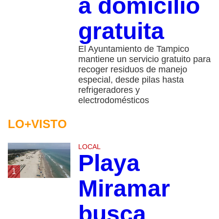
a domicilio
gratuita
El Ayuntamiento de Tampico
mantiene un servicio gratuito para
recoger residuos de manejo
especial, desde pilas hasta
refrigeradores y
electrodomésticos
LO+VISTO
LOCAL
Playa
1
Miramar
busca