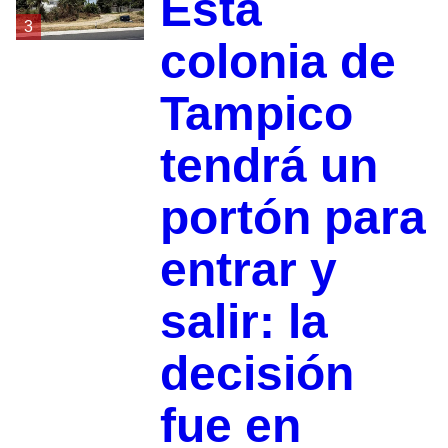
Esta
3
colonia de
Tampico
tendrá un
portón para
entrar y
salir: la
decisión
fue en