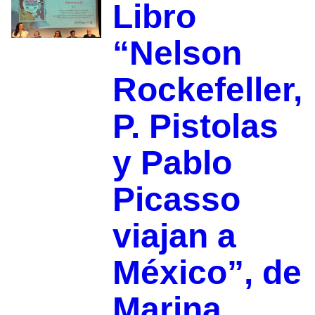
Libro
“Nelson
Rockefeller,
P. Pistolas
y Pablo
Picasso
viajan a
México”, de
Marina