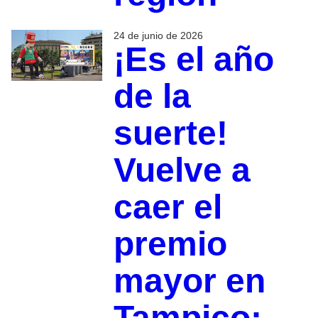
24 de junio de 2026
¡Es el año
de la
suerte!
Vuelve a
caer el
premio
mayor en
Tampico: