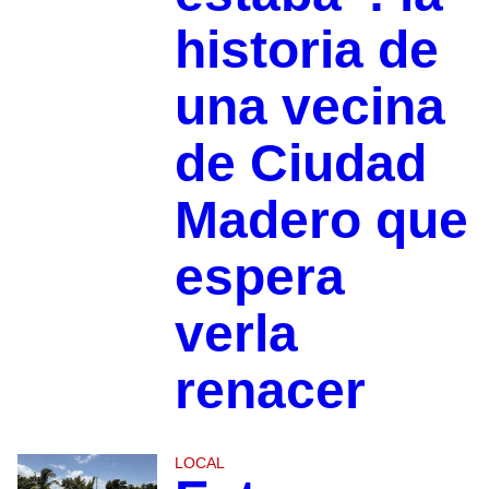
historia de
una vecina
de Ciudad
Madero que
espera
verla
renacer
LOCAL