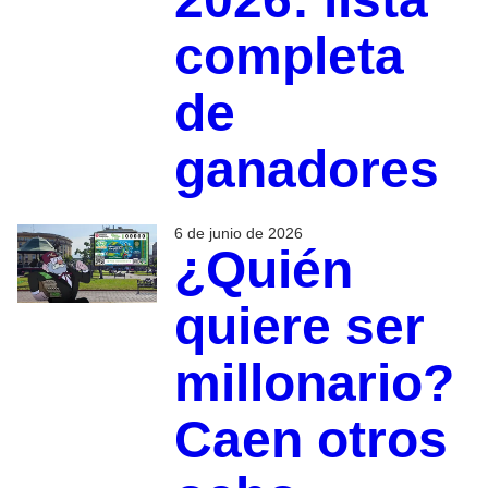
completa
de
ganadores
6 de junio de 2026
¿Quién
quiere ser
millonario?
Caen otros