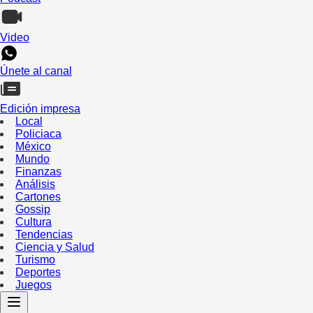
Video
Únete al canal
Edición impresa
Local
Policiaca
México
Mundo
Finanzas
Análisis
Cartones
Gossip
Cultura
Tendencias
Ciencia y Salud
Turismo
Deportes
Juegos