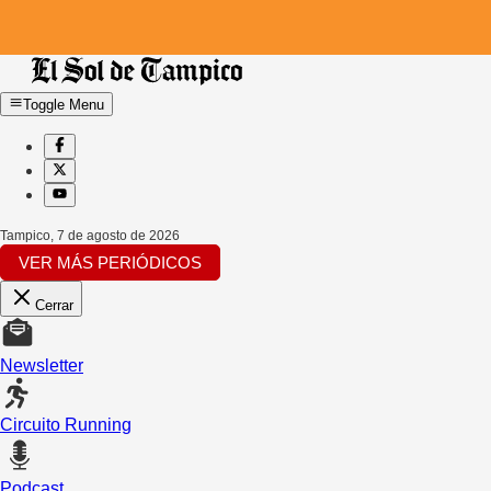
Toggle Menu
Tampico
,
7 de agosto de 2026
VER MÁS PERIÓDICOS
Cerrar
Newsletter
Circuito Running
Podcast