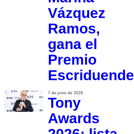
Vázquez
Ramos,
gana el
Premio
Escriduende
7 de junio de 2026
Tony
Awards
2026: lista