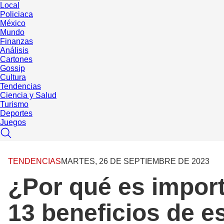
Local
Policiaca
México
Mundo
Finanzas
Análisis
Cartones
Gossip
Cultura
Tendencias
Ciencia y Salud
Turismo
Deportes
Juegos
TENDENCIAS
MARTES, 26 DE SEPTIEMBRE DE 2023
¿Por qué es impor
13 beneficios de es