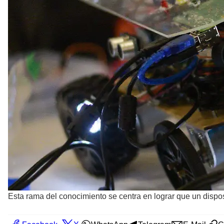
Esta rama del conocimiento se centra en lograr que un disposi