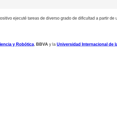
ositivo ejecuté tareas de diverso grado de dificultad a partir d
iencia y Robótica
,
BBVA
y la
Universidad Internacional de l