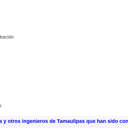
tración
o
a y otros ingenieros de Tamaulipas que han sido c