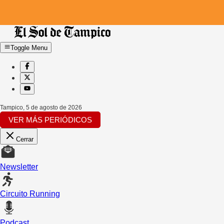
Toggle Menu
Tampico
,
5 de agosto de 2026
VER MÁS PERIÓDICOS
Cerrar
Newsletter
Circuito Running
Podcast