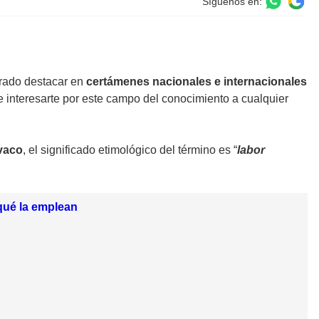
Síguenos en:
rado destacar en
certámenes nacionales e internacionales
e interesarte por este campo del conocimiento a cualquier
vaco
, el significado etimológico del término es “
labor
qué la emplean