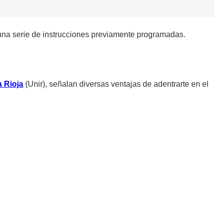
e una serie de instrucciones previamente programadas.
a Rioja
(Unir), señalan diversas ventajas de adentrarte en el