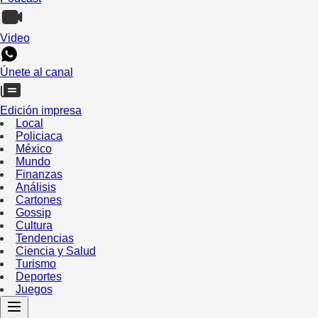
Video
Únete al canal
Edición impresa
Local
Policiaca
México
Mundo
Finanzas
Análisis
Cartones
Gossip
Cultura
Tendencias
Ciencia y Salud
Turismo
Deportes
Juegos