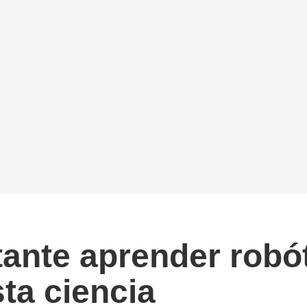
tante aprender robó
ta ciencia