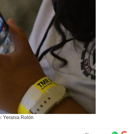
: Yerania Rolón