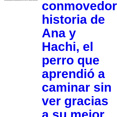
conmovedor
historia de
Ana y
Hachi, el
perro que
aprendió a
caminar sin
ver gracias
a su mejor