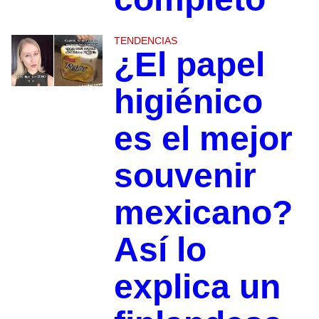
TENDENCIAS
¿El papel
higiénico
es el mejor
souvenir
mexicano?
Así lo
explica un