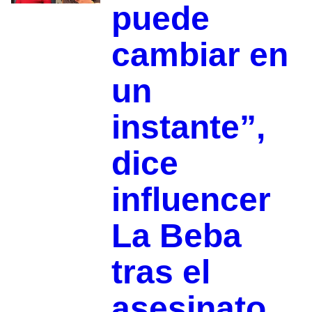
puede
cambiar en
un
instante”,
dice
influencer
La Beba
tras el
asesinato