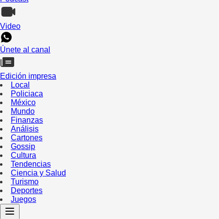
Video
Únete al canal
Edición impresa
Local
Policiaca
México
Mundo
Finanzas
Análisis
Cartones
Gossip
Cultura
Tendencias
Ciencia y Salud
Turismo
Deportes
Juegos