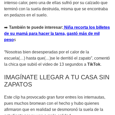
intenso calor, pero una de ellas sufrió por su calzado que
terminó con la suela destruida, misma que se encontraba
en pedazos en el suelo.
➡️
También te puede interesar:
Niña recorta los billetes
de su mamá para hacer la tarea, gastó más de mil
peso
s
“Nosotras bien desesperadas por el calor de la
escuela(…) hasta que(…)se le derritió el zapato”, comentó
la chica que subió el video de 13 segundos a
TikTok
.
IMAGÍNATE LLEGAR A TU CASA SIN
ZAPATOS
Este clip ha provocado gran furor entres los internautas,
pues muchos bromean con el hecho y hubo quienes
afirmaron que en realidad se desmoronó la suela de la