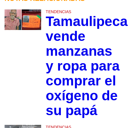
TENDENCIAS
Tamaulipeca
vende
manzanas
y ropa para
comprar el
oxígeno de
su papá
TENDENCIAS