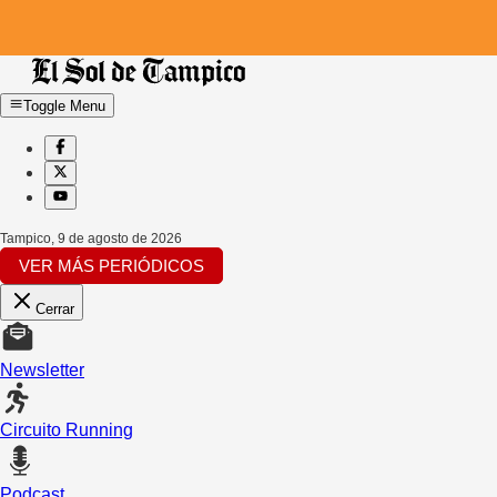
Toggle Menu
Tampico
,
9 de agosto de 2026
VER MÁS PERIÓDICOS
Cerrar
Newsletter
Circuito Running
Podcast