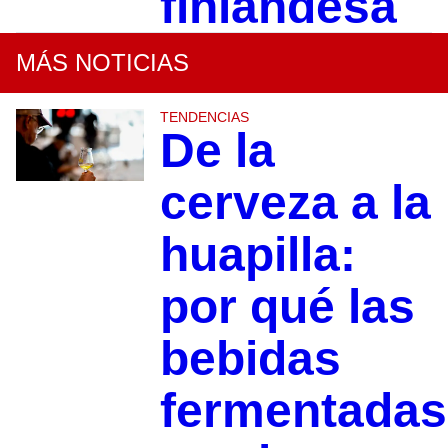
finlandesa
MÁS NOTICIAS
TENDENCIAS
De la
cerveza a la
huapilla:
por qué las
bebidas
fermentadas