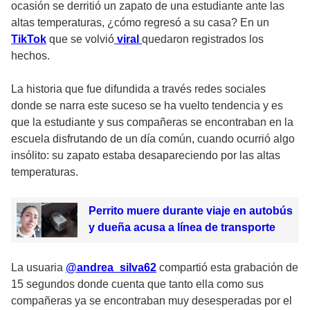
ocasión se derritió un zapato de una estudiante ante las
altas temperaturas, ¿cómo regresó a su casa? En un
TikTok
que se volvió
viral
quedaron registrados los
hechos.
La historia que fue difundida a través redes sociales
donde se narra este suceso se ha vuelto tendencia y es
que la estudiante y sus compañeras se encontraban en la
escuela disfrutando de un día común, cuando ocurrió algo
insólito: su zapato estaba desapareciendo por las altas
temperaturas.
Perrito muere durante viaje en autobús
y dueña acusa a línea de transporte
La usuaria
@andrea_silva62
compartió esta grabación de
15 segundos donde cuenta que tanto ella como sus
compañeras ya se encontraban muy desesperadas por el