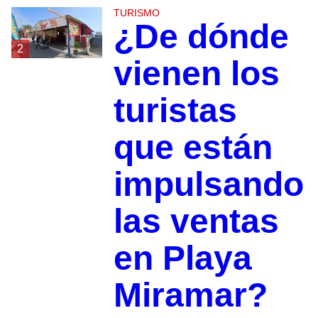
TURISMO
¿De dónde
2
vienen los
turistas
que están
impulsando
las ventas
en Playa
Miramar?