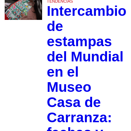
TENDENCIAS
Intercambio
de
estampas
del Mundial
en el
Museo
Casa de
Carranza: