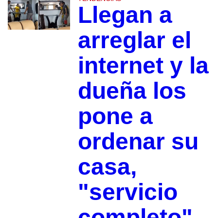
Llegan a
arreglar el
internet y la
dueña los
pone a
ordenar su
casa,
"servicio
completo"