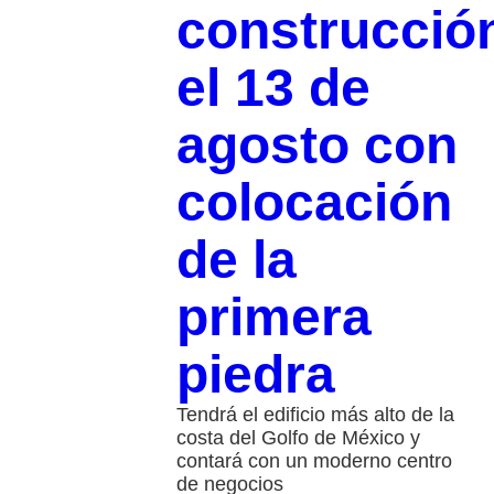
construcció
el 13 de
agosto con
colocación
de la
primera
piedra
Tendrá el edificio más alto de la
costa del Golfo de México y
contará con un moderno centro
de negocios