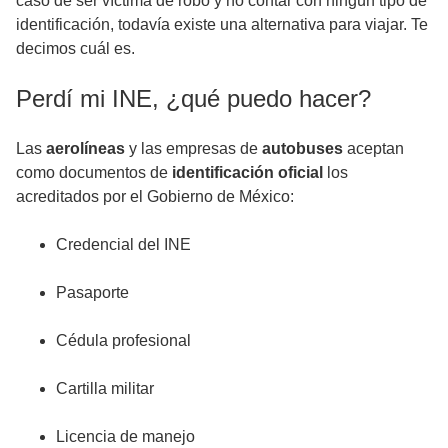
caso de ser víctima de robo y no contar con ningún tipo de
identificación, todavía existe una alternativa para viajar. Te
decimos cuál es.
Perdí mi INE, ¿qué puedo hacer?
Las
aerolíneas
y las empresas de
autobuses
aceptan
como documentos de
identificación oficial
los
acreditados por el Gobierno de México:
Credencial del INE
Pasaporte
Cédula profesional
Cartilla militar
Licencia de manejo