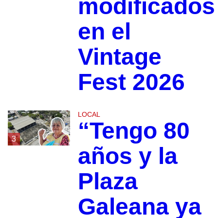
modificados
en el
Vintage
Fest 2026
LOCAL
“Tengo 80
3
años y la
Plaza
Galeana ya