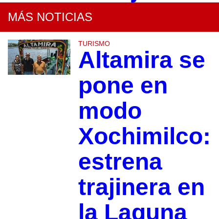
MÁS NOTICIAS
TURISMO
Altamira se
pone en
modo
Xochimilco:
estrena
trajinera en
la Laguna