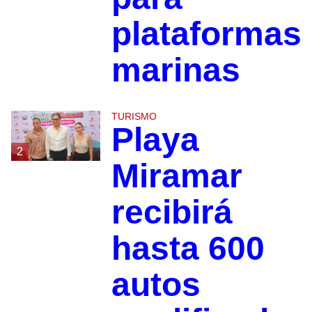
plataformas
marinas
TURISMO
Playa
2
Miramar
recibirá
hasta 600
autos