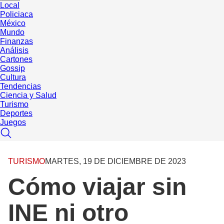
Local
Policiaca
México
Mundo
Finanzas
Análisis
Cartones
Gossip
Cultura
Tendencias
Ciencia y Salud
Turismo
Deportes
Juegos
TURISMO
MARTES, 19 DE DICIEMBRE DE 2023
Cómo viajar sin
INE ni otro