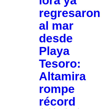
lora ya
regresaron
al mar
desde
Playa
Tesoro:
Altamira
rompe
récord