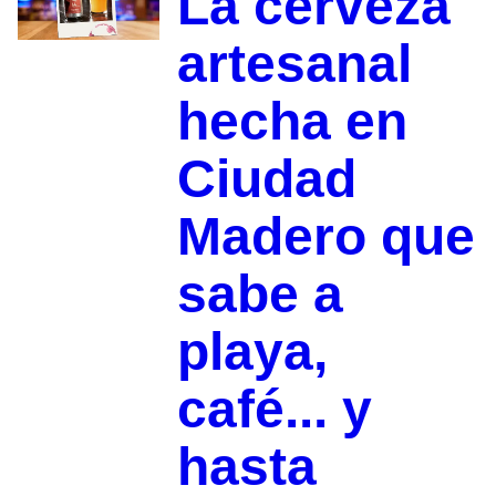
La cerveza
artesanal
hecha en
Ciudad
Madero que
sabe a
playa,
café... y
hasta