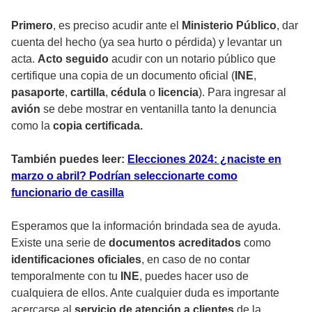
Primero
, es preciso acudir ante el
Ministerio Público
, dar
cuenta del hecho (ya sea hurto o pérdida) y levantar un
acta.
Acto seguido
acudir con un notario público que
certifique una copia de un documento oficial (
INE
,
pasaporte
,
cartilla
,
cédula
o
licencia
). Para ingresar al
avión
se debe mostrar en ventanilla tanto la denuncia
como la
copia certificada.
También puedes leer:
Elecciones 2024: ¿naciste en
marzo o abril? Podrían seleccionarte como
funcionario de casilla
Esperamos que la información brindada sea de ayuda.
Existe una serie de
documentos acreditados
como
identificaciones oficiales
, en caso de no contar
temporalmente con tu
INE
, puedes hacer uso de
cualquiera de ellos. Ante cualquier duda es importante
acercarse al
servicio de atención a clientes
de la