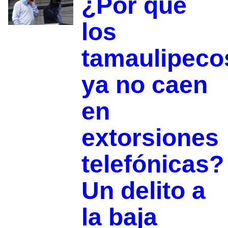
¿Por qué
los
tamaulipeco
ya no caen
en
extorsiones
telefónicas?
Un delito a
la baja