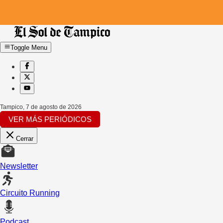
Toggle Menu
Tampico
,
7 de agosto de 2026
VER MÁS PERIÓDICOS
Cerrar
Newsletter
Circuito Running
Podcast