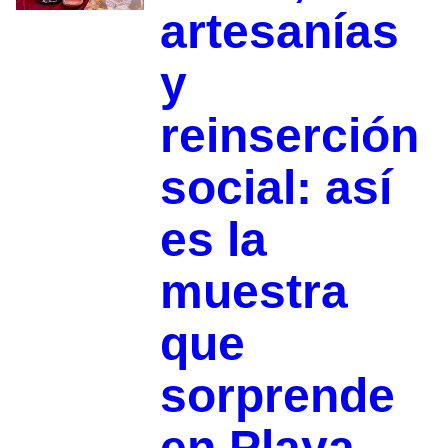
artesanías
y
reinserción
social: así
es la
muestra
que
sorprende
en Playa