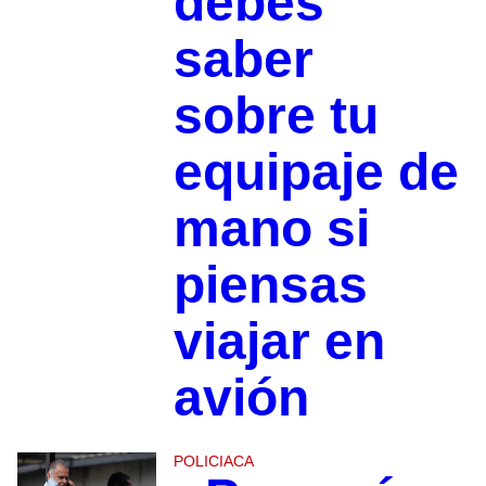
debes
saber
sobre tu
equipaje de
mano si
piensas
viajar en
avión
POLICIACA