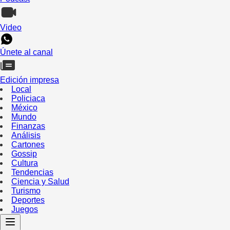
Video
Únete al canal
Edición impresa
Local
Policiaca
México
Mundo
Finanzas
Análisis
Cartones
Gossip
Cultura
Tendencias
Ciencia y Salud
Turismo
Deportes
Juegos