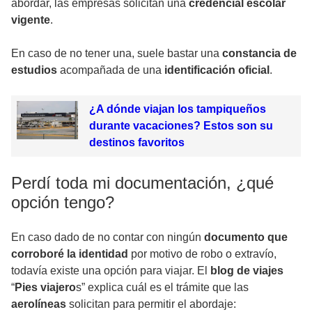
abordar, las empresas solicitan una
credencial escolar
vigente
.
En caso de no tener una, suele bastar una
constancia de
estudios
acompañada de una
identificación oficial
.
¿A dónde viajan los tampiqueños
durante vacaciones? Estos son su
destinos favoritos
Perdí toda mi documentación, ¿qué
opción tengo?
En caso dado de no contar con ningún
documento que
corroboré la identidad
por motivo de robo o extravío,
todavía existe una opción para viajar. El
blog de viajes
“
Pies viajero
s” explica cuál es el trámite que las
aerolíneas
solicitan para permitir el abordaje: