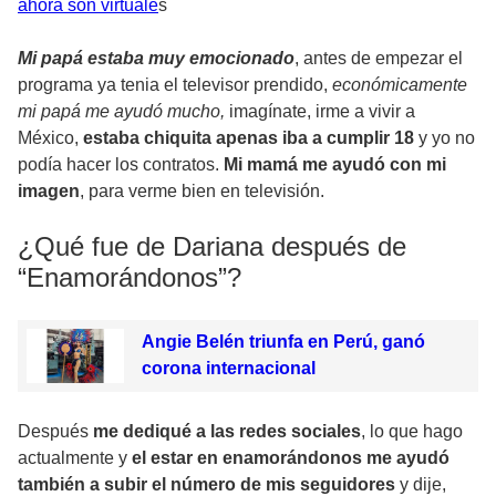
ahora son virtuale
s
Mi papá estaba muy emocionado
, antes de empezar el
programa ya tenia el televisor prendido,
económicamente
mi papá me ayudó mucho,
imagínate, irme a vivir a
México,
estaba chiquita apenas iba a cumplir 18
y yo no
podía hacer los contratos.
Mi mamá me ayudó con mi
imagen
, para verme bien en televisión.
¿Qué fue de Dariana después de
“Enamorándonos”?
Angie Belén triunfa en Perú, ganó
corona internacional
Después
me dediqué a las redes sociales
, lo que hago
actualmente y
el estar en enamorándonos me ayudó
también a subir el número de mis seguidores
y dije,