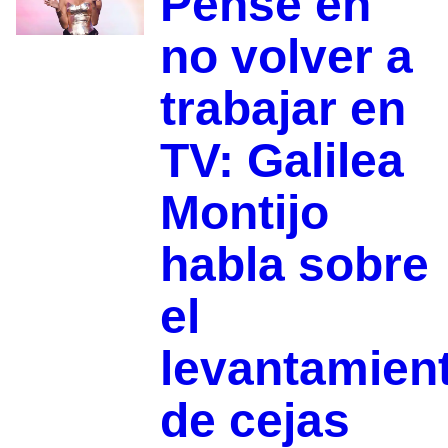
Pensé en
no volver a
trabajar en
TV: Galilea
Montijo
habla sobre
el
levantamien
de cejas