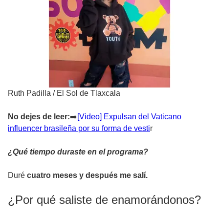
Ruth Padilla
/
El Sol de Tlaxcala
No dejes de leer:
➡
️[Video] Expulsan del Vaticano
influencer brasileña por su forma de vesti
r
¿Qué tiempo duraste en el programa?
Duré
cuatro meses y después me salí.
¿Por qué saliste de enamorándonos?