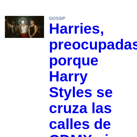
GOSSIP
Harries,
preocupada
porque
Harry
Styles se
cruza las
calles de