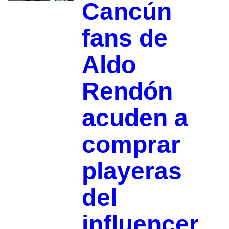
Cancún
fans de
Aldo
Rendón
acuden a
comprar
playeras
del
influencer