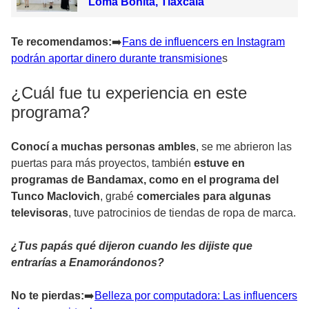
Loma Bonita, Tlaxcala
Te recomendamos:
➡
️Fans de influencers en Instagram
podrán aportar dinero durante transmisione
s
¿Cuál fue tu experiencia en este
programa?
Conocí a muchas personas ambles
, se me abrieron las
puertas para más proyectos, también
estuve en
programas de Bandamax, como en el programa del
Tunco Maclovich
, grabé
comerciales para algunas
televisoras
, tuve patrocinios de tiendas de ropa de marca.
¿Tus papás qué dijeron cuando les dijiste que
entrarías a Enamorándonos?
No te pierdas:
➡
️Belleza por computadora: Las influencers