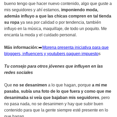
bueno tengo que hacer nuevo contenido, algo que guste a
mis seguidores y ahí estamos,
imponiendo moda,
además influyo a que las chicas compren en tal tienda
su ropa
ya sea por calidad o por tendencia, también
influyo en la música, maquillaje, de todo un poquito. Me
encanta la moda y el cuidado personal.
Más información:
➡
️Morena presenta iniciativa para que
bloggers, influencers y youtubers paguen impuesto
s
Tu consejo para otros jóvenes que influyen en las
redes sociales
Que
no se desanimen
a lo que hagan, porque
a mi me
pasaba
,
subía una foto de lo que fuera y como que me
desanimaba si veía que bajaban mis seguidores
, pero
no pasa nada, no se desanimen y hay que subir buen
contenido para que la gente siempre esté presente en lo
que hagan.