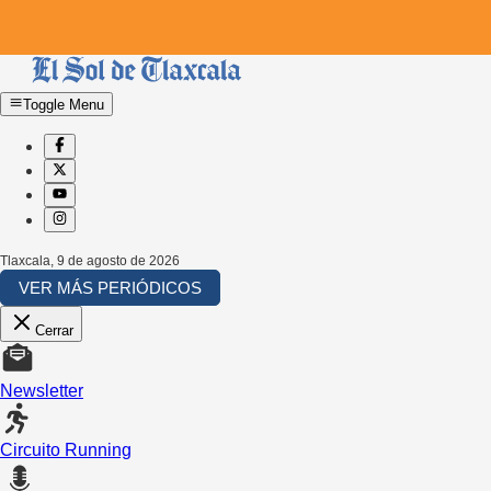
Toggle Menu
Tlaxcala
,
9 de agosto de 2026
VER MÁS PERIÓDICOS
Cerrar
Newsletter
Circuito Running