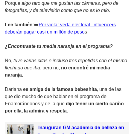
Porque
algo raro que me gustan las cámaras, pero de
fotografías, y de televisión como que no es lo mío.
Lee también:
➡
️Por violar veda electoral, influencers
deberán pagar casi un millón de peso
s
¿Encontraste tu media naranja en el programa?
No,
tuve varias citas e incluso tres repetidas con el mismo
flechado que iba
, pero no,
no encontré mi media
naranja.
Dariana
es amiga de la famosa bebeshita
, una de las
que dio mucho de que hablar en el programa de
Enamorándonos y de la que
dijo tener un cierto cariño
por ella, la admira y respeta.
Inauguran GM academia de belleza en