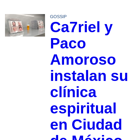
GOSSIP
Ca7riel y
Paco
Amoroso
instalan su
clínica
espiritual
en Ciudad