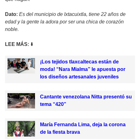
Dato:
Es del municipio de Ixtacuixtla, tiene 22 años de
edad y la gente la adora por ser una chica de corazón
noble.
LEE MÁS:
⬇️
¡Los tejidos tlaxcaltecas están de
moda! “Nara Mialma” le apuesta por
los diseños artesanales juveniles
Cantante venezolana Nitta presentó su
tema “420”
María Fernanda Lima, deja la corona
de la fiesta brava