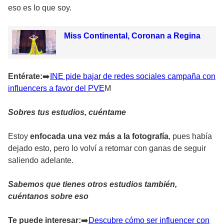
eso es lo que soy.
Miss Continental, Coronan a Regina
Entérate:
➡
️INE pide bajar de redes sociales campaña con
influencers a favor del PVE
M
Sobres tus estudios, cuéntame
Estoy
enfocada una vez más a la fotografía
, pues había
dejado esto, pero lo volví a retomar con ganas de seguir
saliendo adelante.
Sabemos que tienes otros estudios también,
cuéntanos sobre eso
Te puede interesar:
➡
️Descubre cómo ser influencer con