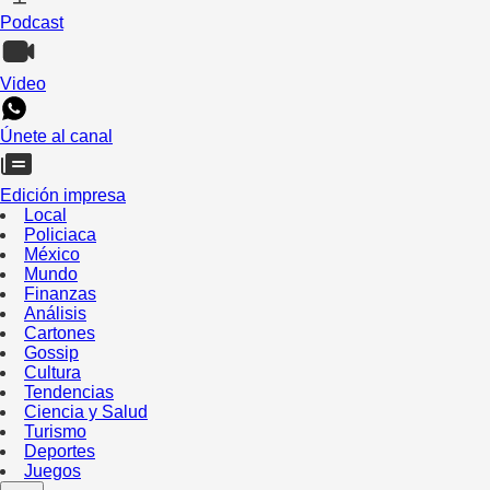
Podcast
Video
Únete al canal
Edición impresa
Local
Policiaca
México
Mundo
Finanzas
Análisis
Cartones
Gossip
Cultura
Tendencias
Ciencia y Salud
Turismo
Deportes
Juegos