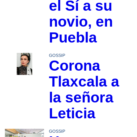
el Sí a su
novio, en
Puebla
GOSSIP
Corona
Tlaxcala a
la señora
Leticia
GOSSIP