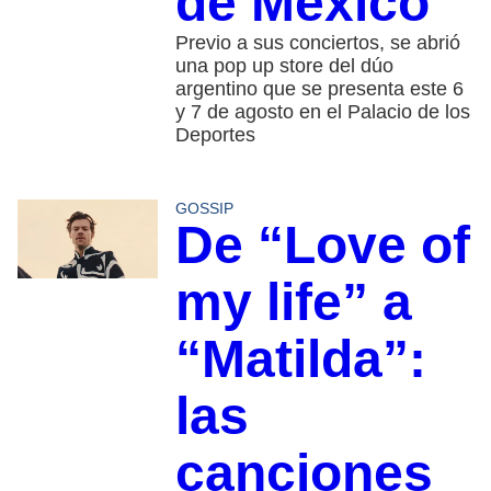
de México
Previo a sus conciertos, se abrió
una pop up store del dúo
argentino que se presenta este 6
y 7 de agosto en el Palacio de los
Deportes
GOSSIP
De “Love of
my life” a
“Matilda”:
las
canciones