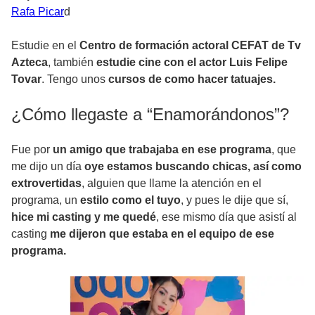
Rafa Picar
d
Estudie en el
Centro de formación actoral CEFAT de Tv
Azteca
, también
estudie cine con el actor Luis Felipe
Tovar
. Tengo unos
cursos de como hacer tatuajes.
¿Cómo llegaste a “Enamorándonos”?
Fue por
un amigo que trabajaba en ese programa
, que
me dijo un día
oye estamos buscando chicas, así como
extrovertidas
, alguien que llame la atención en el
programa, un
estilo como el tuyo
, y pues le dije que sí,
hice mi casting y me quedé
, ese mismo día que asistí al
casting
me dijeron que estaba en el equipo de ese
programa.