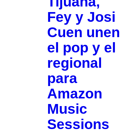
Tijuana,
Fey y Josi
Cuen unen
el pop y el
regional
para
Amazon
Music
Sessions