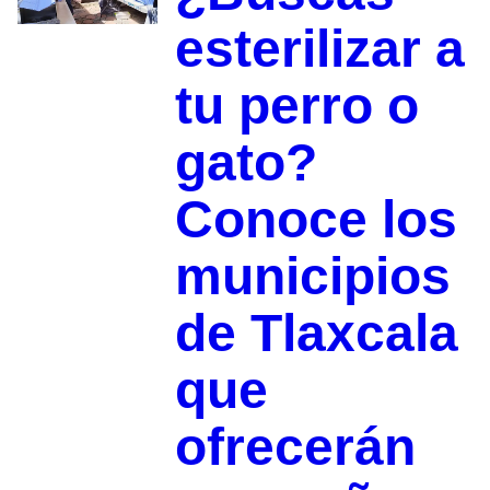
esterilizar a
tu perro o
gato?
Conoce los
municipios
de Tlaxcala
que
ofrecerán