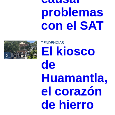
problemas
con el SAT
TENDENCIAS
El kiosco
3
de
Huamantla,
el corazón
de hierro