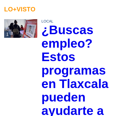
LO+VISTO
LOCAL
¿Buscas
1
empleo?
Estos
programas
en Tlaxcala
pueden
ayudarte a