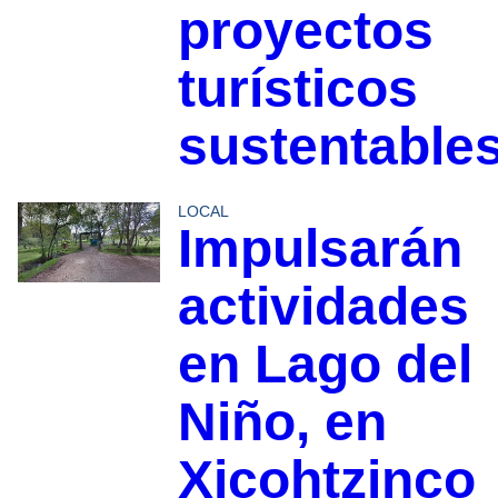
proyectos
turísticos
sustentable
LOCAL
Impulsarán
actividades
en Lago del
Niño, en
Xicohtzinco