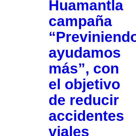
Huamantla
campaña
“Previniend
ayudamos
más”, con
el objetivo
de reducir
accidentes
viales