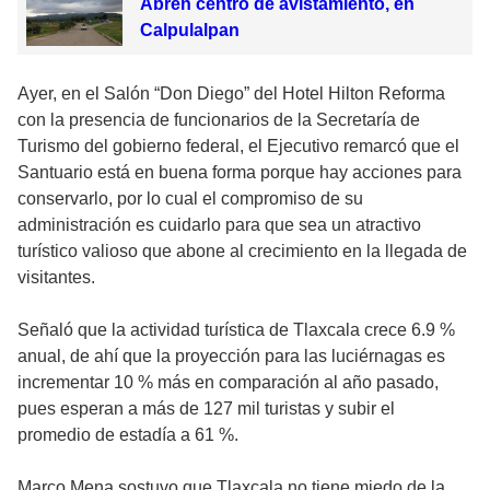
Abren centro de avistamiento, en
Calpulalpan
Ayer, en el Salón “Don Diego” del Hotel Hilton Reforma
con la presencia de funcionarios de la Secretaría de
Turismo del gobierno federal, el Ejecutivo remarcó que el
Santuario está en buena forma porque hay acciones para
conservarlo, por lo cual el compromiso de su
administración es cuidarlo para que sea un atractivo
turístico valioso que abone al crecimiento en la llegada de
visitantes.
Señaló que la actividad turística de Tlaxcala crece 6.9 %
anual, de ahí que la proyección para las luciérnagas es
incrementar 10 % más en comparación al año pasado,
pues esperan a más de 127 mil turistas y subir el
promedio de estadía a 61 %.
Marco Mena sostuvo que Tlaxcala no tiene miedo de la