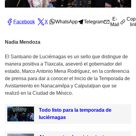
E-
Cop
Facebook
X
WhatsApp
Telegram
Mail
lin
Nadia Mendoza
El Santuario de Luciérnagas es un sello que distingue de
manera positiva a Tlaxcala, aseveró el gobernador del
estado, Marco Antonio Mena Rodríguez, en la conferencia
de prensa para dar a conocer el Inicio de la Temporada de
Avistamiento en Nanacamilpa y Calpulalpan que se
realizó en la Ciudad de México.
Todo listo para la temporada de
luciérnagas