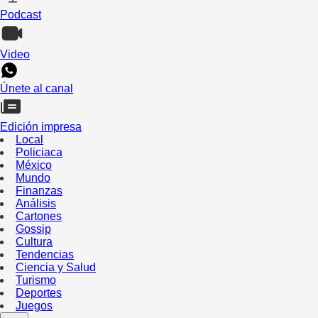
Podcast
Video
Únete al canal
Edición impresa
Local
Policiaca
México
Mundo
Finanzas
Análisis
Cartones
Gossip
Cultura
Tendencias
Ciencia y Salud
Turismo
Deportes
Juegos