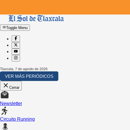
Toggle Menu
Tlaxcala
,
7 de agosto de 2026
VER MÁS PERIÓDICOS
Cerrar
Newsletter
Circuito Running