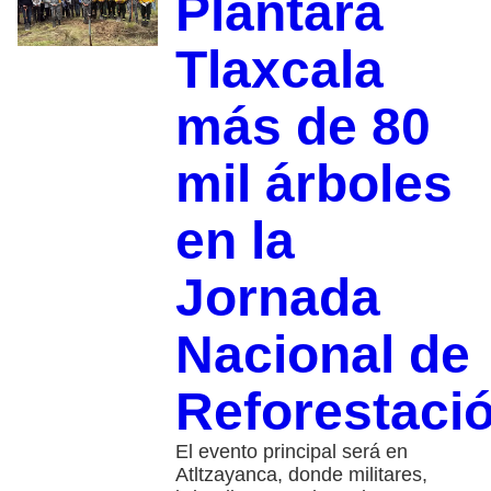
Plantará
Tlaxcala
más de 80
mil árboles
en la
Jornada
Nacional de
Reforestaci
El evento principal será en
Atltzayanca, donde militares,