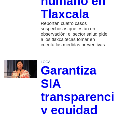
humano en
Tlaxcala
Reportan cuatro casos
sospechosos que están en
observación; el sector salud pide
a los tlaxcaltecas tomar en
cuenta las medidas preventivas
LOCAL
Garantiza
SIA
transparenc
y equidad