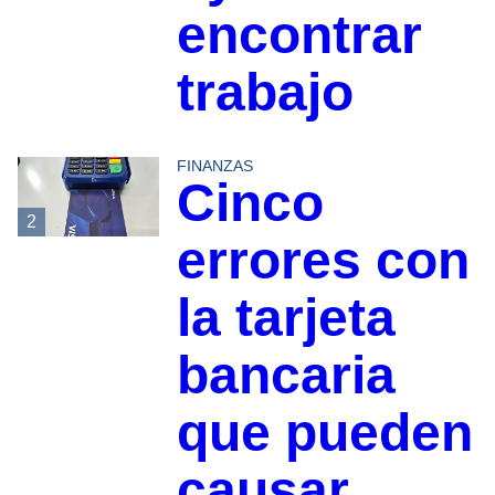
encontrar
trabajo
FINANZAS
Cinco
2
errores con
la tarjeta
bancaria
que pueden
causar