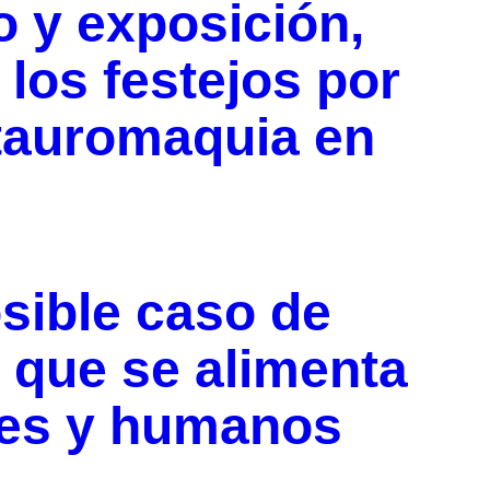
o y exposición,
los festejos por
 tauromaquia en
osible caso de
 que se alimenta
les y humanos