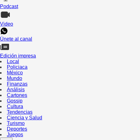
Podcast
Video
Únete al canal
Edición impresa
Local
Policiaca
México
Mundo
Finanzas
Análisis
Cartones
Gossip
Cultura
Tendencias
Ciencia y Salud
Turismo
Deportes
Juegos