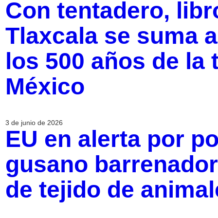
Con tentadero, libr
Tlaxcala se suma a 
los 500 años de la
México
3 de junio de 2026
EU en alerta por p
gusano barrenador
de tejido de anima