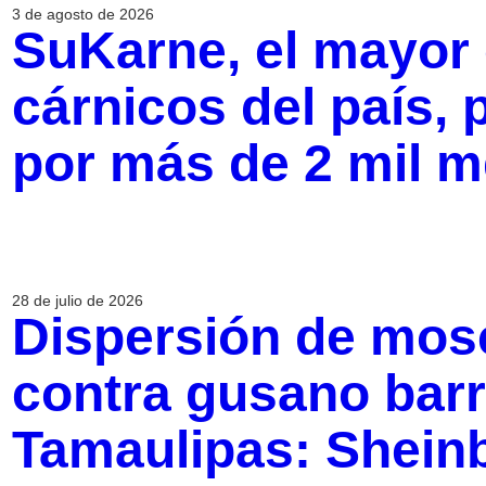
3 de agosto de 2026
SuKarne, el mayor
cárnicos del país,
por más de 2 mil m
28 de julio de 2026
Dispersión de mosc
contra gusano bar
Tamaulipas: Shei