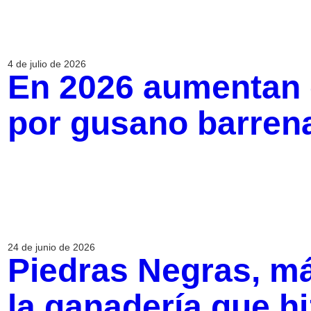
4 de julio de 2026
En 2026 aumentan 
por gusano barren
24 de junio de 2026
Piedras Negras, m
la ganadería que h