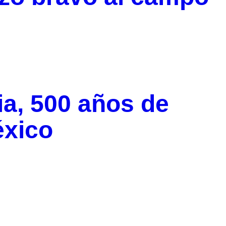
a, 500 años de
éxico