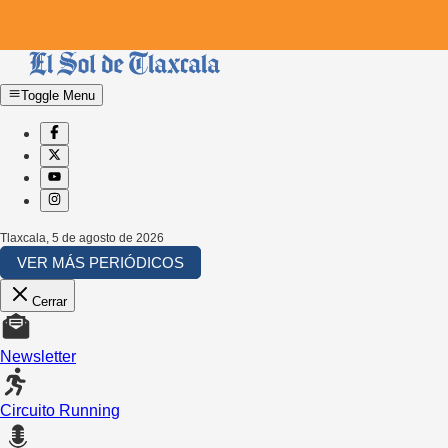
Toggle Menu
Tlaxcala
,
5 de agosto de 2026
VER MÁS PERIÓDICOS
Cerrar
Newsletter
Circuito Running