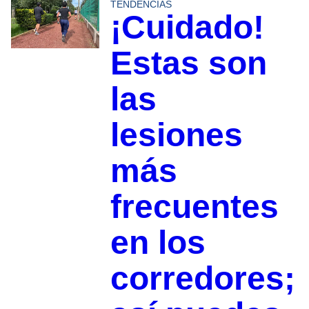
TENDENCIAS
¡Cuidado!
Estas son
las
lesiones
más
frecuentes
en los
corredores;