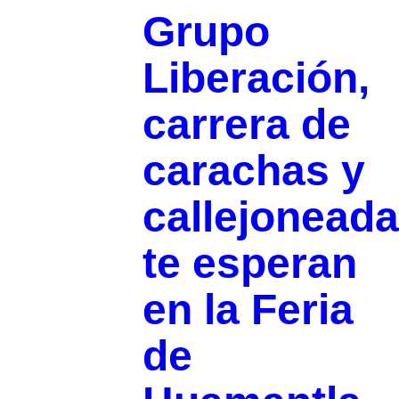
Grupo
Liberación,
carrera de
carachas y
callejoneada
te esperan
en la Feria
de