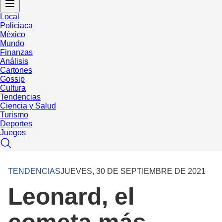
Local
Policiaca
México
Mundo
Finanzas
Análisis
Cartones
Gossip
Cultura
Tendencias
Ciencia y Salud
Turismo
Deportes
Juegos
TENDENCIAS
JUEVES, 30 DE SEPTIEMBRE DE 2021
Leonard, el