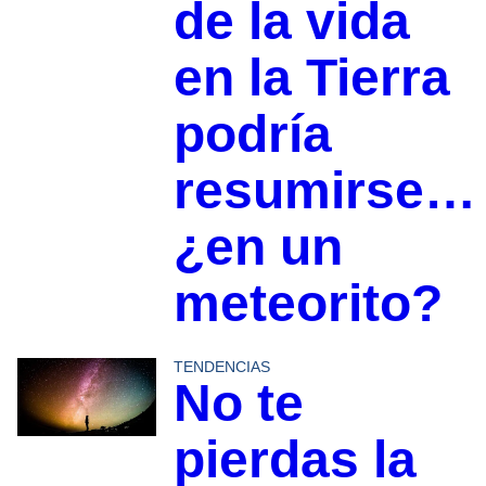
de la vida
en la Tierra
podría
resumirse…
¿en un
meteorito?
TENDENCIAS
No te
pierdas la