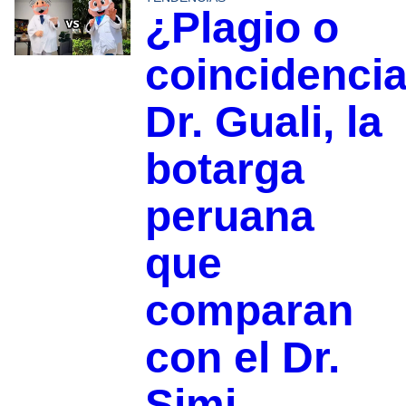
¿Plagio o
coincidenci
Dr. Guali, la
botarga
peruana
que
comparan
con el Dr.
Simi