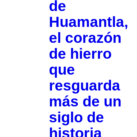
de
Huamantla,
el corazón
de hierro
que
resguarda
más de un
siglo de
historia