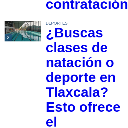
contratación
DEPORTES
¿Buscas
2
clases de
natación o
deporte en
Tlaxcala?
Esto ofrece
el