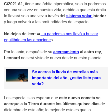
C/2021 A1
, tiene una órbita hiperbólica, solo lo podremos
ver una sola vez en nuestra vida, debido a que esta órbita
lo llevará solo una vez a través del
sistema solar
interior
y luego volverá a las profundidades del espacio.
No dejes de leer:
➡️
La pandemia nos llevó a buscar
equilibrio en las emocione
s
Por lo tanto, después de su
acercamiento
al astro rey,
Leonard
no será visto de nuevo desde nuestro planeta.
Se acerca la lluvia de estrellas más
importante del año, ¿estás listo para
verla?
Los especialistas esperan que
este nuevo cometa se
acerque a la Tierra durante los últimos quince días
de
diciembre de este año; lo mejor de esto es que lo