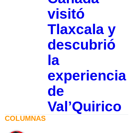
visitó
Tlaxcala y
descubrió
la
experiencia
de
Val’Quirico
COLUMNAS