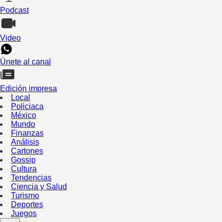
Podcast
Video
Únete al canal
Edición impresa
Local
Policiaca
México
Mundo
Finanzas
Análisis
Cartones
Gossip
Cultura
Tendencias
Ciencia y Salud
Turismo
Deportes
Juegos