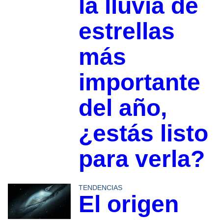
la lluvia de
estrellas
más
importante
del año,
¿estás listo
para verla?
TENDENCIAS
El origen