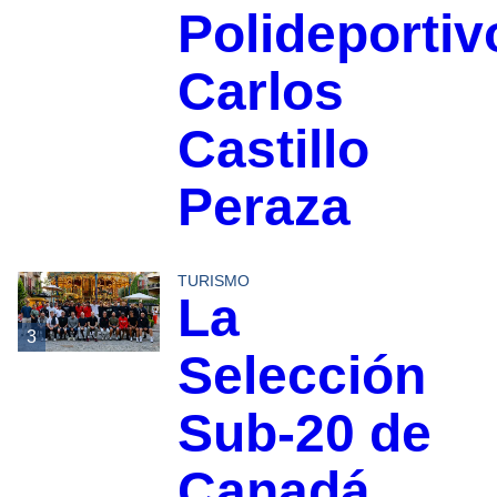
Polideportiv
Carlos
Castillo
Peraza
TURISMO
La
3
Selección
Sub-20 de
Canadá