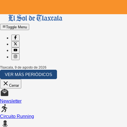
Toggle Menu
Tlaxcala
,
9 de agosto de 2026
VER MÁS PERIÓDICOS
Cerrar
Newsletter
Circuito Running