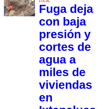
LOCAL
Fuga deja
con baja
presión y
cortes de
agua a
miles de
viviendas
en