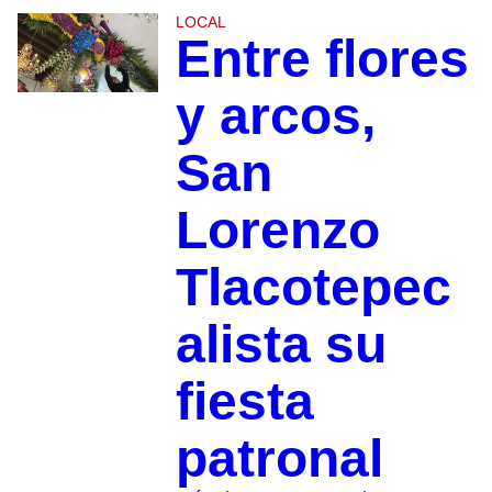
LOCAL
Entre flores
y arcos,
San
Lorenzo
Tlacotepec
alista su
fiesta
patronal