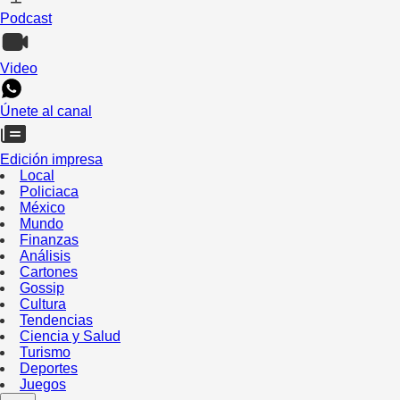
Podcast
Video
Únete al canal
Edición impresa
Local
Policiaca
México
Mundo
Finanzas
Análisis
Cartones
Gossip
Cultura
Tendencias
Ciencia y Salud
Turismo
Deportes
Juegos