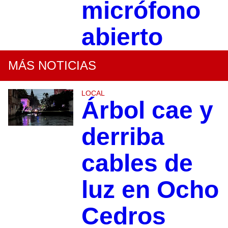
micrófono
abierto
MÁS NOTICIAS
LOCAL
Árbol cae y
derriba
cables de
luz en Ocho
Cedros