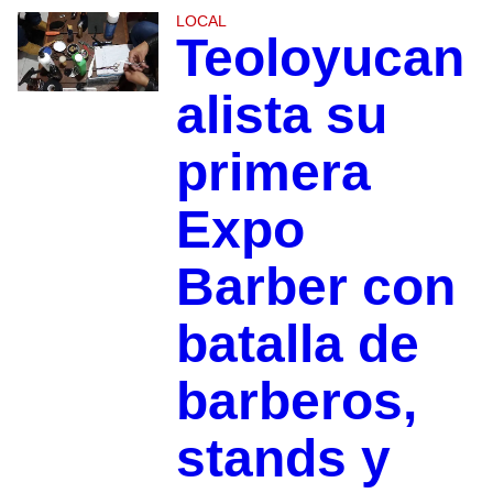
LOCAL
Teoloyucan
alista su
primera
Expo
Barber con
batalla de
barberos,
stands y