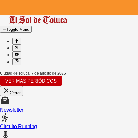
Toggle Menu
Ciudad de Toluca
,
7 de agosto de 2026
VER MÁS PERIÓDICOS
Cerrar
Newsletter
Circuito Running