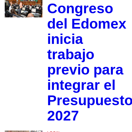
Congreso
del Edomex
inicia
trabajo
previo para
integrar el
Presupuest
2027