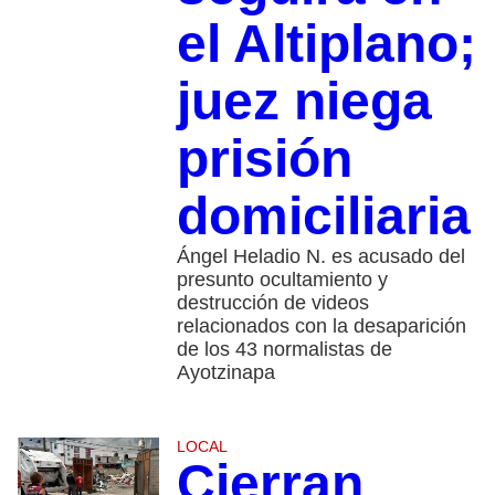
el Altiplano;
juez niega
prisión
domiciliaria
Ángel Heladio N. es acusado del
presunto ocultamiento y
destrucción de videos
relacionados con la desaparición
de los 43 normalistas de
Ayotzinapa
LOCAL
Cierran