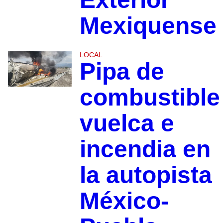
Mexiquens
LOCAL
Pipa de
combustible
vuelca e
incendia en
la autopista
México-