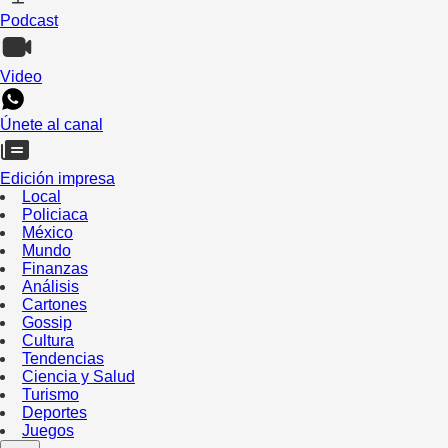
Podcast
Video
Únete al canal
Edición impresa
Local
Policiaca
México
Mundo
Finanzas
Análisis
Cartones
Gossip
Cultura
Tendencias
Ciencia y Salud
Turismo
Deportes
Juegos