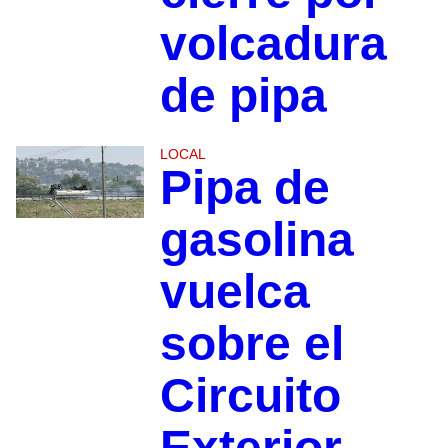
volcadura
de pipa
LOCAL
Pipa de
gasolina
vuelca
sobre el
Circuito
Exterior