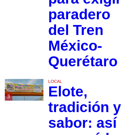
paradero
del Tren
México-
Querétaro
LOCAL
Elote,
3
tradición y
sabor: así