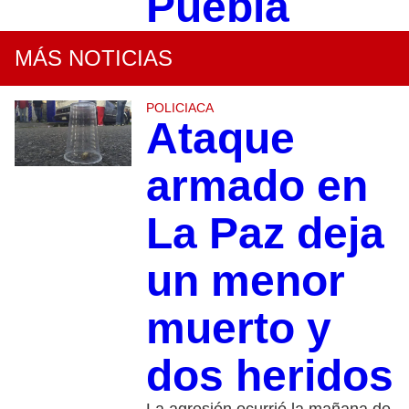
Puebla
MÁS NOTICIAS
POLICIACA
Ataque
armado en
La Paz deja
un menor
muerto y
dos heridos