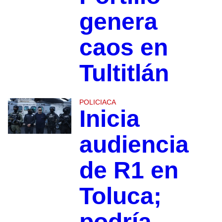
genera
caos en
Tultitlán
POLICIACA
Inicia
audiencia
de R1 en
Toluca;
podría