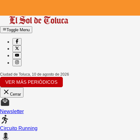
Toggle Menu
Ciudad de Toluca
,
10 de agosto de 2026
VER MÁS PERIÓDICOS
Cerrar
Newsletter
Circuito Running