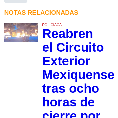
NOTAS RELACIONADAS
POLICIACA
Reabren
el Circuito
Exterior
Mexiquense
tras ocho
horas de
cierre por