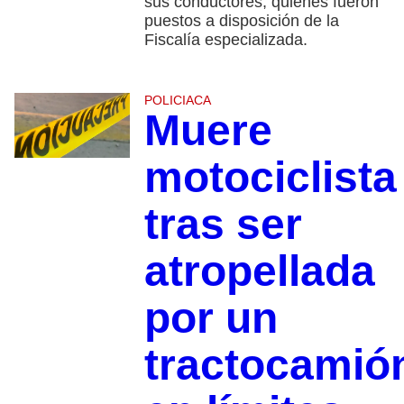
sus conductores, quienes fueron
puestos a disposición de la
Fiscalía especializada.
POLICIACA
Muere
motociclista
tras ser
atropellada
por un
tractocamió