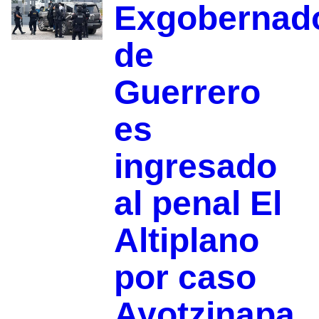
Exgobernad
de
Guerrero
es
ingresado
al penal El
Altiplano
por caso
Ayotzinapa