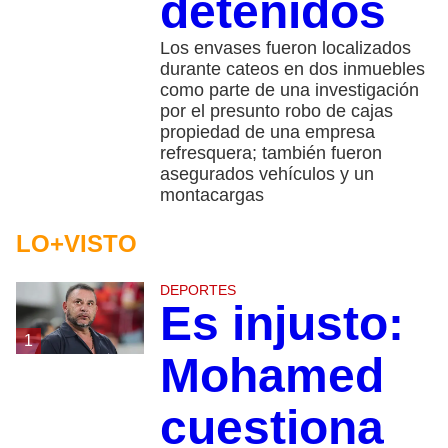
detenidos
Los envases fueron localizados
durante cateos en dos inmuebles
como parte de una investigación
por el presunto robo de cajas
propiedad de una empresa
refresquera; también fueron
asegurados vehículos y un
montacargas
LO+VISTO
DEPORTES
Es injusto:
1
Mohamed
cuestiona