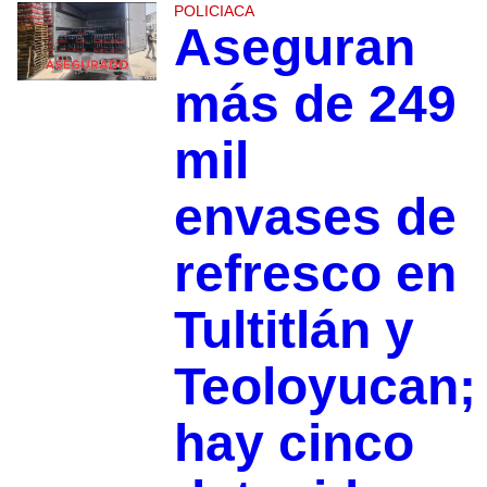
POLICIACA
Aseguran
más de 249
mil
envases de
refresco en
Tultitlán y
Teoloyucan;
hay cinco