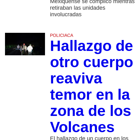
Mexiquense se complicó mientras
retiraban las unidades
involucradas
POLICIACA
Hallazgo de
otro cuerpo
reaviva
temor en la
zona de los
Volcanes
El hallazgo de un cuerpo en los