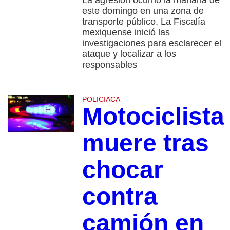
La agresión ocurrió la mañana de
este domingo en una zona de
transporte público. La Fiscalía
mexiquense inició las
investigaciones para esclarecer el
ataque y localizar a los
responsables
POLICIACA
Motociclista
muere tras
chocar
contra
camión en