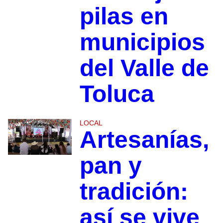
pilas en
municipios
del Valle de
Toluca
LOCAL
Artesanías,
pan y
tradición:
así se vive