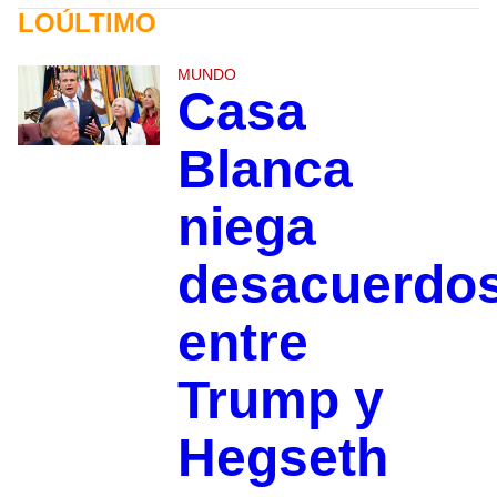
LOÚLTIMO
MUNDO
Casa
Blanca
niega
desacuerdo
entre
Trump y
Hegseth