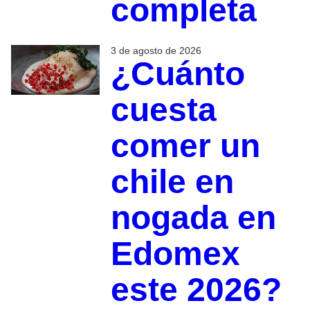
completa
3 de agosto de 2026
¿Cuánto
cuesta
comer un
chile en
nogada en
Edomex
este 2026?