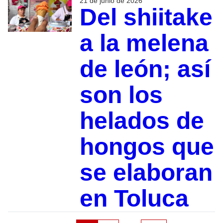
21 de junio de 2026
Del shiitake
a la melena
de león; así
son los
helados de
hongos que
se elaboran
en Toluca