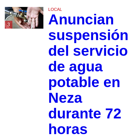
LOCAL
Anuncian
3
suspensión
del servicio
de agua
potable en
Neza
durante 72
horas