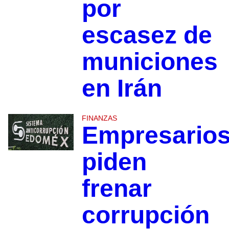
por
escasez de
municiones
en Irán
FINANZAS
Empresario
piden
frenar
corrupción