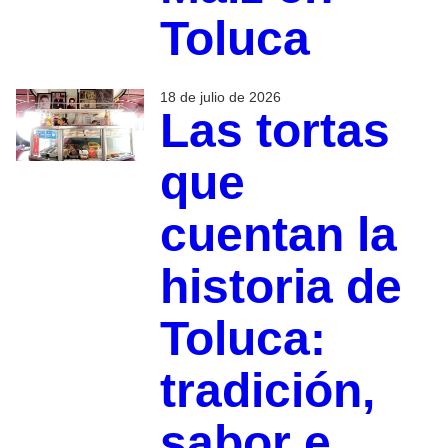
Toluca
18 de julio de 2026
Las tortas
que
cuentan la
historia de
Toluca:
tradición,
sabor e