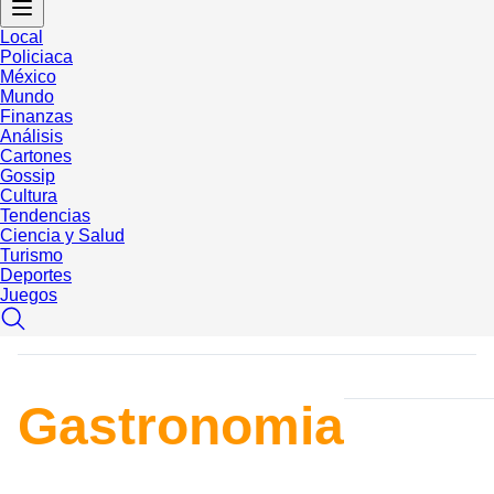
Local
Policiaca
México
Mundo
Finanzas
Análisis
Cartones
Gossip
Cultura
Tendencias
Ciencia y Salud
Turismo
Deportes
Juegos
Gastronomia