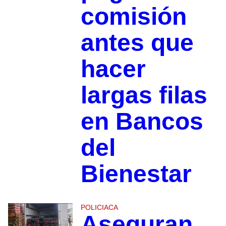
comisión
antes que
hacer
largas filas
en Bancos
del
Bienestar
POLICIACA
Aseguran