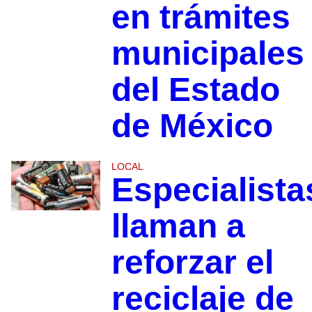
en trámites
municipales
del Estado
de México
LOCAL
Especialista
llaman a
reforzar el
reciclaje de