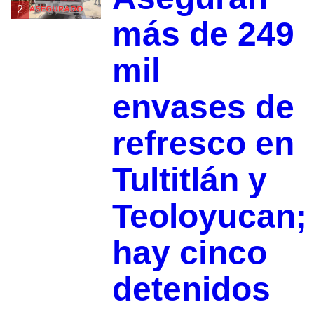
2
más de 249
mil
envases de
refresco en
Tultitlán y
Teoloyucan;
hay cinco
detenidos