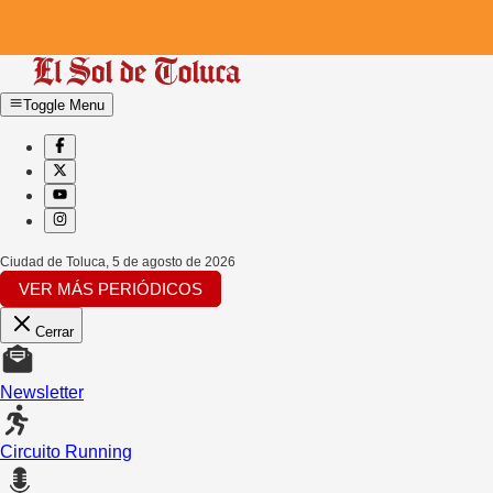
Toggle Menu
Ciudad de Toluca
,
5 de agosto de 2026
VER MÁS PERIÓDICOS
Cerrar
Newsletter
Circuito Running