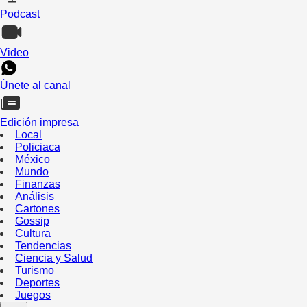
Podcast
Video
Únete al canal
Edición impresa
Local
Policiaca
México
Mundo
Finanzas
Análisis
Cartones
Gossip
Cultura
Tendencias
Ciencia y Salud
Turismo
Deportes
Juegos