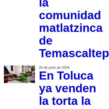
la
comunidad
matlatzinca
de
Temascalte
26 de junio de 2026
En Toluca
ya venden
la torta la