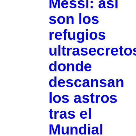
Messi: así
son los
refugios
ultrasecreto
donde
descansan
los astros
tras el
Mundial