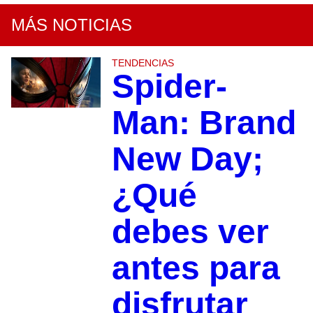
MÁS NOTICIAS
TENDENCIAS
Spider-
Man: Brand
New Day;
¿Qué
debes ver
antes para
disfrutar