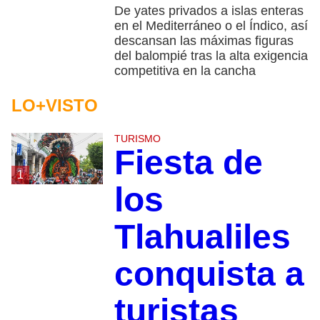
De yates privados a islas enteras
en el Mediterráneo o el Índico, así
descansan las máximas figuras
del balompié tras la alta exigencia
competitiva en la cancha
LO+VISTO
TURISMO
Fiesta de
1
los
Tlahualiles
conquista a
turistas