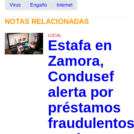
Virus
Engaño
Internet
NOTAS RELACIONADAS
LOCAL
Estafa en
Zamora,
Condusef
alerta por
préstamos
fraudulento