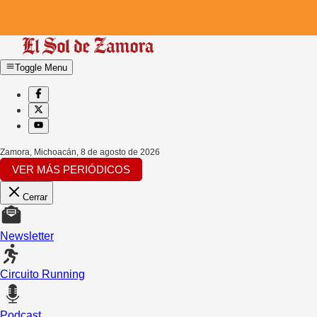
Toggle Menu
Zamora, Michoacán
,
8 de agosto de 2026
VER MÁS PERIÓDICOS
Cerrar
Newsletter
Circuito Running
Podcast