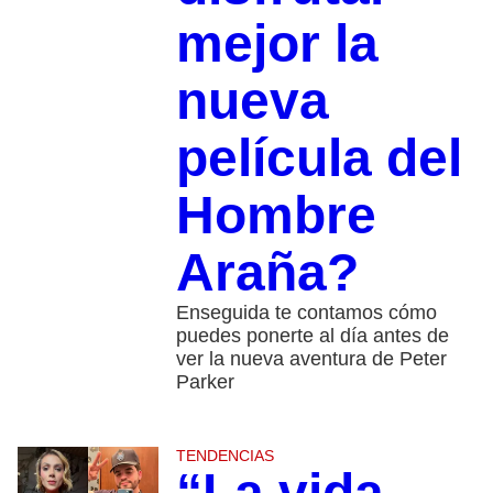
mejor la
nueva
película del
Hombre
Araña?
Enseguida te contamos cómo
puedes ponerte al día antes de
ver la nueva aventura de Peter
Parker
TENDENCIAS
“La vida