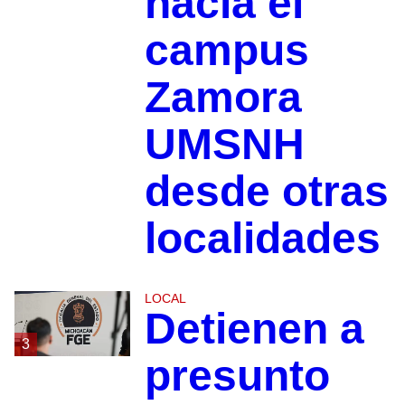
hacia el
campus
Zamora
UMSNH
desde otras
localidades
LOCAL
Detienen a
3
presunto