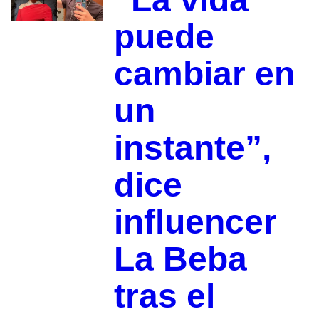
puede
cambiar en
un
instante”,
dice
influencer
La Beba
tras el