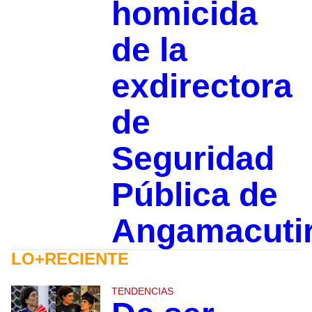
homicida
de la
exdirectora
de
Seguridad
Pública de
Angamacuti
LO+RECIENTE
TENDENCIAS