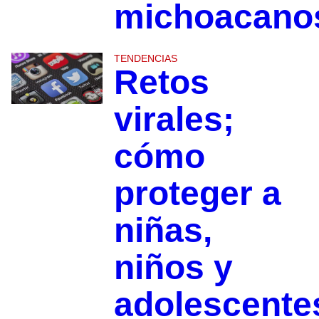
michoacan
TENDENCIAS
Retos
virales;
cómo
proteger a
niñas,
niños y
adolescente