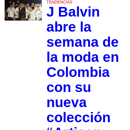
TENDENCIAS
J Balvin
abre la
semana de
la moda en
Colombia
con su
nueva
colección