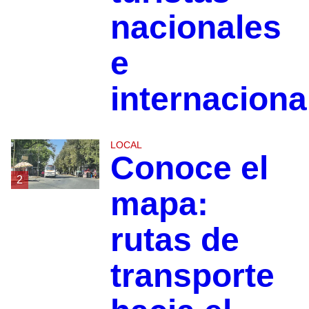
nacionales
e
internaciona
LOCAL
Conoce el
2
mapa:
rutas de
transporte