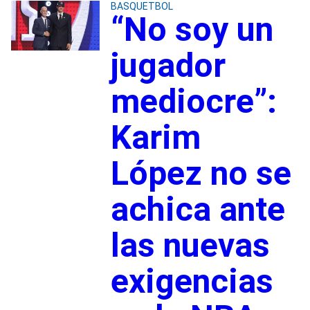
BASQUETBOL
“No soy un
jugador
mediocre”:
Karim
López no se
achica ante
las nuevas
exigencias