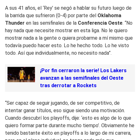
A sus 41 años, el ‘Rey’ se negó a hablar su futuro luego de
la barrida que sufrieron (0-4) por parte del
Oklahoma
Thunder
en las semifinales de la
Conferencia Oeste
. “No
hay nada que necesite mostrar en esta liga. No le quiero
mostrar nada a la gente o quiera probarme a mí mismo que
todavía puedo hacer esto. Lo he hecho todo. Lo he visto
todo. Así que individualmente, no necesito nada”.
¡Por fin cerraron la serie! Los Lakers
avanzan a las semifinales del Oeste
tras derrotar a Rockets
“Ser capaz de seguir jugando, de ser competitivo, de
intentar ganar títulos, eso sigue siendo una motivación.
Cuando descubrí los playoffs, dije: ‘esto es algo de lo que
quiero formar parte durante mucho tiempo’. Obviamente he
tenido bastante éxito en playoffs a lo largo de mi carrera,