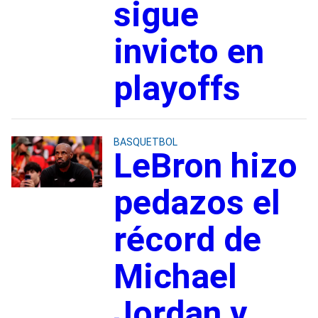
sigue
invicto en
playoffs
BASQUETBOL
LeBron hizo
pedazos el
récord de
Michael
Jordan y