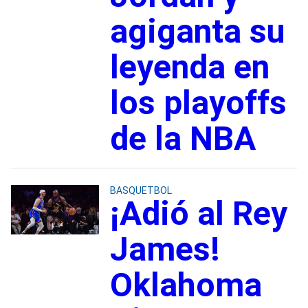
agiganta su
leyenda en
los playoffs
de la NBA
BASQUETBOL
¡Adió al Rey
James!
Oklahoma