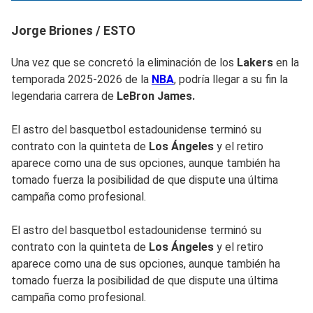
Jorge Briones / ESTO
Una vez que se concretó la eliminación de los
Lakers
en la
temporada 2025-2026 de la
NBA
, podría llegar a su fin la
legendaria carrera de
LeBron James.
El astro del basquetbol estadounidense terminó su
contrato con la quinteta de
Los Ángeles
y el retiro
aparece como una de sus opciones, aunque también ha
tomado fuerza la posibilidad de que dispute una última
campaña como profesional.
El astro del basquetbol estadounidense terminó su
contrato con la quinteta de
Los Ángeles
y el retiro
aparece como una de sus opciones, aunque también ha
tomado fuerza la posibilidad de que dispute una última
campaña como profesional.