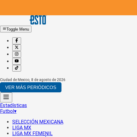
Toggle Menu
Ciudad de Mexico
,
8 de agosto de 2026
VER MÁS PERIÓDICOS
Estadísticas
Futbol
▾
SELECCIÓN MEXICANA
LIGA MX
LIGA MX FEMENIL