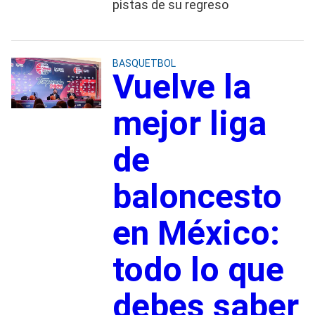
pistas de su regreso
BASQUETBOL
Vuelve la
mejor liga
de
baloncesto
en México:
todo lo que
debes saber