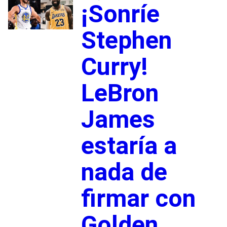
¡Sonríe
Stephen
Curry!
LeBron
James
estaría a
nada de
firmar con
Golden