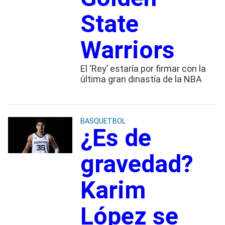
State
Warriors
El ‘Rey’ estaría por firmar con la
última gran dinastía de la NBA
BASQUETBOL
¿Es de
gravedad?
Karim
López se