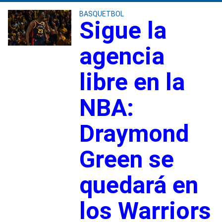
BASQUETBOL
Sigue la
agencia
libre en la
NBA:
Draymond
Green se
quedará en
los Warriors