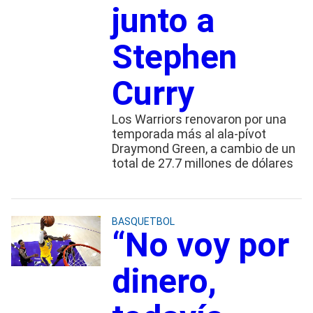
junto a
Stephen
Curry
Los Warriors renovaron por una
temporada más al ala-pívot
Draymond Green, a cambio de un
total de 27.7 millones de dólares
BASQUETBOL
“No voy por
dinero,