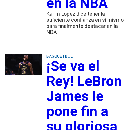
en la NBA
Karim López dice tener la
suficiente confianza en sí mismo
para finalmente destacar en la
NBA
BASQUETBOL
¡Se va el
Rey! LeBron
James le
pone fin a
su gloriosa