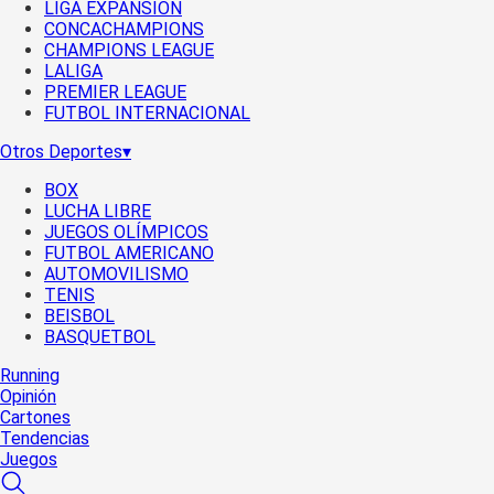
LIGA EXPANSIÓN
CONCACHAMPIONS
CHAMPIONS LEAGUE
LALIGA
PREMIER LEAGUE
FUTBOL INTERNACIONAL
Otros Deportes
▾
BOX
LUCHA LIBRE
JUEGOS OLÍMPICOS
FUTBOL AMERICANO
AUTOMOVILISMO
TENIS
BEISBOL
BASQUETBOL
Running
Opinión
Cartones
Tendencias
Juegos