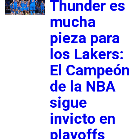
Thunder es
mucha
pieza para
los Lakers:
El Campeón
de la NBA
sigue
invicto en
playoffs