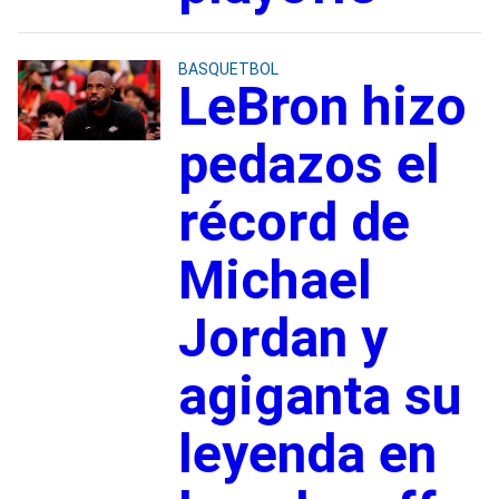
BASQUETBOL
LeBron hizo
pedazos el
récord de
Michael
Jordan y
agiganta su
leyenda en