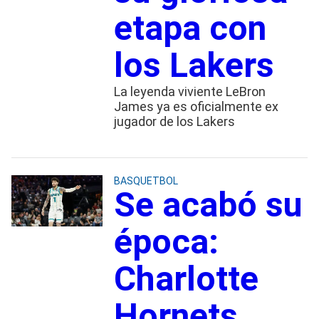
etapa con
los Lakers
La leyenda viviente LeBron
James ya es oficialmente ex
jugador de los Lakers
BASQUETBOL
Se acabó su
época:
Charlotte
Hornets