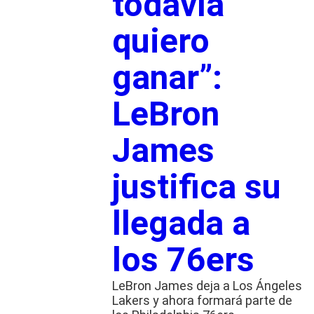
todavía
quiero
ganar”:
LeBron
James
justifica su
llegada a
los 76ers
LeBron James deja a Los Ángeles
Lakers y ahora formará parte de