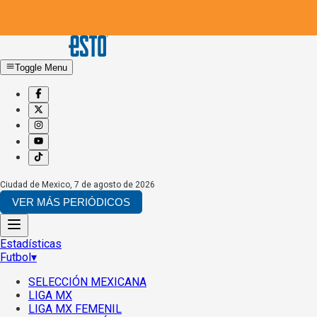
Toggle Menu
Ciudad de Mexico
,
7 de agosto de 2026
VER MÁS PERIÓDICOS
Estadísticas
Futbol
▾
SELECCIÓN MEXICANA
LIGA MX
LIGA MX FEMENIL