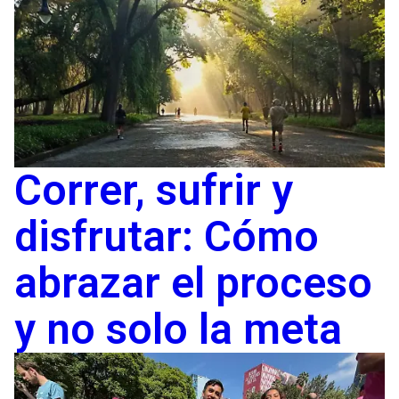
Correr, sufrir y
disfrutar: Cómo
abrazar el proceso
y no solo la meta