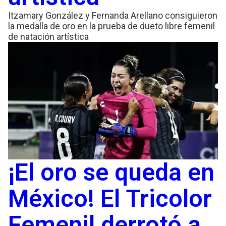
Itzamary González y Fernanda Arellano consiguieron
la medalla de oro en la prueba de dueto libre femenil
de natación artística
¡El oro se queda en
México! El Tricolor
Femenil derrotó a