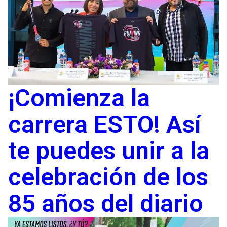
¡Comienza la
carrera ESTO! Así
te puedes unir a la
celebración de los
85 años del diario