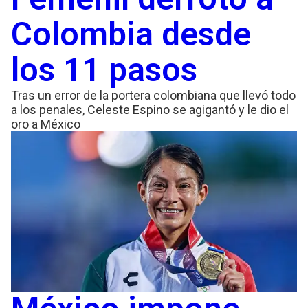
Colombia desde
los 11 pasos
Tras un error de la portera colombiana que llevó todo
a los penales, Celeste Espino se agigantó y le dio el
oro a México