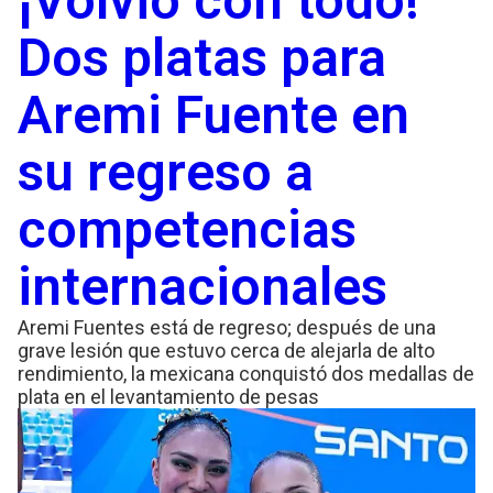
¡Volvió con todo!
Dos platas para
Aremi Fuente en
su regreso a
competencias
internacionales
Aremi Fuentes está de regreso; después de una
grave lesión que estuvo cerca de alejarla de alto
rendimiento, la mexicana conquistó dos medallas de
plata en el levantamiento de pesas