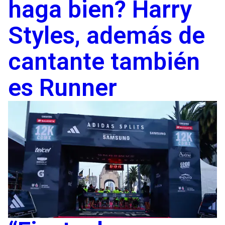
haga bien? Harry
Styles, además de
cantante también
es Runner