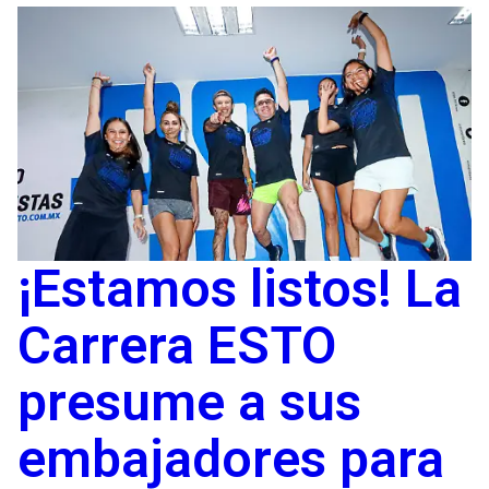
¡Estamos listos! La
Carrera ESTO
presume a sus
embajadores para