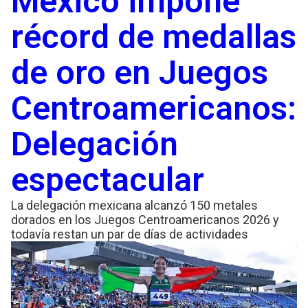
México impone
récord de medallas
de oro en Juegos
Centroamericanos:
Delegación
espectacular
La delegación mexicana alcanzó 150 metales
dorados en los Juegos Centroamericanos 2026 y
todavía restan un par de días de actividades