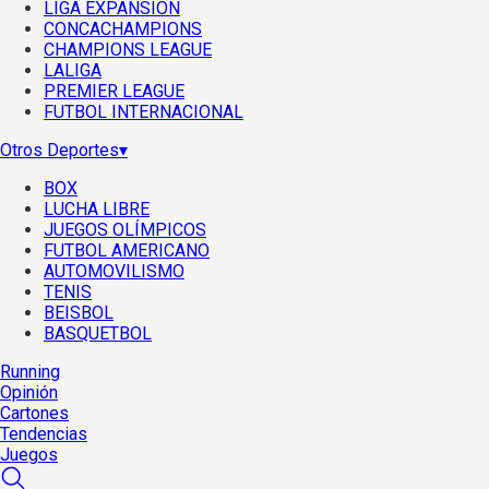
LIGA EXPANSIÓN
CONCACHAMPIONS
CHAMPIONS LEAGUE
LALIGA
PREMIER LEAGUE
FUTBOL INTERNACIONAL
Otros Deportes
▾
BOX
LUCHA LIBRE
JUEGOS OLÍMPICOS
FUTBOL AMERICANO
AUTOMOVILISMO
TENIS
BEISBOL
BASQUETBOL
Running
Opinión
Cartones
Tendencias
Juegos