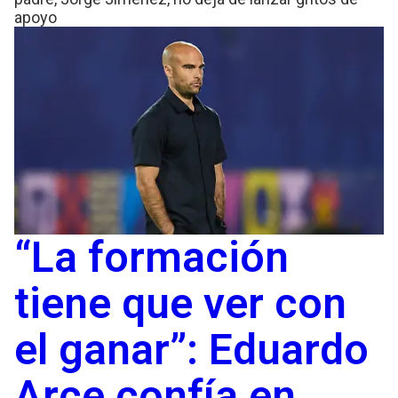
apoyo
“La formación
tiene que ver con
el ganar”: Eduardo
Arce confía en