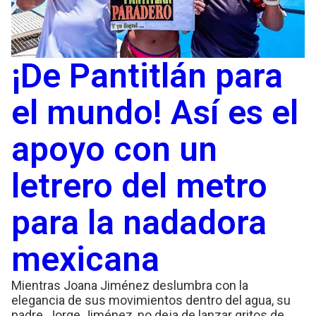
¡De Pantitlán para
el mundo! Así es el
apoyo con un
letrero del metro
para la nadadora
mexicana
Mientras Joana Jiménez deslumbra con la
elegancia de sus movimientos dentro del agua, su
padre, Jorge Jiménez, no deja de lanzar gritos de