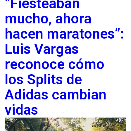
“Fiesteaban
mucho, ahora
hacen maratones”:
Luis Vargas
reconoce cómo
los Splits de
Adidas cambian
vidas