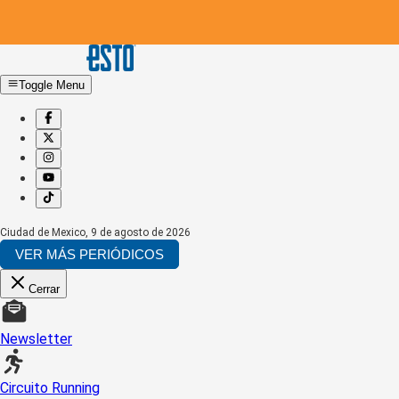
Toggle Menu
Ciudad de Mexico
,
9 de agosto de 2026
VER MÁS PERIÓDICOS
Cerrar
Newsletter
Circuito Running