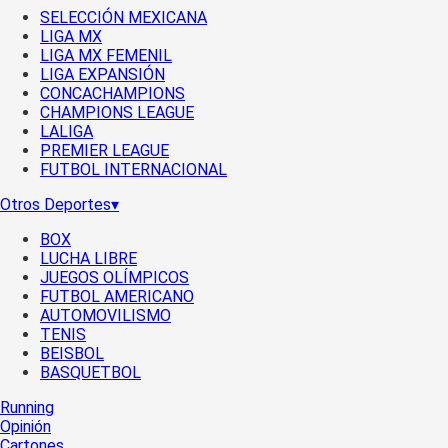
SELECCIÓN MEXICANA
LIGA MX
LIGA MX FEMENIL
LIGA EXPANSIÓN
CONCACHAMPIONS
CHAMPIONS LEAGUE
LALIGA
PREMIER LEAGUE
FUTBOL INTERNACIONAL
Otros Deportes
▾
BOX
LUCHA LIBRE
JUEGOS OLÍMPICOS
FUTBOL AMERICANO
AUTOMOVILISMO
TENIS
BEISBOL
BASQUETBOL
Running
Opinión
Cartones