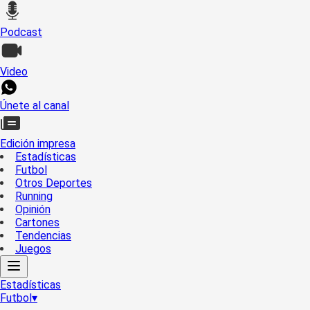
Podcast
Video
Únete al canal
Edición impresa
Estadísticas
Futbol
Otros Deportes
Running
Opinión
Cartones
Tendencias
Juegos
Estadísticas
Futbol
▾