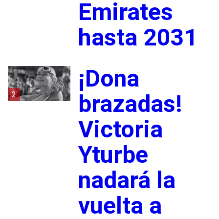
Emirates
hasta 2031
¡Dona
2
brazadas!
Victoria
Yturbe
nadará la
vuelta a