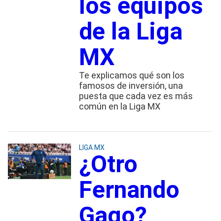
los equipos
de la Liga
MX
Te explicamos qué son los
famosos de inversión, una
puesta que cada vez es más
común en la Liga MX
LIGA MX
¿Otro
Fernando
Gago?