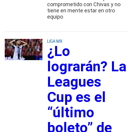
comprometido con Chivas y no
tiene en mente estar en otro
equipo
LIGA MX
¿Lo
lograrán? La
Leagues
Cup es el
“último
boleto” de