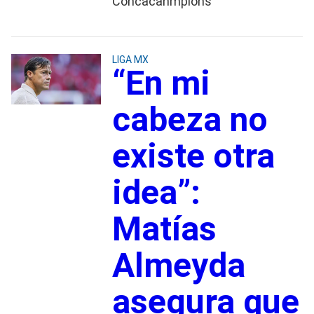
Concacahmpions
LIGA MX
“En mi
cabeza no
existe otra
idea”:
Matías
Almeyda
asegura que