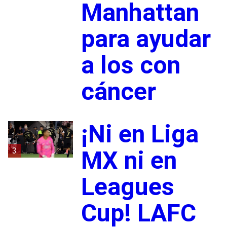
Manhattan
para ayudar
a los con
cáncer
¡Ni en Liga
3
MX ni en
Leagues
Cup! LAFC