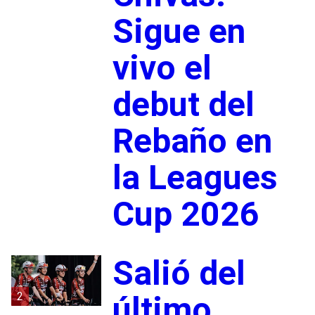
Sigue en
vivo el
debut del
Rebaño en
la Leagues
Cup 2026
Salió del
2
último