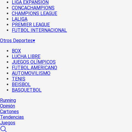
LIGA EXPANSIÓN
CONCACHAMPIONS
CHAMPIONS LEAGUE
LALIGA
PREMIER LEAGUE
FUTBOL INTERNACIONAL
Otros Deportes
▾
BOX
LUCHA LIBRE
JUEGOS OLÍMPICOS
FUTBOL AMERICANO
AUTOMOVILISMO
TENIS
BEISBOL
BASQUETBOL
Running
Opinión
Cartones
Tendencias
Juegos