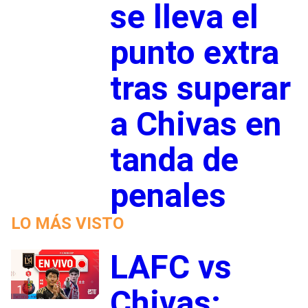
se lleva el
punto extra
tras superar
a Chivas en
tanda de
penales
LO MÁS VISTO
LAFC vs
1
Chivas: