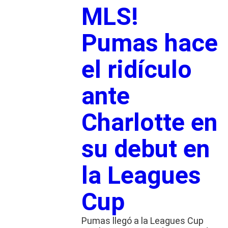
MLS!
Pumas hace
el ridículo
ante
Charlotte en
su debut en
la Leagues
Cup
Pumas llegó a la Leagues Cup