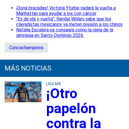
¡Dona brazadas! Victoria Yturbe nadará la vuelta a
Manhattan para ayudar a los con cáncer
“Es de ida y vuelta”: Randal Willars sabe que los
clavadistas mexicanos ya meten presión a los chinos
Natalia Escalera se consagra como la reina de la
gimnasia en Santo Domingo 2026
Concachampions
MÁS NOTICIAS
LIGA MX
¡Otro
papelón
contra la