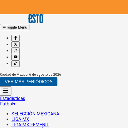
Toggle Menu
Ciudad de Mexico
,
6 de agosto de 2026
VER MÁS PERIÓDICOS
Estadísticas
Futbol
▾
SELECCIÓN MEXICANA
LIGA MX
LIGA MX FEMENIL