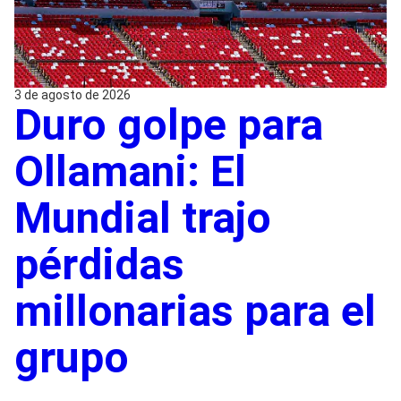
3 de agosto de 2026
Duro golpe para
Ollamani: El
Mundial trajo
pérdidas
millonarias para el
grupo