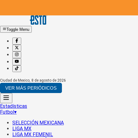
Toggle Menu
Ciudad de Mexico
,
8 de agosto de 2026
VER MÁS PERIÓDICOS
Estadísticas
Futbol
▾
SELECCIÓN MEXICANA
LIGA MX
LIGA MX FEMENIL