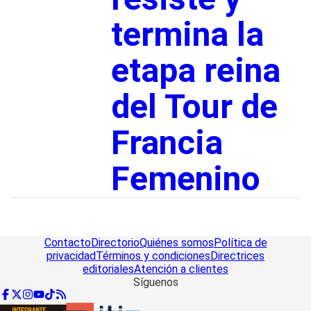
termina la
etapa reina
del Tour de
Francia
Femenino
Contacto
Directorio
Quiénes somos
Política de
privacidad
Términos y condiciones
Directrices
editoriales
Atención a clientes
Síguenos