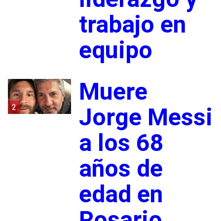
trabajo en
equipo
Muere
2
Jorge Messi
a los 68
años de
edad en
Rosario,