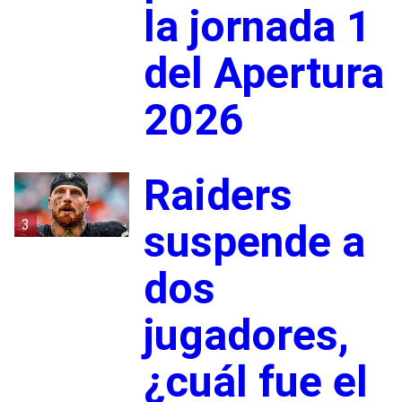
la jornada 1
del Apertura
2026
Raiders
3
suspende a
dos
jugadores,
¿cuál fue el