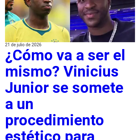
21 de julio de 2026
¿Cómo va a ser el
mismo? Vinicius
Junior se somete
a un
procedimiento
estético para