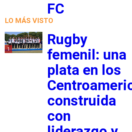
FC
LO MÁS VISTO
Rugby
1
femenil: una
plata en los
Centroameri
construida
con
liderazgo y