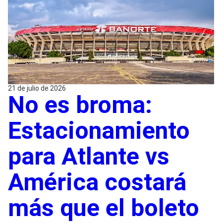
21 de julio de 2026
No es broma:
Estacionamiento
para Atlante vs
América costará
más que el boleto