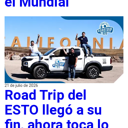
el Mundial
21 de julio de 2026
Road Trip del
ESTO llegó a su
fin, ahora toca lo