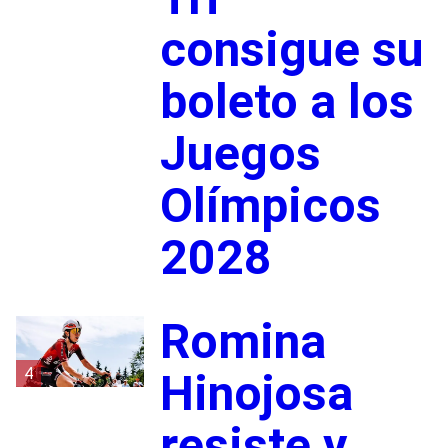
consigue su
boleto a los
Juegos
Olímpicos
2028
Romina
4
Hinojosa
resiste y