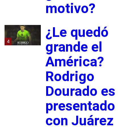
motivo?
¿Le quedó
4
grande el
América?
Rodrigo
Dourado es
presentado
con Juárez