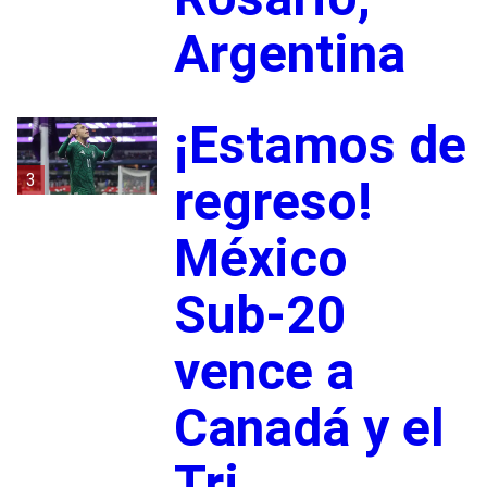
Argentina
¡Estamos de
3
regreso!
México
Sub-20
vence a
Canadá y el
Tri