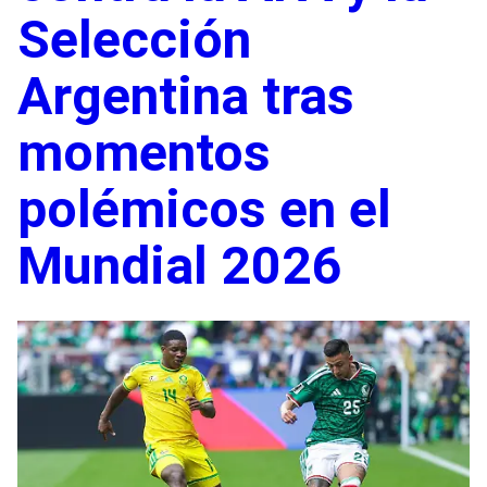
Selección
Argentina tras
momentos
polémicos en el
Mundial 2026