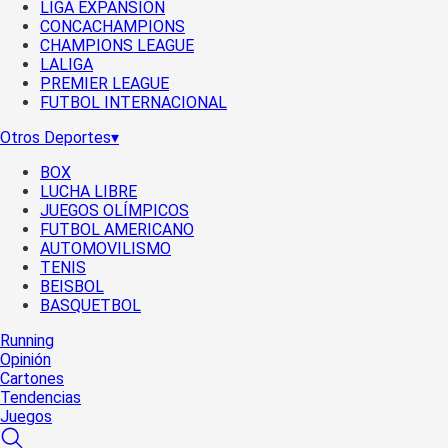
LIGA EXPANSIÓN
CONCACHAMPIONS
CHAMPIONS LEAGUE
LALIGA
PREMIER LEAGUE
FUTBOL INTERNACIONAL
Otros Deportes
▾
BOX
LUCHA LIBRE
JUEGOS OLÍMPICOS
FUTBOL AMERICANO
AUTOMOVILISMO
TENIS
BEISBOL
BASQUETBOL
Running
Opinión
Cartones
Tendencias
Juegos