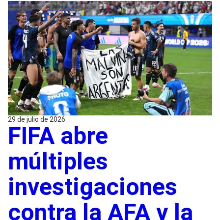
29 de julio de 2026
FIFA abre
múltiples
investigaciones
contra la AFA y la