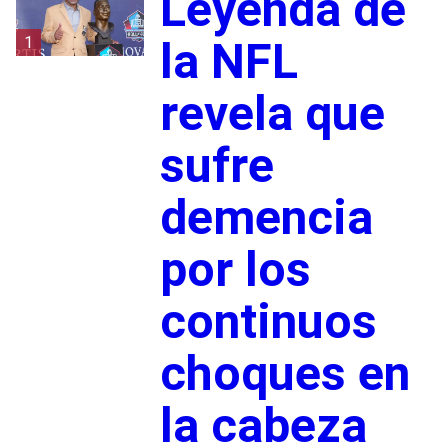
Leyenda de
1
la NFL
revela que
sufre
demencia
por los
continuos
choques en
la cabeza