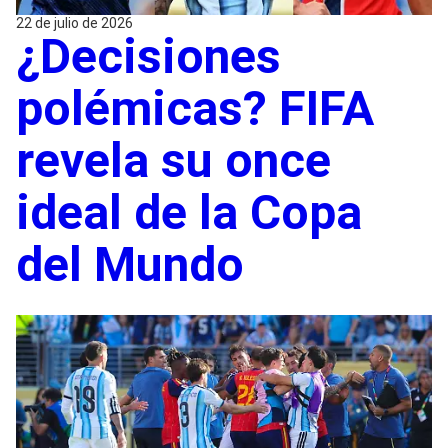
22 de julio de 2026
¿Decisiones
polémicas? FIFA
revela su once
ideal de la Copa
del Mundo