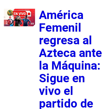
América
2
Femenil
regresa al
Azteca ante
la Máquina:
Sigue en
vivo el
partido de