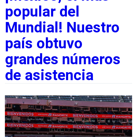
popular del
Mundial! Nuestro
país obtuvo
grandes números
de asistencia