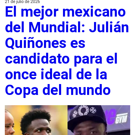
21 de julio de 2026
El mejor mexicano
del Mundial: Julián
Quiñones es
candidato para el
once ideal de la
Copa del mundo