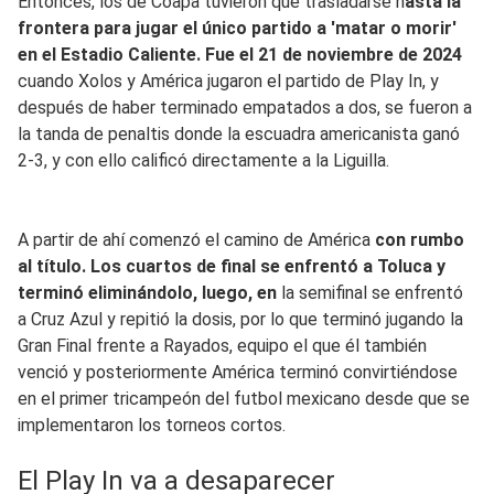
Entonces, los de Coapa tuvieron que trasladarse h
asta la
frontera para jugar el único partido a 'matar o morir'
en el Estadio Caliente. Fue el 21 de noviembre de 2024
cuando Xolos y América jugaron el partido de Play In, y
después de haber terminado empatados a dos, se fueron a
la tanda de penaltis donde la escuadra americanista ganó
2-3, y con ello calificó directamente a la Liguilla.
A partir de ahí comenzó el camino de América
con rumbo
al título. Los cuartos de final se enfrentó a Toluca y
terminó eliminándolo, luego, en
la semifinal se enfrentó
a Cruz Azul y repitió la dosis, por lo que terminó jugando la
Gran Final frente a Rayados, equipo el que él también
venció y posteriormente América terminó convirtiéndose
en el primer tricampeón del futbol mexicano desde que se
implementaron los torneos cortos.
El Play In va a desaparecer