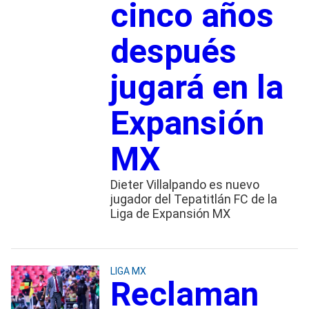
cinco años
después
jugará en la
Expansión
MX
Dieter Villalpando es nuevo
jugador del Tepatitlán FC de la
Liga de Expansión MX
LIGA MX
Reclaman