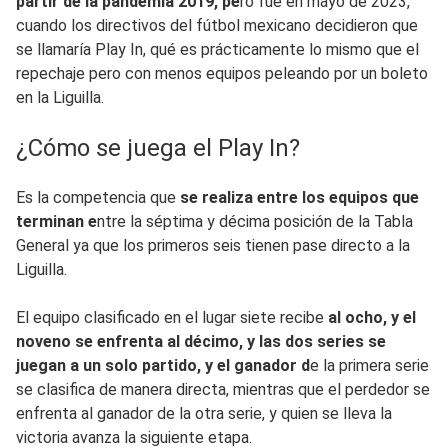
partir de la pandemia 2019, pe
ro fue en mayo de 2023,
cuando los directivos del fútbol mexicano decidieron que
se llamaría Play In, qué es prácticamente lo mismo que el
repechaje pero con menos equipos peleando por un boleto
en la Liguilla.
¿Cómo se juega el Play In?
Es la competencia que
se realiza entre los equipos que
terminan e
ntre la séptima y décima posición de la Tabla
General ya que los primeros seis tienen pase directo a la
Liguilla.
El equipo clasificado en el lugar siete recibe
al ocho, y el
noveno se enfrenta al décimo, y las dos series se
juegan a un solo partido, y el ganador d
e la primera serie
se clasifica de manera directa, mientras que el perdedor se
enfrenta al ganador de la otra serie, y quien se lleva la
victoria avanza la siguiente etapa.