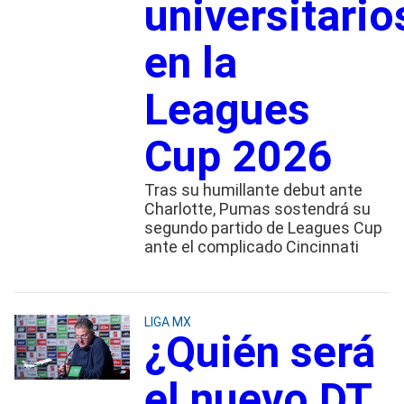
universitario
en la
Leagues
Cup 2026
Tras su humillante debut ante
Charlotte, Pumas sostendrá su
segundo partido de Leagues Cup
ante el complicado Cincinnati
LIGA MX
¿Quién será
el nuevo DT