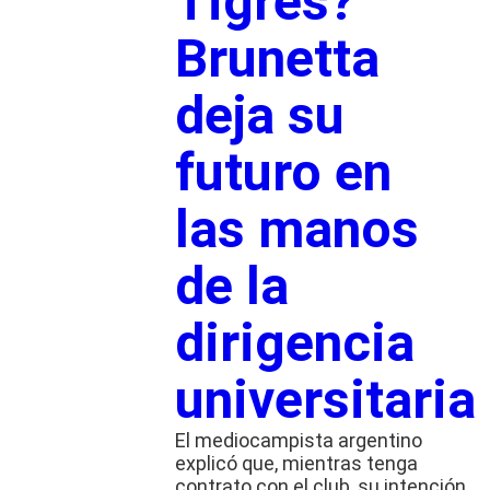
Tigres?
Brunetta
deja su
futuro en
las manos
de la
dirigencia
universitaria
El mediocampista argentino
explicó que, mientras tenga
contrato con el club, su intención