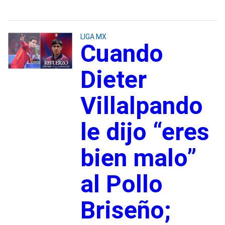
LIGA MX
Cuando
Dieter
Villalpando
le dijo “eres
bien malo”
al Pollo
Briseño;