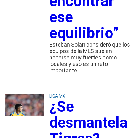
encontrar
ese
equilibrio”
Esteban Solari consideró que los
equipos de la MLS suelen
hacerse muy fuertes como
locales y eso es un reto
importante
LIGA MX
¿Se
desmantela