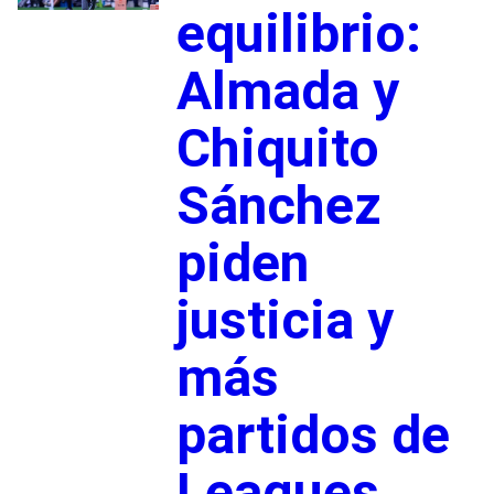
equilibrio:
Almada y
Chiquito
Sánchez
piden
justicia y
más
partidos de
Leagues