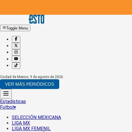
Toggle Menu
Ciudad de Mexico
,
9 de agosto de 2026
VER MÁS PERIÓDICOS
Estadísticas
Futbol
▾
SELECCIÓN MEXICANA
LIGA MX
LIGA MX FEMENIL