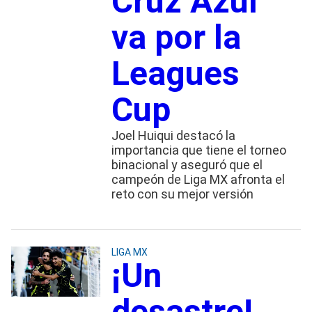
Cruz Azul
va por la
Leagues
Cup
Joel Huiqui destacó la
importancia que tiene el torneo
binacional y aseguró que el
campeón de Liga MX afronta el
reto con su mejor versión
LIGA MX
¡Un
desastre!