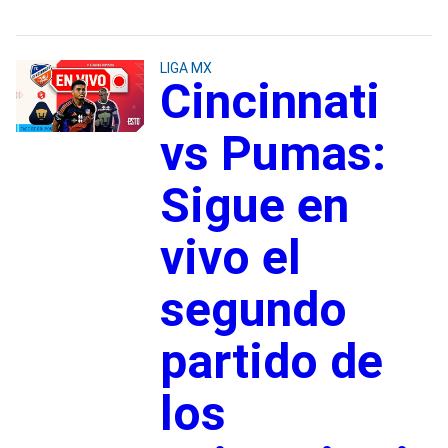
LIGA MX
Cincinnati
vs Pumas:
Sigue en
vivo el
segundo
partido de
los