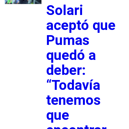
Solari
aceptó que
Pumas
quedó a
deber:
“Todavía
tenemos
que