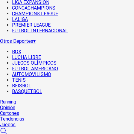
LIGA EXPANSIÓN
CONCACHAMPIONS
CHAMPIONS LEAGUE
LALIGA
PREMIER LEAGUE
FUTBOL INTERNACIONAL
Otros Deportes
▾
BOX
LUCHA LIBRE
JUEGOS OLÍMPICOS
FUTBOL AMERICANO
AUTOMOVILISMO
TENIS
BEISBOL
BASQUETBOL
Running
Opinión
Cartones
Tendencias
Juegos