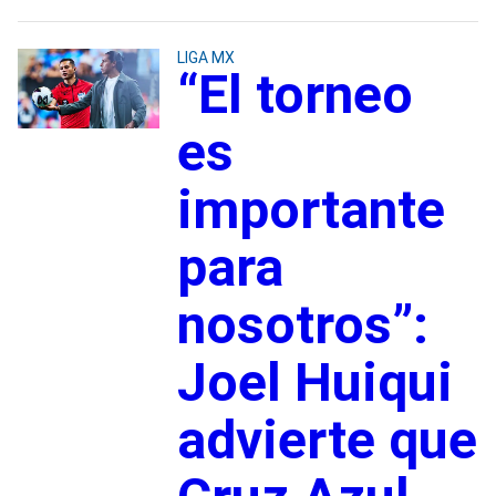
LIGA MX
“El torneo
es
importante
para
nosotros”:
Joel Huiqui
advierte que