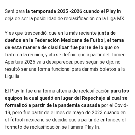
Será para
la temporada 2025 -2026 cuando el Play In
deja de ser la posibilidad de reclasificación en la Liga MX.
Y es que trascendió, que en la más reciente j
unta de
dueños en la Federación Mexicana de Futbol, el tema
de esta manera de clasificar fue parte de lo qu
e se
trató en la reunión, y ahí se definió que a partir del Torneo
Apertura 2025 va a desaparecer, pues según se dijo, no
resultó ser una forma funcional para dar más boletos a la
Liguilla.
El Play In fue una forma alterna de reclasificación
para los
equipos la cual quedó en lugar del Repechaje al cual se
formalizó a partir de la pandemia causada p
or el Covid-
19, pero fue partir de el mes de mayo de 2023 cuando en
el fútbol mexicano se decidió que a partir de entonces el
formato de reclasificación se llamara Play In.