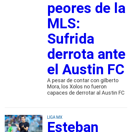
peores de la
MLS:
Sufrida
derrota ante
el Austin FC
A pesar de contar con gilberto
Mora, los Xolos no fueron
capaces de derrotar al Austin FC
LIGA MX
Esteban