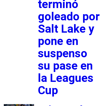
terminó
goleado por
Salt Lake y
pone en
suspenso
su pase en
la Leagues
Cup