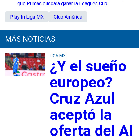
que Pumas buscará ganar la Leagues Cup
Play In Liga MX
Club América
MÁS NOTICIAS
LIGA MX
¿Y el sueño
europeo?
Cruz Azul
aceptó la
oferta del Al