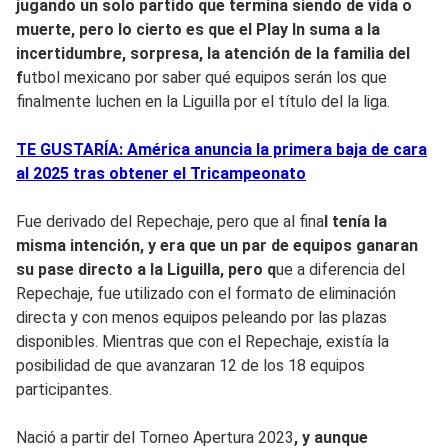
jugando un solo partido que termina siendo de vida o
muerte, pero lo cierto es que el Play In
suma a la
incertidumbre, sorpresa, la atención de la familia del
f
utbol mexicano por saber qué equipos serán los que
finalmente luchen en la Liguilla por el título del la liga.
TE GUSTARÍA: América anuncia la primera baja de cara
al 2025 tras obtener el Tricampeonato
Fue derivado del Repechaje, pero que al fina
l tenía la
misma intención, y era que un par de equipos ganaran
su pase directo a la Liguilla, pero q
ue a diferencia del
Repechaje, fue utilizado con el formato de eliminación
directa y con menos equipos peleando por las plazas
disponibles. Mientras que con el Repechaje, existía la
posibilidad de que avanzaran 12 de los 18 equipos
participantes.
Nació a partir del Torneo Apertura 2023
, y aunque