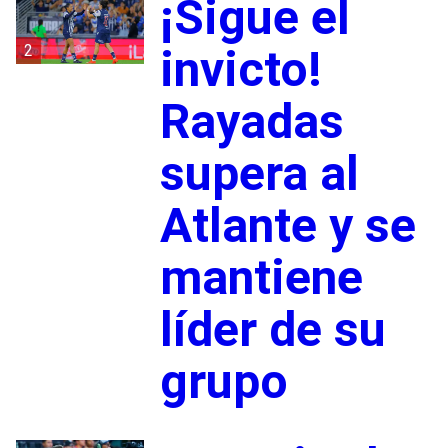
¡Sigue el
2
invicto!
Rayadas
supera al
Atlante y se
mantiene
líder de su
grupo