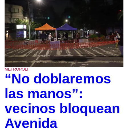
METROPOLI
“No doblaremos
las manos”:
vecinos bloquean
Avenida