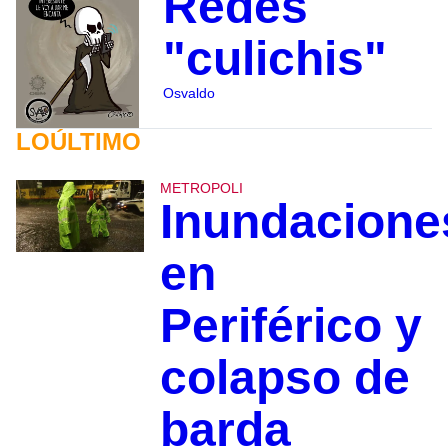
Redes
"culichis"
Osvaldo
LOÚLTIMO
METROPOLI
Inundacione
en
Periférico y
colapso de
barda