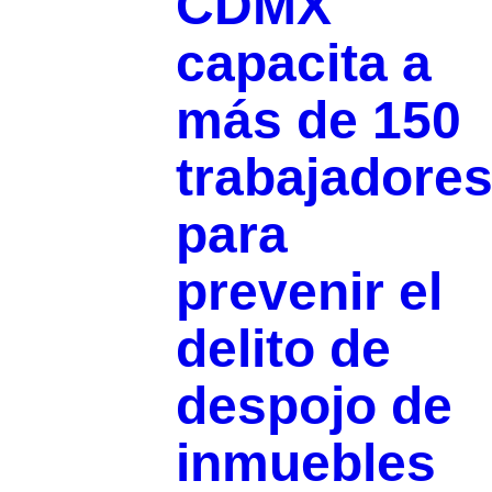
CDMX
capacita a
más de 150
trabajadore
para
prevenir el
delito de
despojo de
inmuebles