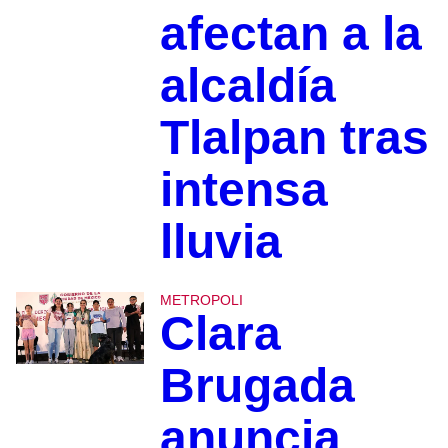
afectan a la
alcaldía
Tlalpan tras
intensa
lluvia
METROPOLI
Clara
Brugada
anuncia