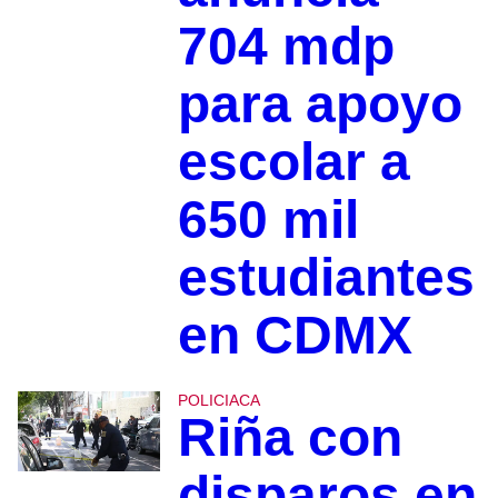
704 mdp
para apoyo
escolar a
650 mil
estudiantes
en CDMX
POLICIACA
Riña con
disparos en