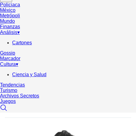
Policiaca
México
Metrópoli
Mundo
Finanzas
Análisis
▾
Cartones
Gossip
Marcador
Cultura
▾
Ciencia y Salud
Tendencias
Turismo
Archivos Secretos
Juegos