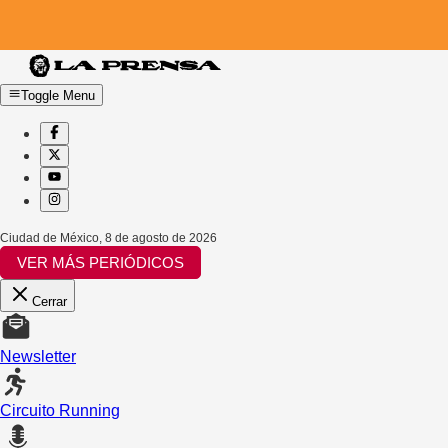
Toggle Menu
Ciudad de México
,
8 de agosto de 2026
VER MÁS PERIÓDICOS
Cerrar
Newsletter
Circuito Running