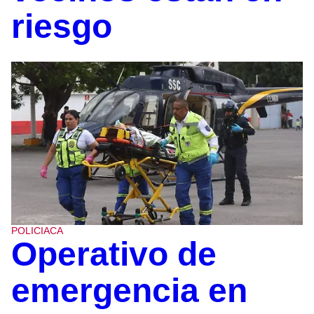
riesgo
POLICIACA
Operativo de
emergencia en