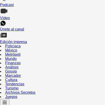
Podcast
Video
Únete al canal
Edición impresa
Policiaca
México
Metrópoli
Mundo
Finanzas
Análisis
Gossip
Marcador
Cultura
Tendencias
Turismo
Archivos Secretos
Juegos