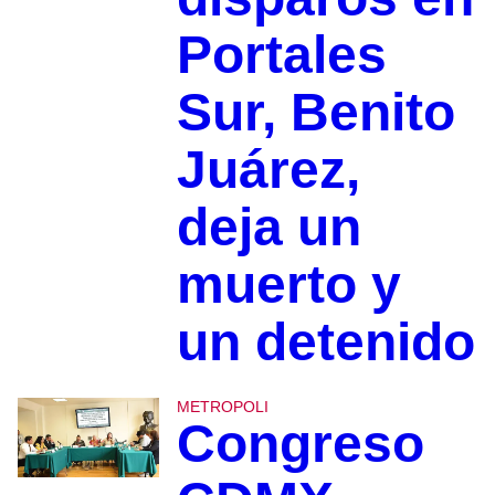
Portales
Sur, Benito
Juárez,
deja un
muerto y
un detenido
METROPOLI
Congreso