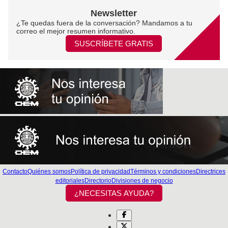
Newsletter
¿Te quedas fuera de la conversación? Mandamos a tu
correo el mejor resumen informativo.
SUSCRÍBETE GRATIS
Contacto
Quiénes somos
Política de privacidad
Términos y condiciones
Directrices
editoriales
Directorio
Divisiones de negocio
¿NECESITAS AYUDA?