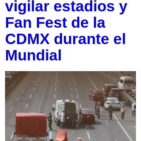
vigilar estadios y
Fan Fest de la
CDMX durante el
Mundial