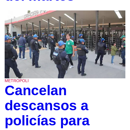
METROPOLI
Cancelan
descansos a
policías para