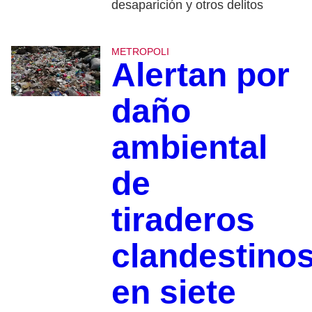
desaparición y otros delitos
METROPOLI
Alertan por
daño
ambiental
de
tiraderos
clandestino
en siete