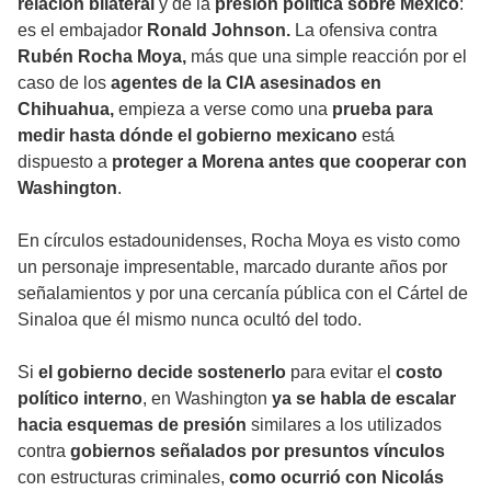
relación bilateral
y de la
presión política sobre México
:
es el embajador
Ronald Johnson.
La ofensiva contra
Rubén Rocha Moya,
más que una simple reacción por el
caso de los
agentes de la CIA asesinados en
Chihuahua,
empieza a verse como una
prueba para
medir hasta dónde el gobierno mexicano
está
dispuesto a
proteger a Morena antes que cooperar con
Washington
.
En círculos estadounidenses, Rocha Moya es visto como
un personaje impresentable, marcado durante años por
señalamientos y por una cercanía pública con el Cártel de
Sinaloa que él mismo nunca ocultó del todo.
Si
el gobierno decide sostenerlo
para evitar el
costo
político interno
, en Washington
ya se habla de escalar
hacia esquemas de presión
similares a los utilizados
contra
gobiernos señalados por presuntos vínculos
con estructuras criminales,
como ocurrió con Nicolás