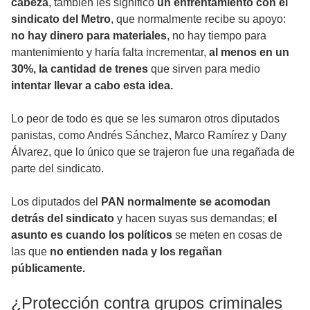
cabeza
, también les significó
un enfrentamiento con el
sindicato del Metro
, que normalmente recibe su apoyo:
no hay dinero para materiales
, no hay tiempo para
mantenimiento y haría falta incrementar,
al menos en un
30%, la cantidad de trenes
que sirven para medio
intentar llevar a cabo esta idea.
Lo peor de todo es que se les sumaron otros diputados
panistas, como Andrés Sánchez, Marco Ramírez y Dany
Álvarez, que lo único que se trajeron fue una regañada de
parte del sindicato.
Los diputados del
PAN normalmente se acomodan
detrás del sindicato
y hacen suyas sus demandas;
el
asunto es cuando los políticos
se meten en cosas de
las que
no entienden nada y los regañan
públicamente.
¿Protección contra grupos criminales