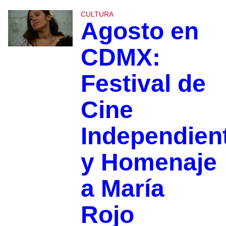
CULTURA
Agosto en
CDMX:
Festival de
Cine
Independien
y Homenaje
a María
Rojo