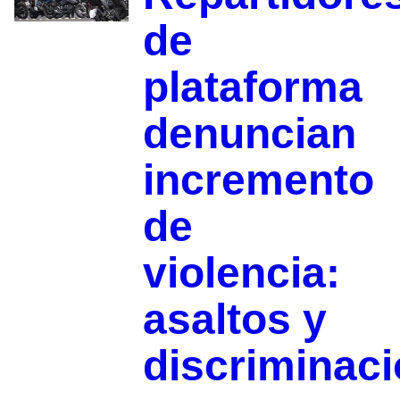
de
plataforma
denuncian
incremento
de
violencia:
asaltos y
discriminac