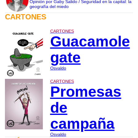
Opinión por Gaby Salido / Seguridad en la capital: la
geografía del miedo
CARTONES
CARTONES
Guacamole
gate
Osvaldo
CARTONES
Promesas
de
campaña
Osvaldo