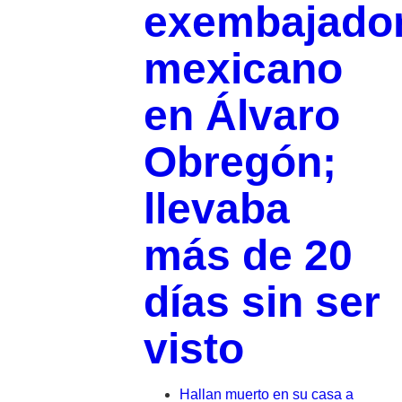
exembajado
mexicano
en Álvaro
Obregón;
llevaba
más de 20
días sin ser
visto
Hallan muerto en su casa a