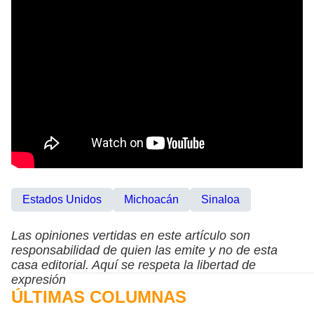
Estados Unidos
Michoacán
Sinaloa
Las opiniones vertidas en este artículo son
responsabilidad de quien las emite y no de esta
casa editorial. Aquí se respeta la libertad de
expresión
ÚLTIMAS COLUMNAS