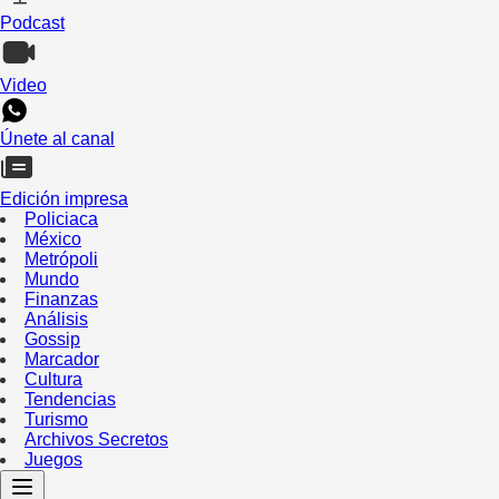
Podcast
Video
Únete al canal
Edición impresa
Policiaca
México
Metrópoli
Mundo
Finanzas
Análisis
Gossip
Marcador
Cultura
Tendencias
Turismo
Archivos Secretos
Juegos