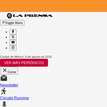
Toggle Menu
Ciudad de México
,
9 de agosto de 2026
VER MÁS PERIÓDICOS
Cerrar
Newsletter
Circuito Running