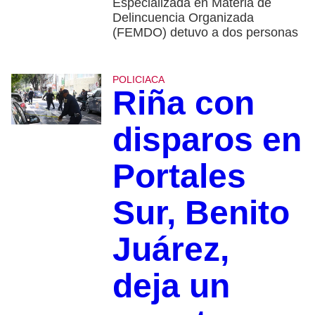
Especializada en Materia de
Delincuencia Organizada
(FEMDO) detuvo a dos personas
POLICIACA
Riña con
disparos en
Portales
Sur, Benito
Juárez,
deja un