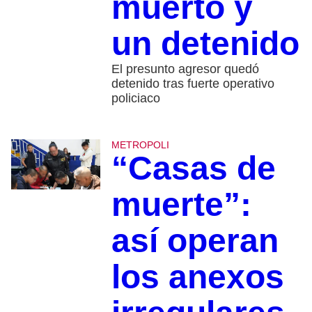
muerto y
un detenido
El presunto agresor quedó
detenido tras fuerte operativo
policiaco
METROPOLI
“Casas de
muerte”:
así operan
los anexos