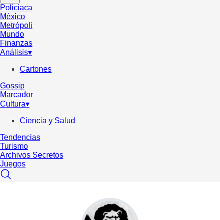
Policiaca
México
Metrópoli
Mundo
Finanzas
Análisis
▾
Cartones
Gossip
Marcador
Cultura
▾
Ciencia y Salud
Tendencias
Turismo
Archivos Secretos
Juegos