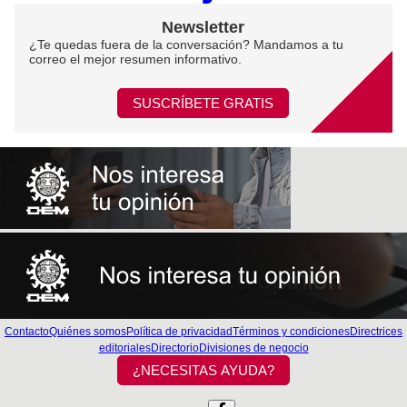
Newsletter
¿Te quedas fuera de la conversación? Mandamos a tu
correo el mejor resumen informativo.
SUSCRÍBETE GRATIS
Contacto
Quiénes somos
Política de privacidad
Términos y condiciones
Directrices
editoriales
Directorio
Divisiones de negocio
¿NECESITAS AYUDA?