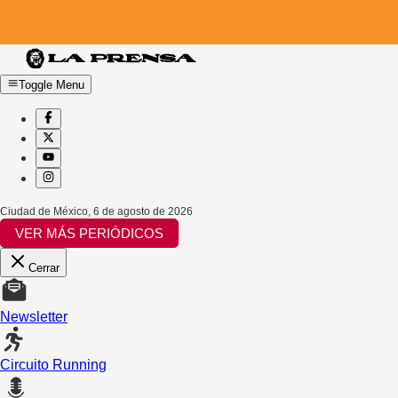
Toggle Menu
Ciudad de México
,
6 de agosto de 2026
VER MÁS PERIÓDICOS
Cerrar
Newsletter
Circuito Running