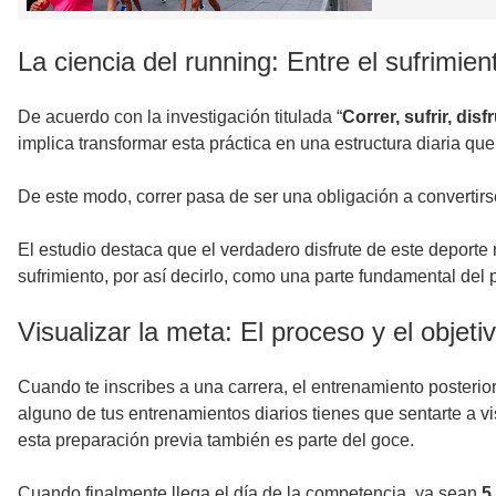
La ciencia del running: Entre el sufrimien
De acuerdo con la investigación titulada “
Correr, sufrir, di
implica transformar esta práctica en una estructura diaria que
De este modo, correr pasa de ser una obligación a convertirs
El estudio destaca que el verdadero disfrute de este deporte rad
sufrimiento, por así decirlo, como una parte fundamental del 
Visualizar la meta: El proceso y el objet
Cuando te inscribes a una carrera, el entrenamiento posteri
alguno de tus entrenamientos diarios tienes que sentarte a vi
esta preparación previa también es parte del goce.
Cuando finalmente llega el día de la competencia, ya sean
5