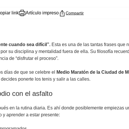
opiar link
Artículo impreso
Compartir
te cuando sea difícil”.
Esta es una de las tantas frases que 
or su disciplina y mentalidad fuera de ella. Su filosofía recuer
cia de “disfrutar el proceso”.
s días de que se celebre el
Medio Maratón de la Ciudad de M
cides ponerte los tenis y salir a las calles.
dio con el asfalto
pués en la rutina diaria. Es ahí donde posiblemente empiezas un
 y aprender a estar presente:
s programados.