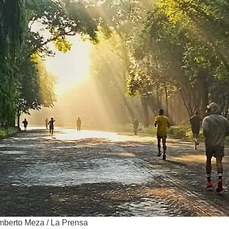
mberto Meza / La Prensa