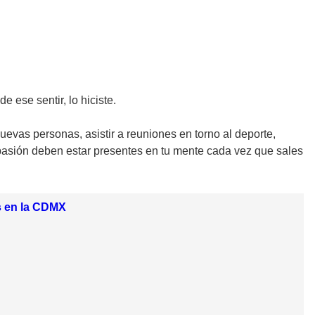
 ese sentir, lo hiciste.
uevas personas, asistir a reuniones en torno al deporte,
 pasión deben estar presentes en tu mente cada vez que sales
rs en la CDMX