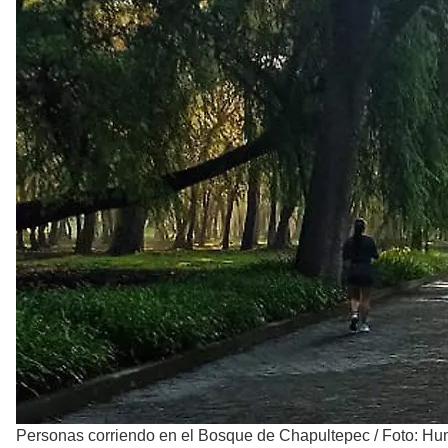
Personas corriendo en el Bosque de Chapultepec
/
Foto: Hu