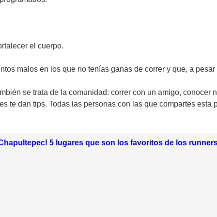
rtalecer el cuerpo.
entos malos en los que no tenías ganas de correr y que, a pesar de
ambién se trata de la comunidad: correr con un amigo, conocer n
es te dan tips. Todas las personas con las que compartes esta
Chapultepec! 5 lugares que son los favoritos de los runne