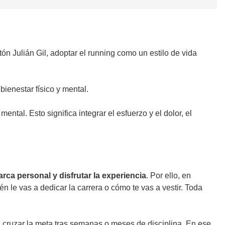
ón Julián Gil, adoptar el running como un estilo de vida
ienestar físico y mental.
ental. Esto significa integrar el esfuerzo y el dolor, el
rca personal y disfrutar la experiencia
. Por ello, en
n le vas a dedicar la carrera o cómo te vas a vestir. Toda
en cruzar la meta tras semanas o meses de disciplina. En ese