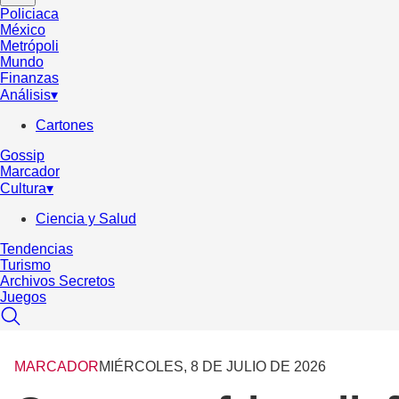
Policiaca
México
Metrópoli
Mundo
Finanzas
Análisis
▾
Cartones
Gossip
Marcador
Cultura
▾
Ciencia y Salud
Tendencias
Turismo
Archivos Secretos
Juegos
MARCADOR
MIÉRCOLES, 8 DE JULIO DE 2026