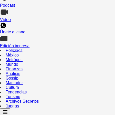
Podcast
Video
Únete al canal
Edición impresa
Policiaca
México
Metrópoli
Mundo
Finanzas
Análisis
Gossip
Marcador
Cultura
Tendencias
Turismo
Archivos Secretos
Juegos