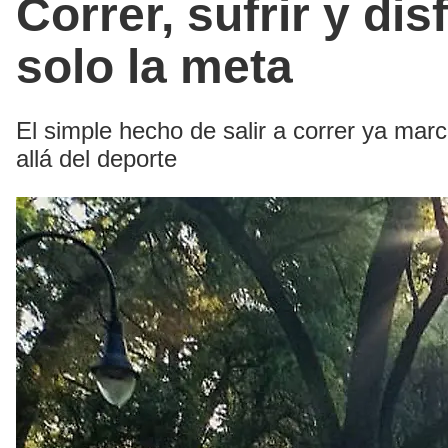
Correr, sufrir y di
solo la meta
El simple hecho de salir a correr ya marc
allá del deporte