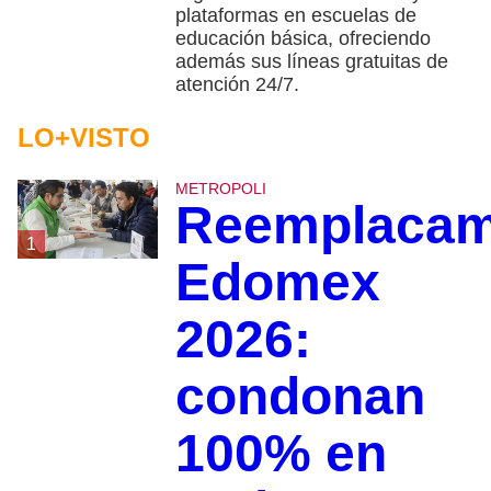
plataformas en escuelas de
educación básica, ofreciendo
además sus líneas gratuitas de
atención 24/7.
LO+VISTO
METROPOLI
Reemplacam
1
Edomex
2026:
condonan
100% en