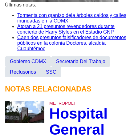
Últimas notas:
Tormenta con granizo deja árboles caídos y calles
inundadas en la CDMX
Atoran a 21 presuntos revendedores durante
concierto de Harry Styles en el Estadio GNP
Caen dos presuntos falsificadores de documentos
públicos en la colonia Doctores, alcaldía
Cuauhtémoc
Gobierno CDMX
Secretaria Del Trabajo
Reclusorios
SSC
NOTAS RELACIONADAS
METROPOLI
Hospital
General