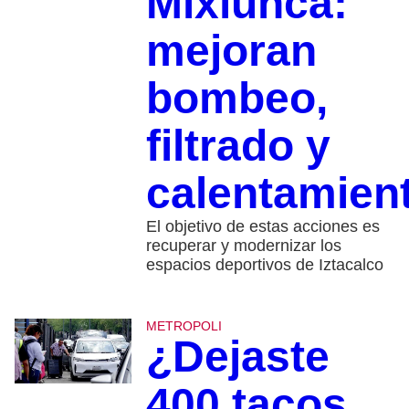
Mixiuhca:
mejoran
bombeo,
filtrado y
calentamien
El objetivo de estas acciones es
recuperar y modernizar los
espacios deportivos de Iztacalco
METROPOLI
¿Dejaste
400 tacos