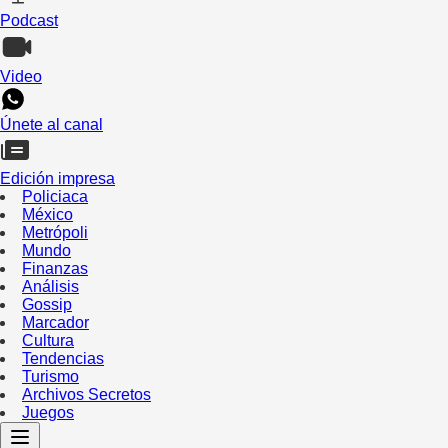
Podcast
Video
Únete al canal
Edición impresa
Policiaca
México
Metrópoli
Mundo
Finanzas
Análisis
Gossip
Marcador
Cultura
Tendencias
Turismo
Archivos Secretos
Juegos