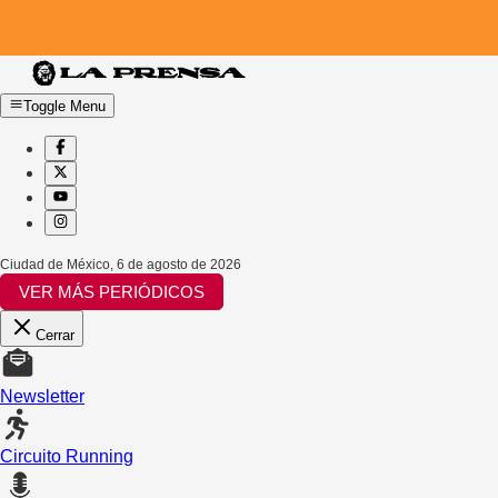
Toggle Menu
Ciudad de México
,
6 de agosto de 2026
VER MÁS PERIÓDICOS
Cerrar
Newsletter
Circuito Running