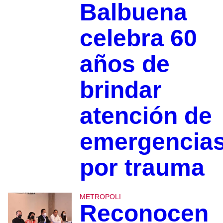
Balbuena
celebra 60
años de
brindar
atención de
emergencia
por trauma
METROPOLI
Reconocen