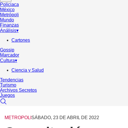
Policiaca
México
Metrópoli
Mundo
Finanzas
Análisis
▾
Cartones
Gossip
Marcador
Cultura
▾
Ciencia y Salud
Tendencias
Turismo
Archivos Secretos
Juegos
METROPOLI
SÁBADO, 23 DE ABRIL DE 2022