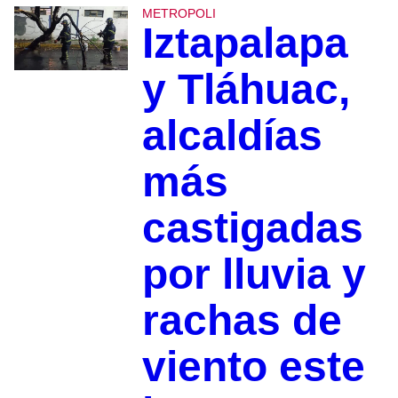
METROPOLI
Iztapalapa
y Tláhuac,
alcaldías
más
castigadas
por lluvia y
rachas de
viento este