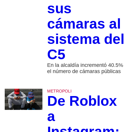
sus
cámaras al
sistema del
C5
En la alcaldía incrementó 40.5%
el número de cámaras públicas
METROPOLI
De Roblox
a
Instagram: