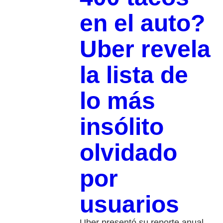
en el auto?
Uber revela
la lista de
lo más
insólito
olvidado
por
usuarios
Uber presentó su reporte anual