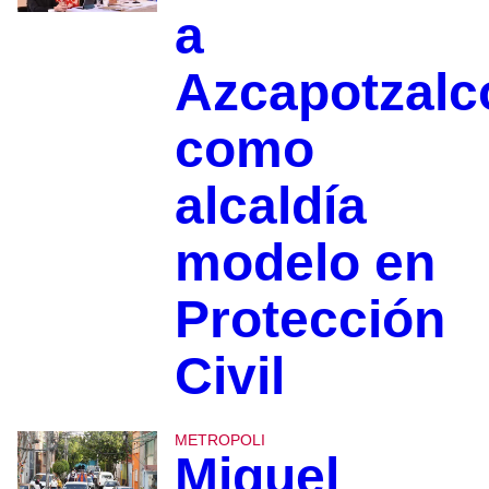
a
Azcapotzalc
como
alcaldía
modelo en
Protección
Civil
METROPOLI
Miguel