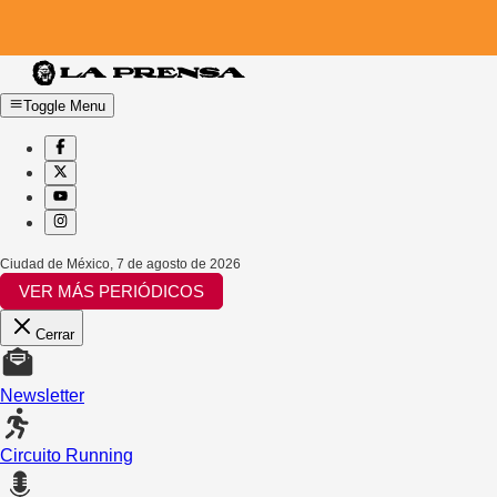
Toggle Menu
Ciudad de México
,
7 de agosto de 2026
VER MÁS PERIÓDICOS
Cerrar
Newsletter
Circuito Running