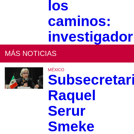
los
caminos:
investigador
MÁS NOTICIAS
MÉXICO
Subsecretar
Raquel
Serur
Smeke