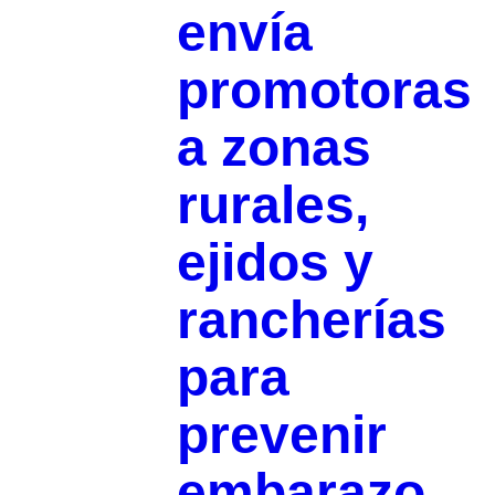
envía
promotoras
a zonas
rurales,
ejidos y
rancherías
para
prevenir
embarazo