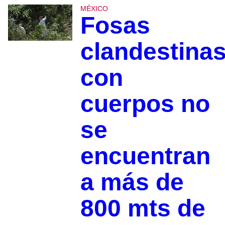
MÉXICO
Fosas
clandestina
con
cuerpos no
se
encuentran
a más de
800 mts de