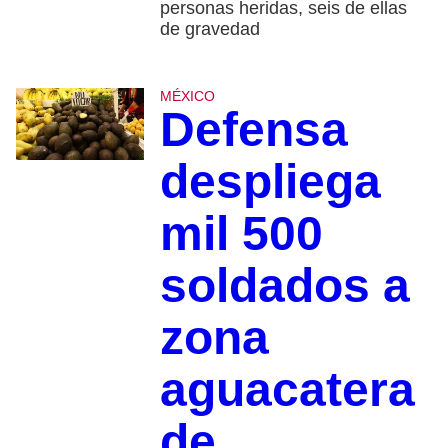
personas heridas, seis de ellas
de gravedad
MÉXICO
Defensa
despliega
mil 500
soldados a
zona
aguacatera
de