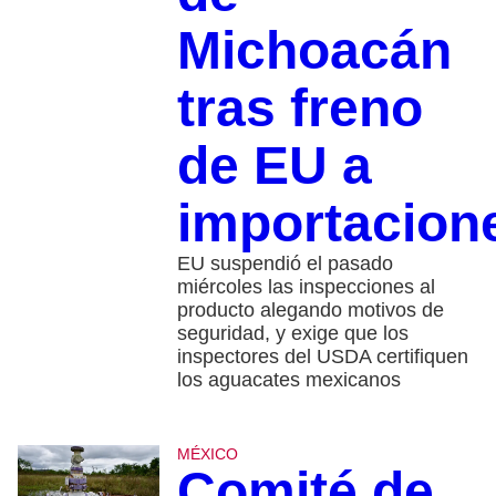
Michoacán
tras freno
de EU a
importacion
EU suspendió el pasado
miércoles las inspecciones al
producto alegando motivos de
seguridad, y exige que los
inspectores del USDA certifiquen
los aguacates mexicanos
MÉXICO
Comité de