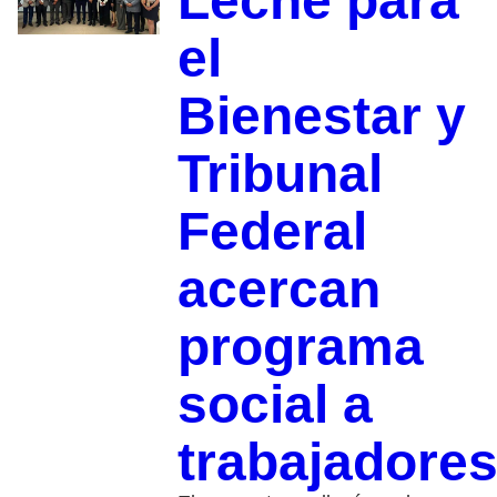
Leche para
el
Bienestar y
Tribunal
Federal
acercan
programa
social a
trabajadore