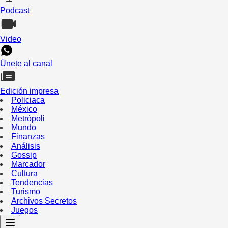
Podcast
Video
Únete al canal
Edición impresa
Policiaca
México
Metrópoli
Mundo
Finanzas
Análisis
Gossip
Marcador
Cultura
Tendencias
Turismo
Archivos Secretos
Juegos