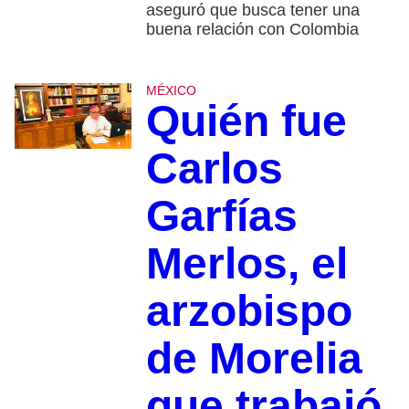
aseguró que busca tener una
buena relación con Colombia
MÉXICO
Quién fue
Carlos
Garfías
Merlos, el
arzobispo
de Morelia
que trabajó