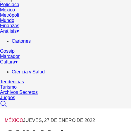
Policiaca
México
Metrópoli
Mundo
Finanzas
Análisis
▾
Cartones
Gossip
Marcador
Cultura
▾
Ciencia y Salud
Tendencias
Turismo
Archivos Secretos
Juegos
MÉXICO
JUEVES, 27 DE ENERO DE 2022