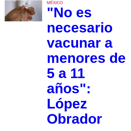
MÉXICO
"No es
necesario
vacunar a
menores de
5 a 11
años":
López
Obrador