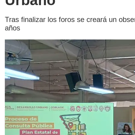
Urbano
Tras finalizar los foros se creará un obs
años