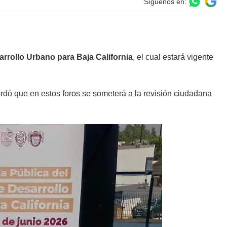
Síguenos en:
arrollo Urbano para Baja California
, el cual estará vigente
dó que en estos foros se someterá a la revisión ciudadana