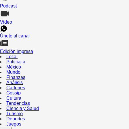
Podcast
Video
Únete al canal
Edición impresa
Local
Policiaca
México
Mundo
Finanzas
Análisis
Cartones
Gossip
Cultura
Tendencias
Ciencia y Salud
Turismo
Deportes
Juegos