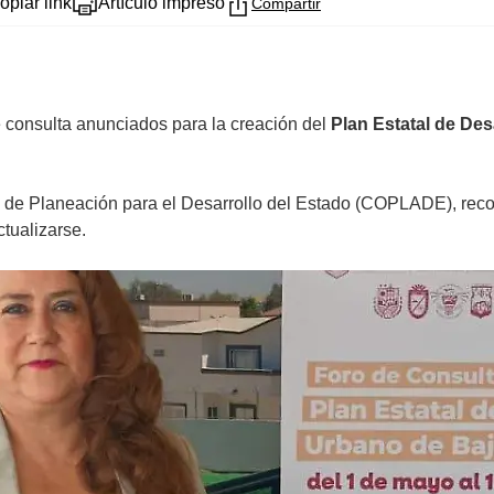
opiar link
Artículo impreso
Compartir
 consulta anunciados para la creación del
Plan Estatal de Des
é de Planeación para el Desarrollo del Estado (COPLADE), recor
ctualizarse.