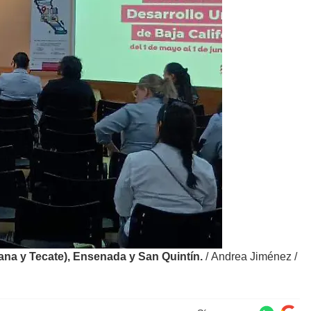
juana y Tecate), Ensenada y San Quintín.
/
Andrea Jiménez /