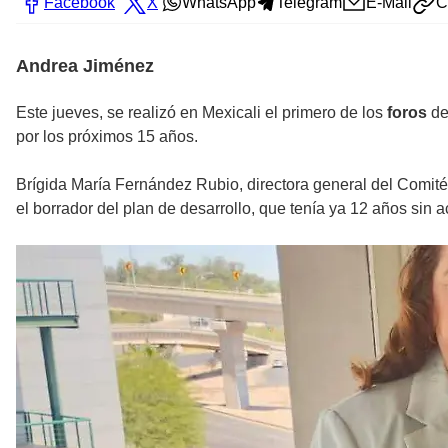
Facebook
X
WhatsApp
Telegram
E-Mail
C
Andrea Jiménez
Este jueves, se realizó en Mexicali el primero de los
foros
de
por los próximos 15 años.
Brígida María Fernández Rubio, directora general del Comit
el borrador del plan de desarrollo, que tenía ya 12 años sin a