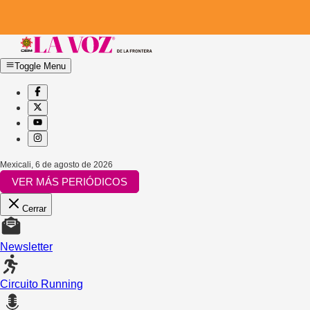
Toggle Menu
Mexicali
,
6 de agosto de 2026
VER MÁS PERIÓDICOS
Cerrar
Newsletter
Circuito Running