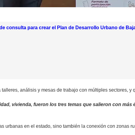
de consulta para crear el Plan de Desarrollo Urbano de Baja
talleres, análisis y mesas de trabajo con múltiples sectores, y
idad, vivienda, fueron los tres temas que salieron con más é
nas urbanas en el estado, sino también la conexión con zonas r