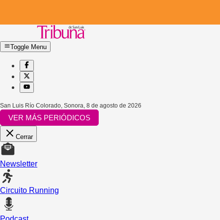
Toggle Menu
San Luis Río Colorado, Sonora
,
8 de agosto de 2026
VER MÁS PERIÓDICOS
Cerrar
Newsletter
Circuito Running
Podcast