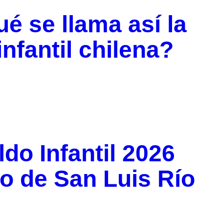
é se llama así la
infantil chilena?
ldo Infantil 2026
o de San Luis Río