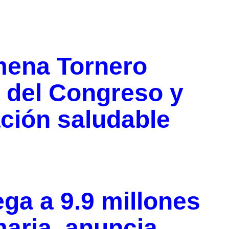
mena Tornero
n del Congreso y
ción saludable
ega a 9.9 millones
aria, anuncia