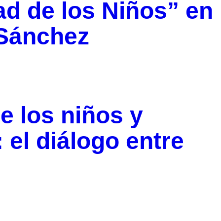
ad de los Niños” en
 Sánchez
e los niños y
: el diálogo entre