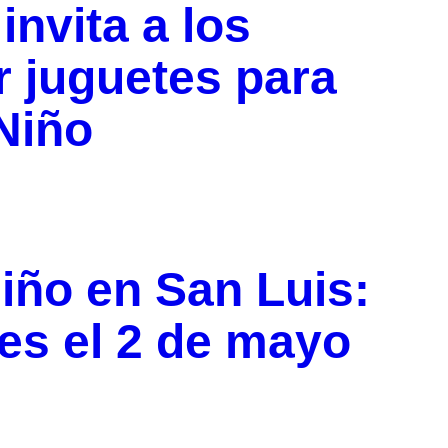
nvita a los
r juguetes para
 Niño
Niño en San Luis:
ces el 2 de mayo