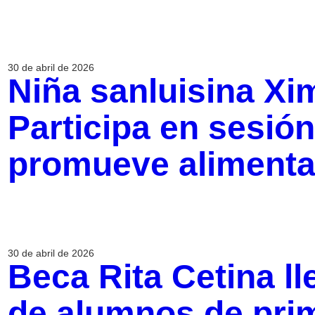
30 de abril de 2026
Niña sanluisina Xi
Participa en sesió
promueve alimenta
30 de abril de 2026
Beca Rita Cetina ll
de alumnos de prim