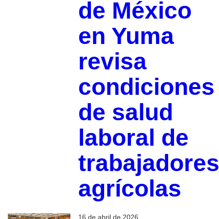
de México
en Yuma
revisa
condiciones
de salud
laboral de
trabajadore
agrícolas
16 de abril de 2026