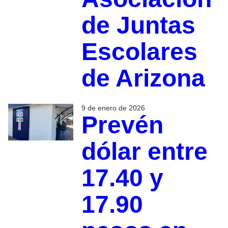
de Juntas
Escolares
de Arizona
9 de enero de 2026
Prevén
dólar entre
17.40 y
17.90