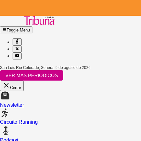
Toggle Menu
San Luis Río Colorado, Sonora
,
9 de agosto de 2026
VER MÁS PERIÓDICOS
Cerrar
Newsletter
Circuito Running
Podcast