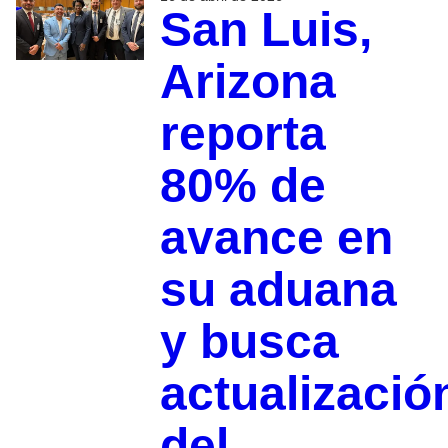
San Luis,
Arizona
reporta
80% de
avance en
su aduana
y busca
actualizació
del