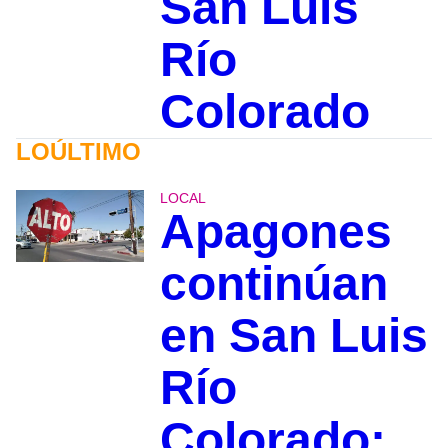
San Luis
Río
Colorado
LOÚLTIMO
LOCAL
Apagones
continúan
en San Luis
Río
Colorado;