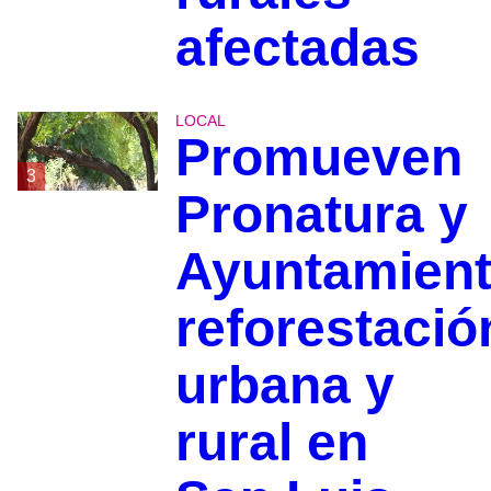
afectadas
LOCAL
Promueven
3
Pronatura y
Ayuntamien
reforestació
urbana y
rural en