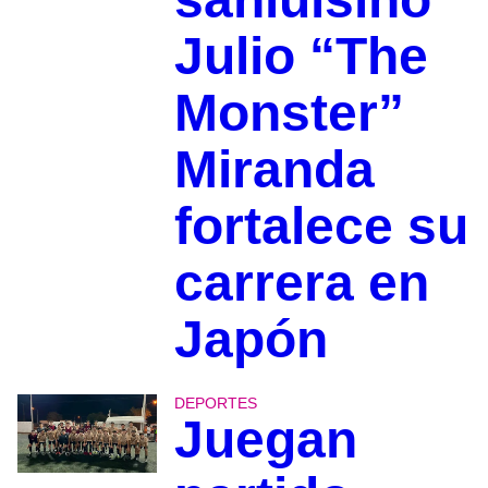
Julio “The
Monster”
Miranda
fortalece su
carrera en
Japón
DEPORTES
Juegan