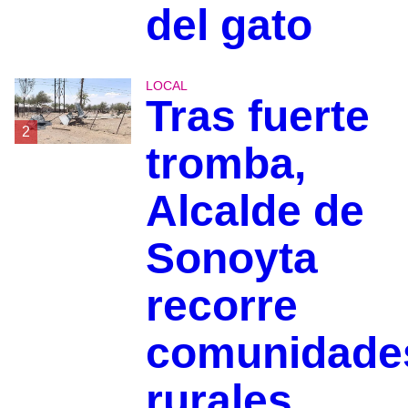
del gato
LOCAL
Tras fuerte
2
tromba,
Alcalde de
Sonoyta
recorre
comunidade
rurales