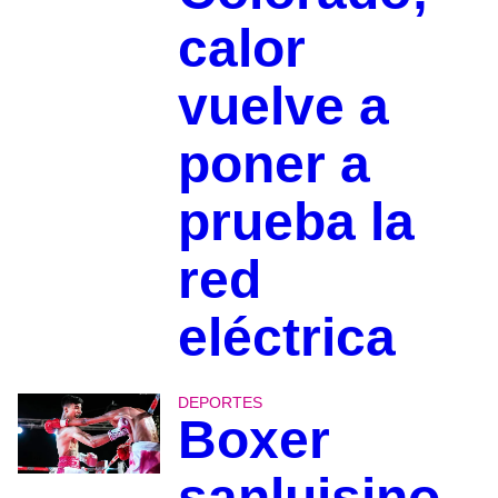
calor
vuelve a
poner a
prueba la
red
eléctrica
DEPORTES
Boxer
sanluisino