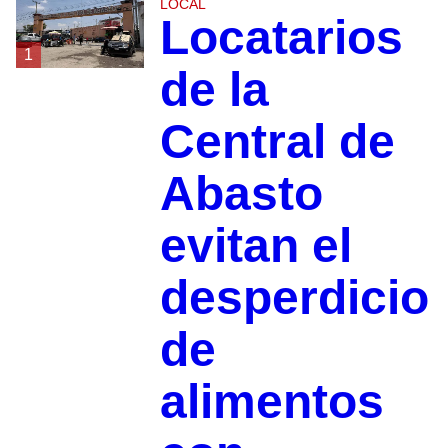
LOCAL
Locatarios
1
de la
Central de
Abasto
evitan el
desperdicio
de
alimentos