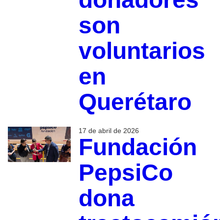
son
voluntarios
en
Querétaro
17 de abril de 2026
Fundación
PepsiCo
dona