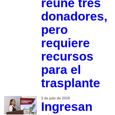
reúne tres
donadores,
pero
requiere
recursos
para el
trasplante
3 de julio de 2026
Ingresan