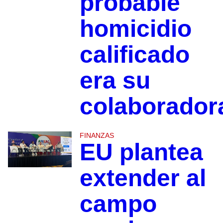
probable
homicidio
calificado
era su
colaborador
FINANZAS
EU plantea
extender al
campo