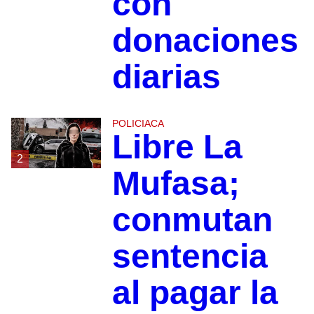
con
donaciones
diarias
POLICIACA
Libre La
2
Mufasa;
conmutan
sentencia
al pagar la