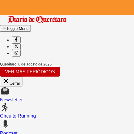
Toggle Menu
Querétaro
,
6 de agosto de 2026
VER MÁS PERIÓDICOS
Cerrar
Newsletter
Circuito Running
Podcast