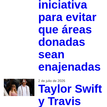
iniciativa
para evitar
que áreas
donadas
sean
enajenadas
2 de julio de 2026
Taylor Swift
y Travis