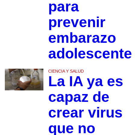
para
prevenir
embarazo
adolescente
CIENCIA Y SALUD
La IA ya es
capaz de
crear virus
que no