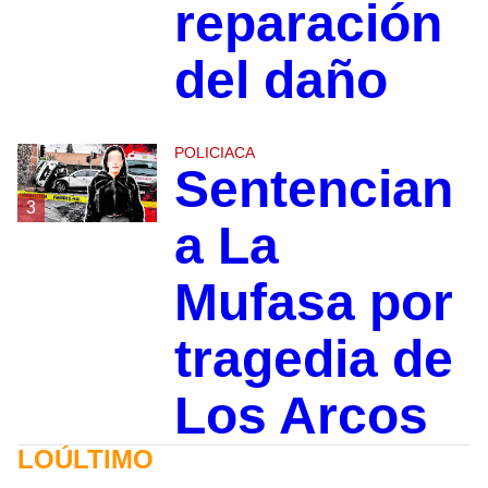
reparación
del daño
POLICIACA
Sentencian
3
a La
Mufasa por
tragedia de
Los Arcos
LOÚLTIMO