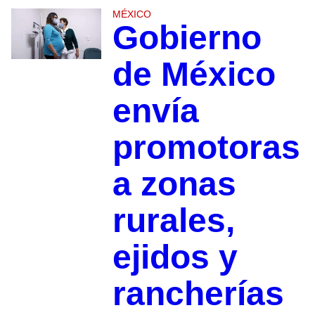
MÉXICO
Gobierno
de México
envía
promotoras
a zonas
rurales,
ejidos y
rancherías