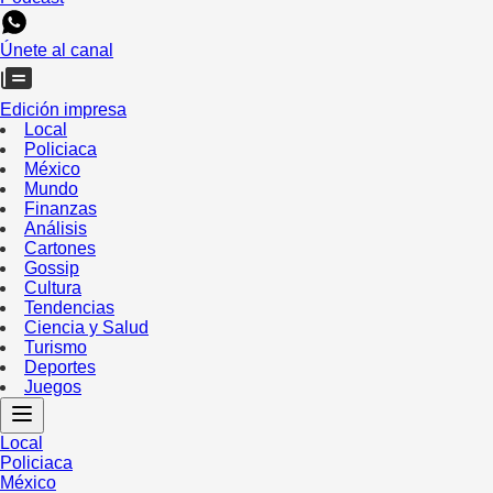
Únete al canal
Edición impresa
Local
Policiaca
México
Mundo
Finanzas
Análisis
Cartones
Gossip
Cultura
Tendencias
Ciencia y Salud
Turismo
Deportes
Juegos
Local
Policiaca
México