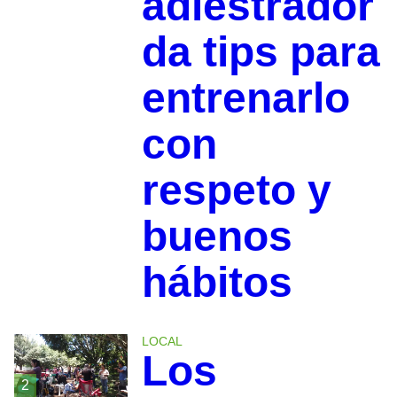
adiestrador
da tips para
entrenarlo
con
respeto y
buenos
hábitos
LOCAL
Los
2