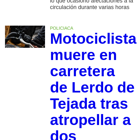
lo que ocasionó afectaciones a la
circulación durante varias horas
POLICIACA
Motociclista
muere en
carretera
de Lerdo de
Tejada tras
atropellar a
dos