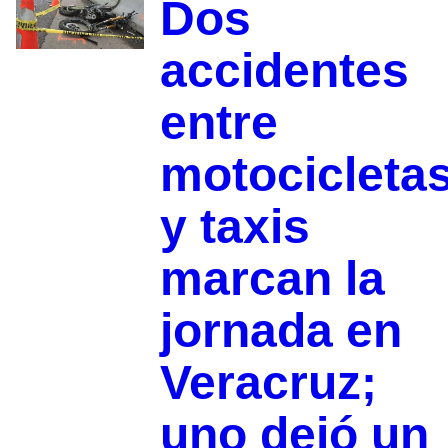
Dos
accidentes
entre
motocicleta
y taxis
marcan la
jornada en
Veracruz;
uno dejó un