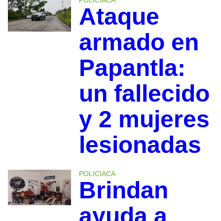
Ataque
armado en
Papantla:
un fallecido
y 2 mujeres
lesionadas
POLICIACA
Brindan
ayuda a