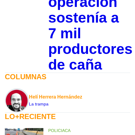
operación
sostenía a
7 mil
productores
de caña
COLUMNAS
Helí Herrera Hernández
La trampa
LO+RECIENTE
POLICIACA