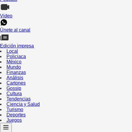
Video
Únete al canal
Edición impresa
Local
Policiaca
México
Mundo
Finanzas
Análisis
Cartones
Gossip
Cultura
Tendencias
Ciencia y Salud
Turismo
Deportes
Juegos