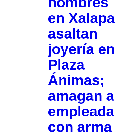
hombres
en Xalapa
asaltan
joyería en
Plaza
Ánimas;
amagan a
empleada
con arma