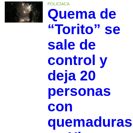
POLICIACA
Quema de
“Torito” se
sale de
control y
deja 20
personas
con
quemaduras