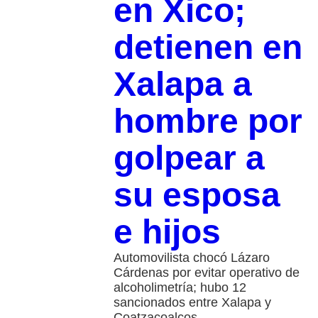
en Xico;
detienen en
Xalapa a
hombre por
golpear a
su esposa
e hijos
Automovilista chocó Lázaro
Cárdenas por evitar operativo de
alcoholimetría; hubo 12
sancionados entre Xalapa y
Coatzacoalcos