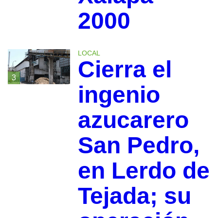
2000
LOCAL
Cierra el
3
ingenio
azucarero
San Pedro,
en Lerdo de
Tejada; su