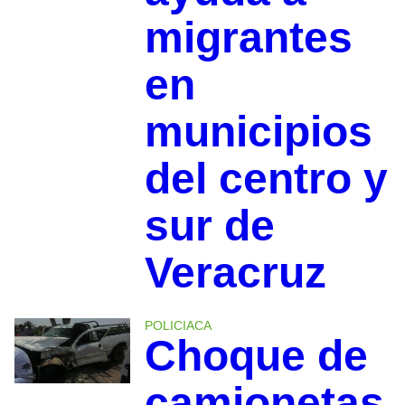
migrantes
en
municipios
del centro y
sur de
Veracruz
POLICIACA
Choque de
camionetas