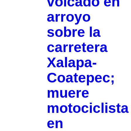
volcado en
arroyo
sobre la
carretera
Xalapa-
Coatepec;
muere
motociclista
en