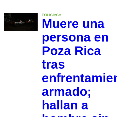
POLICIACA
Muere una
persona en
Poza Rica
tras
enfrentamie
armado;
hallan a