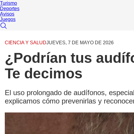
Turismo
Deportes
Avisos
Juegos
CIENCIA Y SALUD
JUEVES, 7 DE MAYO DE 2026
¿Podrían tus audíf
Te decimos
El uso prolongado de audífonos, especialm
explicamos cómo prevenirlas y reconocer