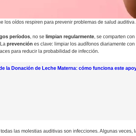
ue los oídos respiren para prevenir problemas de salud auditiva
rgos períodos
, no se
limpian regularmente
, se comparten con
 La
prevención
es clave: limpiar los audífonos diariamente con
ces para reducir la probabilidad de infección.
de la Donación de Leche Materna: cómo funciona este apoy
odas las molestias auditivas son infecciones. Algunas veces, 