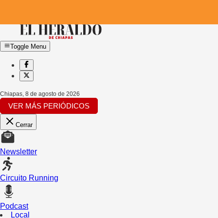
Toggle Menu
Chiapas
,
8 de agosto de 2026
VER MÁS PERIÓDICOS
Cerrar
Newsletter
Circuito Running
Podcast
Local