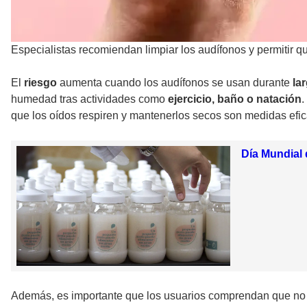
Especialistas recomiendan limpiar los audífonos y permitir q
El
riesgo
aumenta cuando los audífonos se usan durante
la
humedad tras actividades como
ejercicio, baño o natación
.
que los oídos respiren y mantenerlos secos son medidas efica
Día Mundial 
Además, es importante que los usuarios comprendan que no t