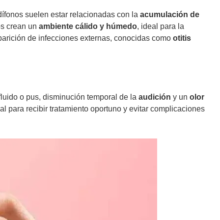
dífonos suelen estar relacionadas con la
acumulación de
os crean un
ambiente cálido y húmedo
, ideal para la
 aparición de infecciones externas, conocidas como
otitis
luido o pus, disminución temporal de la
audición
y un
olor
l para recibir tratamiento oportuno y evitar complicaciones