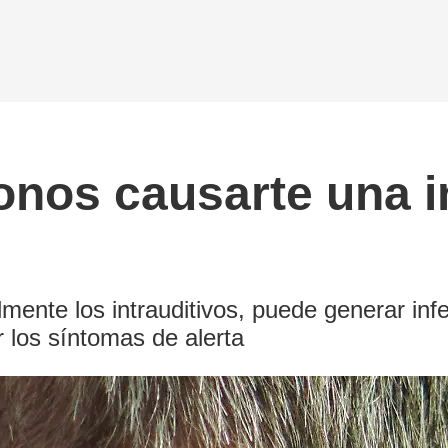
onos causarte una i
ente los intrauditivos, puede generar infe
 los síntomas de alerta