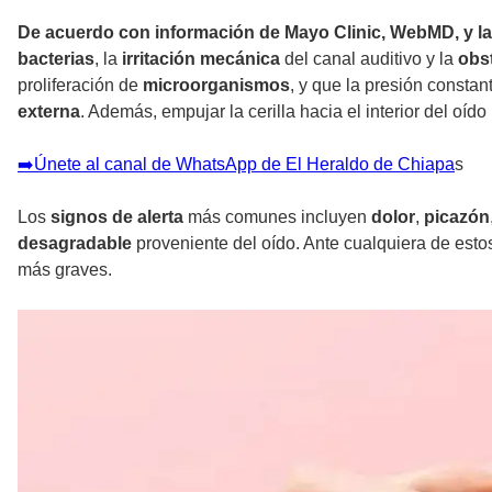
De acuerdo con información de Mayo Clinic, WebMD, y la
bacterias
, la
irritación mecánica
del canal auditivo y la
obs
proliferación de
microorganismos
, y que la presión consta
externa
. Además, empujar la cerilla hacia el interior del oí
➡️Únete al canal de WhatsApp de El Heraldo de Chiapa
s
Los
signos de alerta
más comunes incluyen
dolor
,
picazón
desagradable
proveniente del oído. Ante cualquiera de estos
más graves.