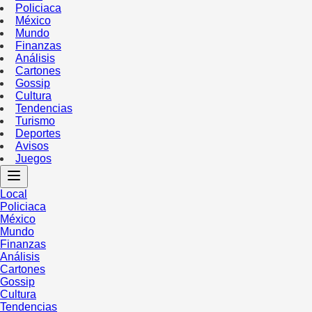
Policiaca
México
Mundo
Finanzas
Análisis
Cartones
Gossip
Cultura
Tendencias
Turismo
Deportes
Avisos
Juegos
Local
Policiaca
México
Mundo
Finanzas
Análisis
Cartones
Gossip
Cultura
Tendencias