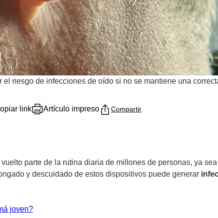
el riesgo de infecciones de oído si no se mantiene una correct
opiar link
Artículo impreso
Compartir
a vuelto parte de la rutina diaria de millones de personas, ya s
olongado y descuidado de estos dispositivos puede generar
infe
amá joven?