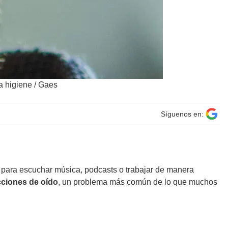
a higiene
/
Gaes
Síguenos en:
ea para escuchar música, podcasts o trabajar de manera
cciones de oído
, un problema más común de lo que muchos