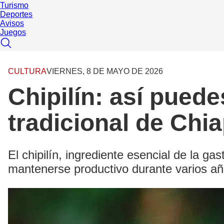
Turismo
Deportes
Avisos
Juegos
CULTURA
VIERNES, 8 DE MAYO DE 2026
Chipilín: así pued
tradicional de Chi
El chipilín, ingrediente esencial de la 
mantenerse productivo durante varios a