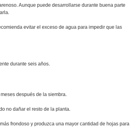
-arenoso. Aunque puede desarrollarse durante buena parte
arla.
ecomienda evitar el exceso de agua para impedir que las
ente durante seis años.
s meses después de la siembra.
o no dañar el resto de la planta.
zca más frondoso y produzca una mayor cantidad de hojas para