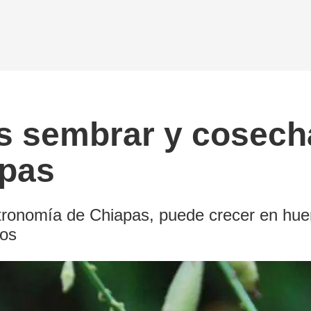
es sembrar y cosech
apas
gastronomía de Chiapas, puede crecer en hu
ños