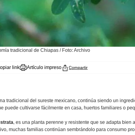
nomía tradicional de Chiapas
/
Foto: Archivo
opiar link
Artículo impreso
Compartir
na tradicional del sureste mexicano, continúa siendo un ingredie
e puede cultivarse fácilmente en casa, huertos familiares o pe
ostrata
, es una planta perenne y resistente que se adapta bien 
ltivo, muchas familias continúan sembrándolo para consumo prop