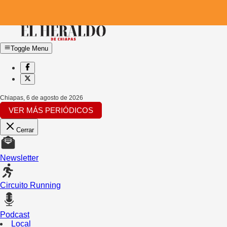
Toggle Menu
Chiapas
,
6 de agosto de 2026
VER MÁS PERIÓDICOS
Cerrar
Newsletter
Circuito Running
Podcast
Local