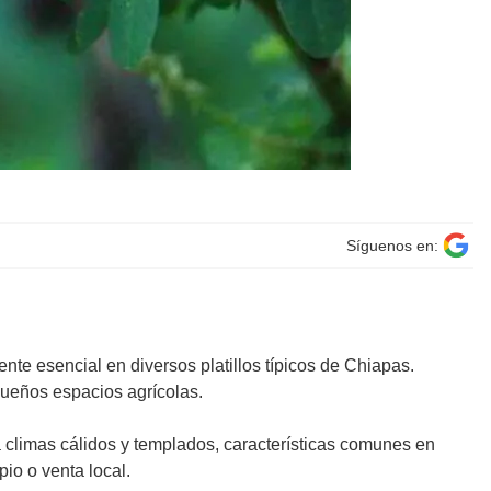
Síguenos en:
nte esencial en diversos platillos típicos de Chiapas.
queños espacios agrícolas.
a climas cálidos y templados, características comunes en
io o venta local.