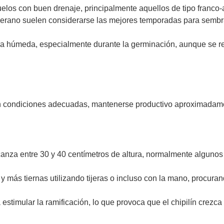
elos con buen drenaje, principalmente aquellos de tipo franco
l verano suelen considerarse las mejores temporadas para sembr
rra húmeda, especialmente durante la germinación, aunque se r
, en condiciones adecuadas, mantenerse productivo aproximadam
canza entre 30 y 40 centímetros de altura, normalmente alguno
y más tiernas utilizando tijeras o incluso con la mano, procurand
a estimular la ramificación, lo que provoca que el chipilín cre