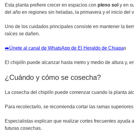
Esta planta prefiere crecer en espacios con
pleno sol
y en su
del año en regiones sin heladas, la primavera y el inicio de
Uno de los cuidados principales consiste en mantener la tie
raíces se dañen.
➡️Únete al canal de WhatsApp de El Heraldo de Chiapa
s
El chipilín puede alcanzar hasta metro y medio de altura y
¿Cuándo y cómo se cosecha?
La cosecha del chipilín puede comenzar cuando la planta al
Para recolectarlo, se recomienda cortar las ramas superiores 
Especialistas explican que realizar cortes frecuentes ayuda 
futuras cosechas.