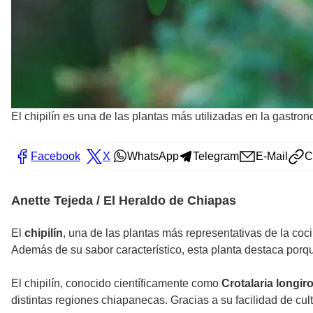
El chipilín es una de las plantas más utilizadas en la gastro
Facebook
X
WhatsApp
Telegram
E-Mail
C
Anette Tejeda / El Heraldo de Chiapas
El
chipilín
, una de las plantas más representativas de la coci
Además de su sabor característico, esta planta destaca porqu
El chipilín, conocido científicamente como
Crotalaria longir
distintas regiones chiapanecas. Gracias a su facilidad de cu