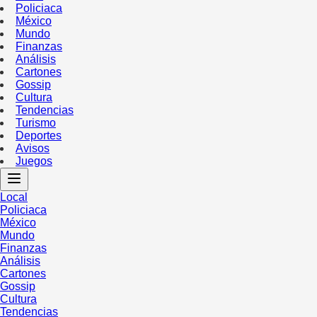
Policiaca
México
Mundo
Finanzas
Análisis
Cartones
Gossip
Cultura
Tendencias
Turismo
Deportes
Avisos
Juegos
Local
Policiaca
México
Mundo
Finanzas
Análisis
Cartones
Gossip
Cultura
Tendencias