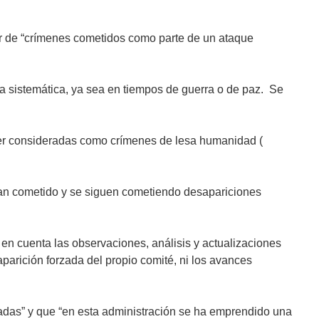
ar de “crímenes cometidos como parte de un ataque
ra sistemática, ya sea en tiempos de guerra o de paz. Se
ser consideradas como crímenes de lesa humanidad (
han cometido y se siguen cometiendo desapariciones
 en cuenta las observaciones, análisis y actualizaciones
parición forzada del propio comité, ni los avances
zadas” y que “en esta administración se ha emprendido una