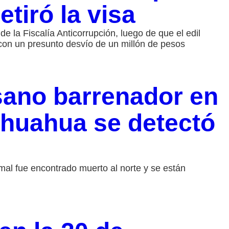
etiró la visa
de la Fiscalía Anticorrupción, luego de que el edil
 con un presunto desvío de un millón de pesos
sano barrenador en
ihuahua se detectó
imal fue encontrado muerto al norte y se están