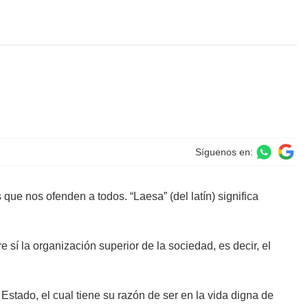
Síguenos en:
e nos ofenden a todos. “Laesa” (del latín) significa
í la organización superior de la sociedad, es decir, el
stado, el cual tiene su razón de ser en la vida digna de