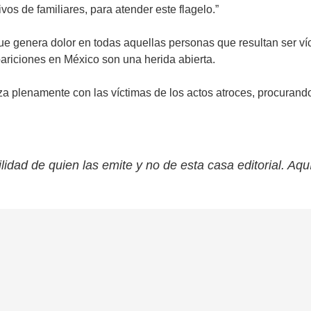
ivos de familiares, para atender este flagelo.”
ue genera dolor en todas aquellas personas que resultan ser ví
ariciones en México son una herida abierta.
a plenamente con las víctimas de los actos atroces, procurando 
lidad de quien las emite y no de esta casa editorial. Aqu