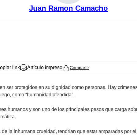
Juan Ramon Camacho
opiar link
Artículo impreso
Compartir
 ser protegidos en su dignidad como personas. Hay crímenes qu
uego, como “humanidad ofendida”.
 humanos y son uno de los principales pesos que carga sobre s
emática.
de la inhumana crueldad, tendrían que estar amparadas por el E