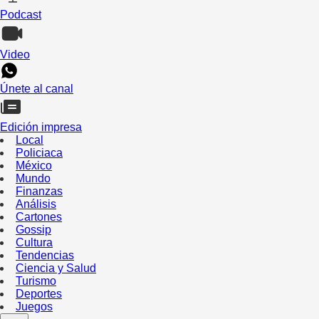
Podcast
Video
Únete al canal
Edición impresa
Local
Policiaca
México
Mundo
Finanzas
Análisis
Cartones
Gossip
Cultura
Tendencias
Ciencia y Salud
Turismo
Deportes
Juegos