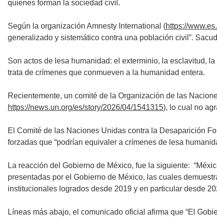
quienes forman la sociedad civil.
Según la organización Amnesty International (
https://www.es
generalizado y sistemático contra una población civil”. Sacu
Son actos de lesa humanidad: el exterminio, la esclavitud, l
trata de crímenes que conmueven a la humanidad entera.
Recientemente, un comité de la Organización de las Nacion
https://news.un.org/es/story/2026/04/1541315
), lo cual no a
El Comité de las Naciones Unidas contra la Desaparición F
forzadas que “podrían equivaler a crímenes de lesa humanid
La reacción del Gobierno de México, fue la siguiente: “Méxic
presentadas por el Gobierno de México, las cuales demuestra
institucionales logrados desde 2019 y en particular desde 202
Líneas más abajo, el comunicado oficial afirma que “El Gobi