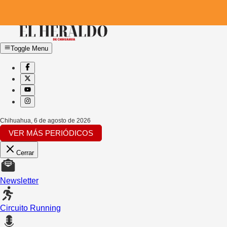
Toggle Menu
Chihuahua
,
6 de agosto de 2026
VER MÁS PERIÓDICOS
Cerrar
Newsletter
Circuito Running