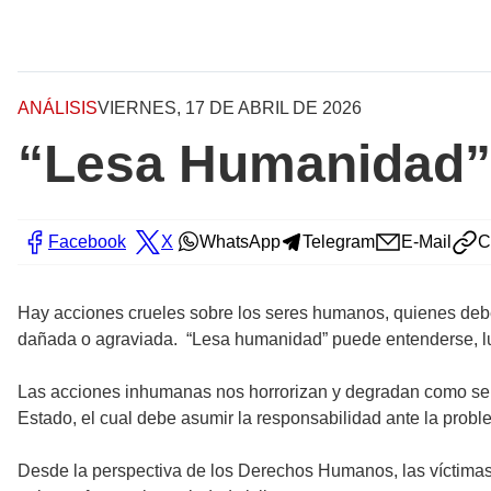
ANÁLISIS
VIERNES, 17 DE ABRIL DE 2026
“Lesa Humanidad”
Facebook
X
WhatsApp
Telegram
E-Mail
C
Hay acciones crueles sobre los seres humanos, quienes deben
dañada o agraviada. “Lesa humanidad” puede entenderse, l
Las acciones inhumanas nos horrorizan y degradan como seres
Estado, el cual debe asumir la responsabilidad ante la probl
Desde la perspectiva de los Derechos Humanos, las víctimas 