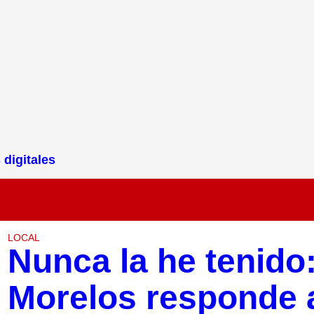
 digitales
LOCAL
Nunca la he tenido:
Morelos responde a