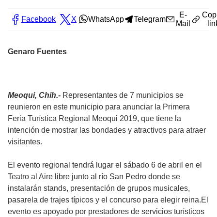
E-
Cop
Facebook
X
WhatsApp
Telegram
Mail
lin
Genaro Fuentes
Meoqui, Chih.-
Representantes de 7 municipios se
reunieron en este municipio para anunciar la Primera
Feria Turística Regional Meoqui 2019, que tiene la
intención de mostrar las bondades y atractivos para atraer
visitantes.
El evento regional tendrá lugar el sábado 6 de abril en el
Teatro al Aire libre junto al río San Pedro donde se
instalarán stands, presentación de grupos musicales,
pasarela de trajes típicos y el concurso para elegir reina.El
evento es apoyado por prestadores de servicios turísticos