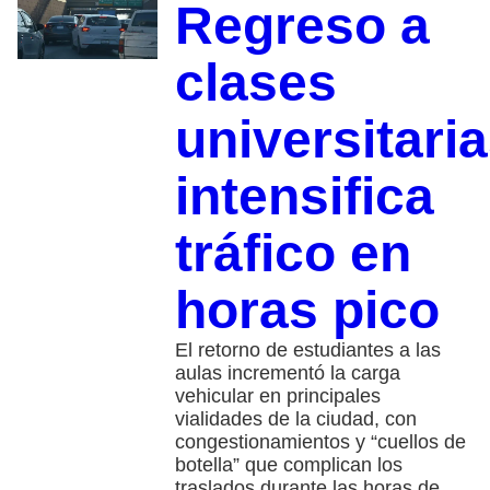
Regreso a
clases
universitari
intensifica
tráfico en
horas pico
El retorno de estudiantes a las
aulas incrementó la carga
vehicular en principales
vialidades de la ciudad, con
congestionamientos y “cuellos de
botella” que complican los
traslados durante las horas de