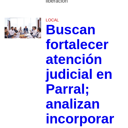
liberación
LOCAL
Buscan
fortalecer
atención
judicial en
Parral;
analizan
incorporar