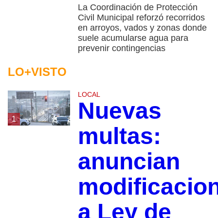
La Coordinación de Protección
Civil Municipal reforzó recorridos
en arroyos, vados y zonas donde
suele acumularse agua para
prevenir contingencias
LO+VISTO
LOCAL
Nuevas
1
multas:
anuncian
modificacio
a Ley de