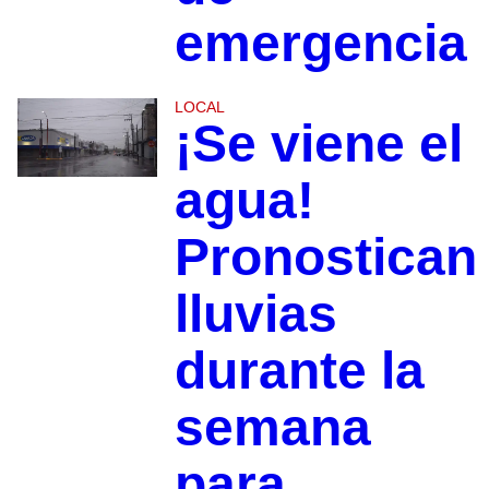
emergencia
LOCAL
¡Se viene el
agua!
Pronostican
lluvias
durante la
semana
para