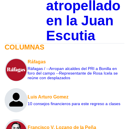
atropellado
en la Juan
Escutia
COLUMNAS
Ráfagas
Ráfagas / --Arropan alcaldes del PRI a Bonilla en
foro del campo --Representante de Rosa Icela se
reúne con desplazados
Luis Arturo Gomez
10 consejos financieros para este regreso a clases
Francisco V. Lozano de la Peña