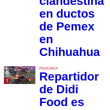
clandestina
en ductos
de Pemex
en
Chihuahua
POLICIACA
Repartidor
3
de Didi
Food es