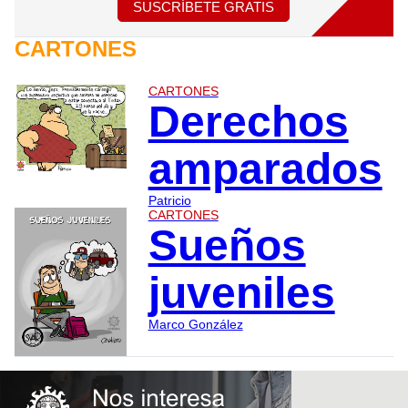
SUSCRÍBETE GRATIS
CARTONES
CARTONES
Derechos
amparados
Patricio
CARTONES
Sueños
juveniles
Marco González