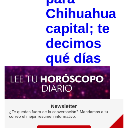
Chihuahua
capital; te
decimos
qué días
Newsletter
¿Te quedas fuera de la conversación? Mandamos a tu
correo el mejor resumen informativo.