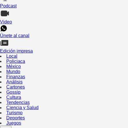
Podcast
Video
Únete al canal
Edición impresa
Local
Policiaca
México
Mundo
Finanzas
Análisis
Cartones
Gossip
Cultura
Tendencias
Ciencia y Salud
Turismo
Deportes
Juegos