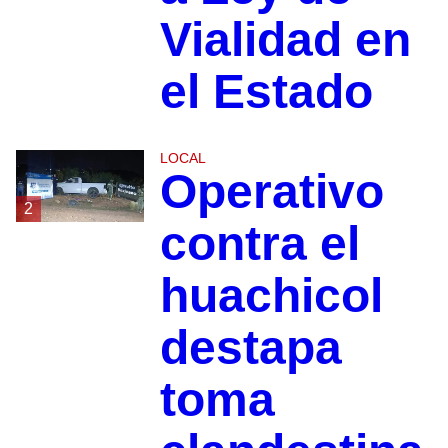
Vialidad en
el Estado
LOCAL
Operativo
2
contra el
huachicol
destapa
toma