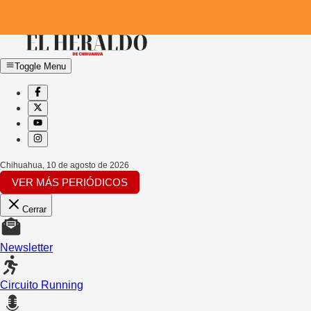
Toggle Menu
Chihuahua
,
10 de agosto de 2026
VER MÁS PERIÓDICOS
Cerrar
Newsletter
Circuito Running