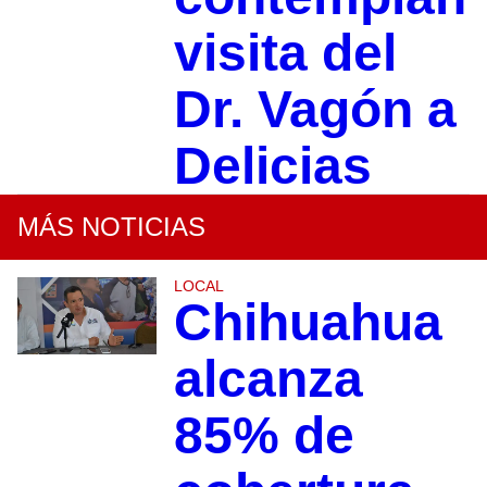
visita del
Dr. Vagón a
Delicias
MÁS NOTICIAS
LOCAL
Chihuahua
alcanza
85% de