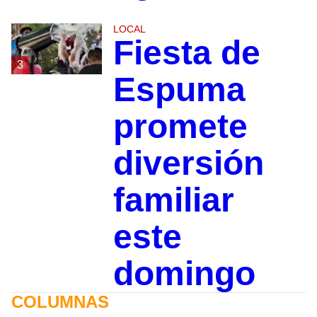
LOCAL
Fiesta de
3
Espuma
promete
diversión
familiar
este
domingo
COLUMNAS