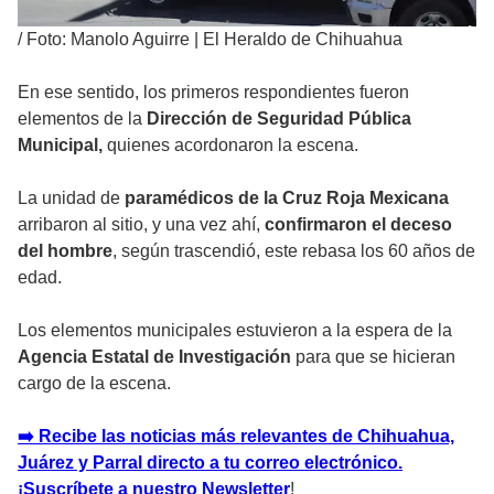
/
Foto: Manolo Aguirre | El Heraldo de Chihuahua
En ese sentido, los primeros respondientes fueron
elementos de la
Dirección de Seguridad Pública
Municipal,
quienes acordonaron la escena.
La unidad de
paramédicos de la Cruz Roja Mexicana
arribaron al sitio, y una vez ahí,
confirmaron el deceso
del hombre
, según trascendió, este rebasa los 60 años de
edad.
Los elementos municipales estuvieron a la espera de la
Agencia Estatal de Investigación
para que se hicieran
cargo de la escena.
➡️ Recibe las noticias más relevantes de Chihuahua,
Juárez y Parral directo a tu correo electrónico.
¡Suscríbete a nuestro Newsletter
!