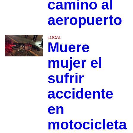
camino al
aeropuerto
LOCAL
Muere
mujer el
sufrir
accidente
en
motocicleta