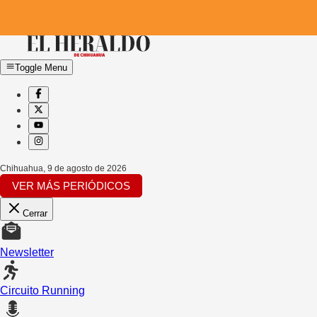
Toggle Menu
Chihuahua
,
9 de agosto de 2026
VER MÁS PERIÓDICOS
Cerrar
Newsletter
Circuito Running