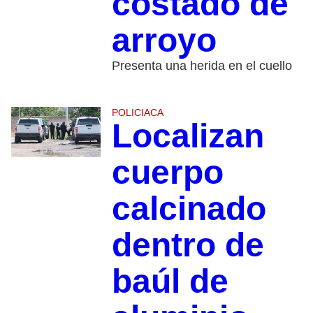
costado de
arroyo
Presenta una herida en el cuello
POLICIACA
Localizan
cuerpo
calcinado
dentro de
baúl de