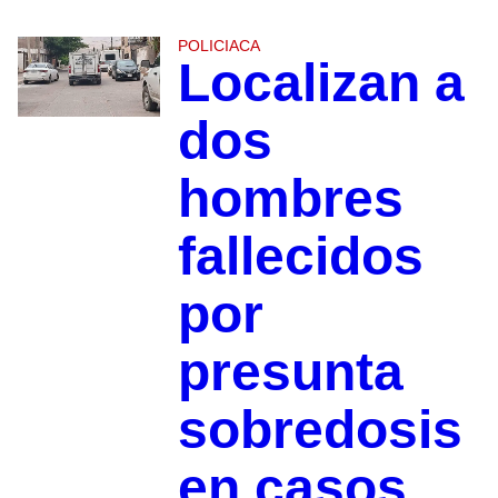
POLICIACA
Localizan a
dos
hombres
fallecidos
por
presunta
sobredosis
en casos