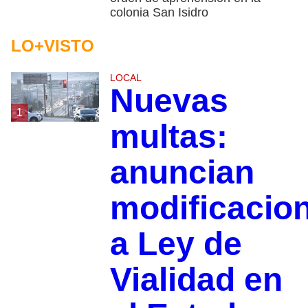
colonia San Isidro
LO+VISTO
LOCAL
Nuevas
1
multas:
anuncian
modificacio
a Ley de
Vialidad en