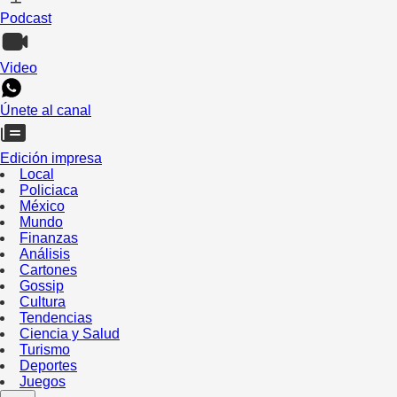
Podcast
Video
Únete al canal
Edición impresa
Local
Policiaca
México
Mundo
Finanzas
Análisis
Cartones
Gossip
Cultura
Tendencias
Ciencia y Salud
Turismo
Deportes
Juegos