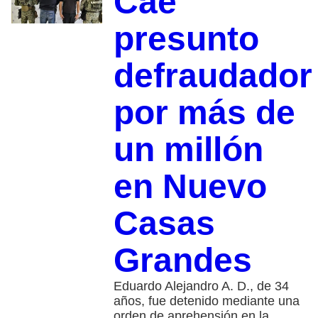
Cae
presunto
defraudador
por más de
un millón
en Nuevo
Casas
Grandes
Eduardo Alejandro A. D., de 34
años, fue detenido mediante una
orden de aprehensión en la