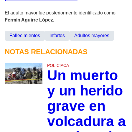
El adulto mayor fue posteriormente identificado como
Fermín Aguirre López.
Fallecimientos
Infartos
Adultos mayores
NOTAS RELACIONADAS
POLICIACA
Un muerto
y un herido
grave en
volcadura a