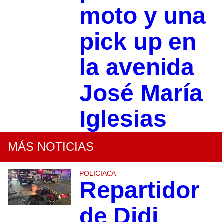
moto y una
pick up en
la avenida
José María
Iglesias
MÁS NOTICIAS
POLICIACA
Repartidor
de Didi