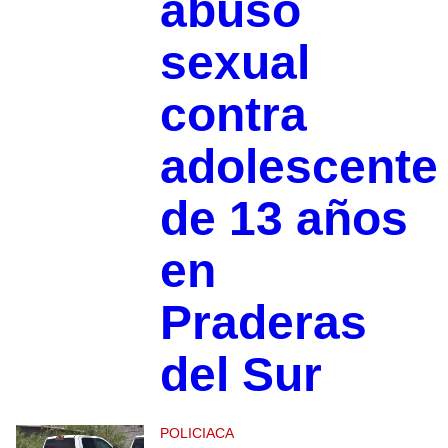
abuso
sexual
contra
adolescente
de 13 años
en
Praderas
del Sur
POLICIACA