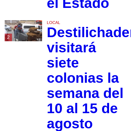
el Estado
LOCAL
Destilichade
2
visitará
siete
colonias la
semana del
10 al 15 de
agosto