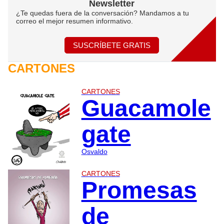
Newsletter
¿Te quedas fuera de la conversación? Mandamos a tu
correo el mejor resumen informativo.
SUSCRÍBETE GRATIS
CARTONES
CARTONES
Guacamole
gate
Osvaldo
CARTONES
Promesas
de