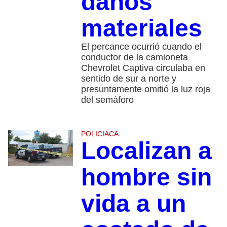
daños
materiales
El percance ocurrió cuando el
conductor de la camioneta
Chevrolet Captiva circulaba en
sentido de sur a norte y
presuntamente omitió la luz roja
del semáforo
POLICIACA
Localizan a
hombre sin
vida a un