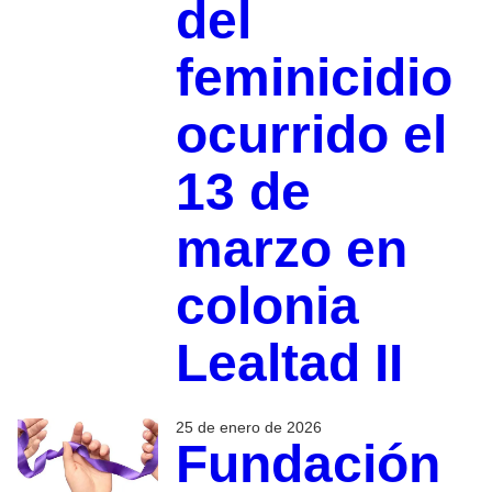
del
feminicidio
ocurrido el
13 de
marzo en
colonia
Lealtad II
25 de enero de 2026
Fundación