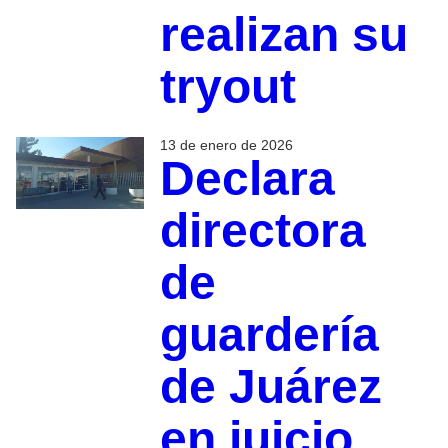
realizan su
tryout
13 de enero de 2026
Declara
directora
de
guardería
de Juárez
en juicio