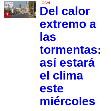
LOCAL
Del calor
3
extremo a
las
tormentas:
así estará
el clima
este
miércoles