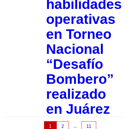
habilidades
operativas
en Torneo
Nacional
“Desafío
Bombero”
realizado
en Juárez
...
1
2
11