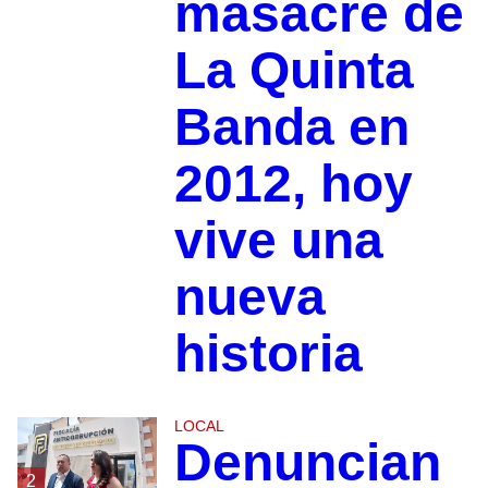
masacre de
La Quinta
Banda en
2012, hoy
vive una
nueva
historia
LOCAL
Denuncian
2