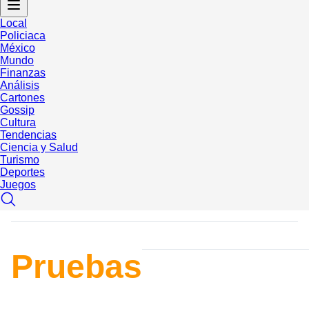
Local
Policiaca
México
Mundo
Finanzas
Análisis
Cartones
Gossip
Cultura
Tendencias
Ciencia y Salud
Turismo
Deportes
Juegos
Pruebas