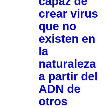
capaz de
crear virus
que no
existen en
la
naturaleza
a partir del
ADN de
otros