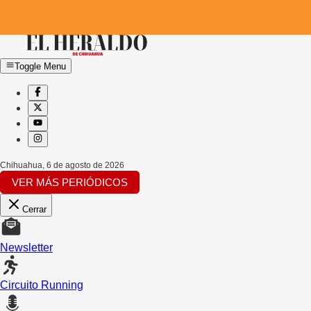
Toggle Menu
Chihuahua
,
6 de agosto de 2026
VER MÁS PERIÓDICOS
Cerrar
Newsletter
Circuito Running