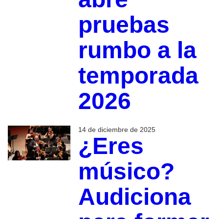
pruebas
rumbo a la
temporada
2026
14 de diciembre de 2025
¿Eres
músico?
Audiciona