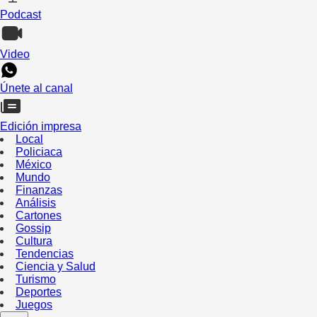
Podcast
Video
Únete al canal
Edición impresa
Local
Policiaca
México
Mundo
Finanzas
Análisis
Cartones
Gossip
Cultura
Tendencias
Ciencia y Salud
Turismo
Deportes
Juegos