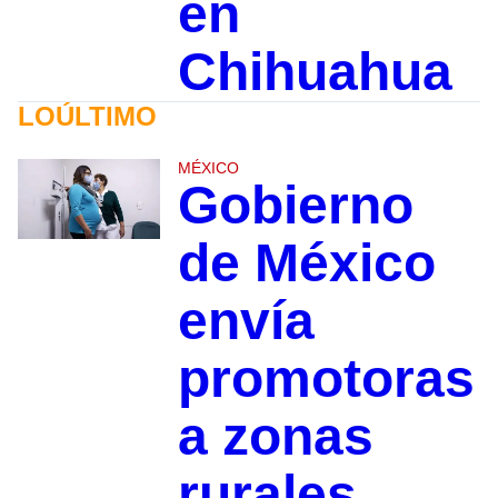
en
Chihuahua
LOÚLTIMO
MÉXICO
Gobierno
de México
envía
promotoras
a zonas
rurales,