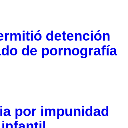
ermitió detención
do de pornografía
ia por impunidad
nfantil