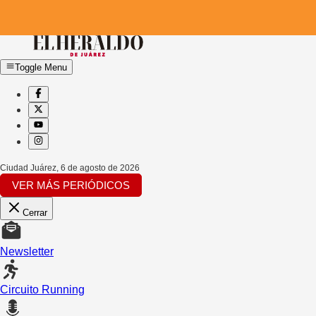
Toggle Menu
Ciudad Juárez
,
6 de agosto de 2026
VER MÁS PERIÓDICOS
Cerrar
Newsletter
Circuito Running