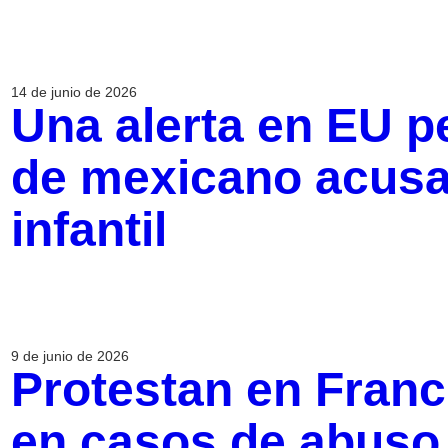
14 de junio de 2026
Una alerta en EU p
de mexicano acusa
infantil
9 de junio de 2026
Protestan en Franc
en casos de abuso i