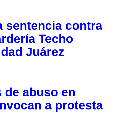
 sentencia contra
ardería Techo
udad Juárez
s de abuso en
nvocan a protesta