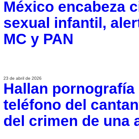
México encabeza c
sexual infantil, al
MC y PAN
23 de abril de 2026
Hallan pornografía i
teléfono del canta
del crimen de una 