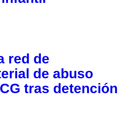
a red de
terial de abuso
NCG tras detención