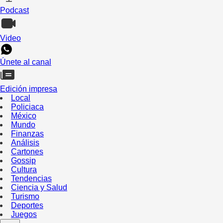
Podcast
Video
Únete al canal
Edición impresa
Local
Policiaca
México
Mundo
Finanzas
Análisis
Cartones
Gossip
Cultura
Tendencias
Ciencia y Salud
Turismo
Deportes
Juegos