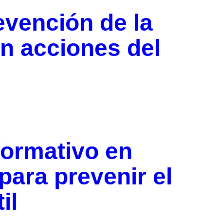
evención de la
on acciones del
formativo en
para prevenir el
il