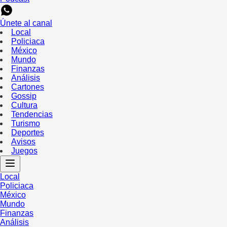
Únete al canal
Local
Policiaca
México
Mundo
Finanzas
Análisis
Cartones
Gossip
Cultura
Tendencias
Turismo
Deportes
Avisos
Juegos
Local
Policiaca
México
Mundo
Finanzas
Análisis