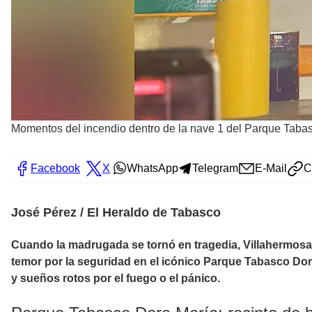
Momentos del incendio dentro de la nave 1 del Parque Tabasc
Facebook
X
WhatsApp
Telegram
E-Mail
C
José Pérez / El Heraldo de Tabasco
Cuando la madrugada se tornó en tragedia, Villahermosa 
temor por la seguridad en el icónico Parque Tabasco Dora 
y sueños rotos por el fuego o el pánico.