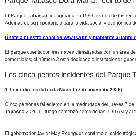
Parque Tabasco Dora María: recinto de h
El Parque
Tabasco
, inaugurado en 1998, es uno de los recin
Además de su importancia para la vida social y económica de l
Únete a nuestro canal de WhatsApp y mantente al tanto d
El parque cuenta con tres naves climatizadas con un área de
comerciales; el número 2 está dedicado a instituciones guber
Los cinco peores incidentes del Parque 
1. Incendio mortal en la Nave 1 (7 de mayo de 2026)
Cinco personas fallecieron en la madrugada del jueves 7 de
Tabasco
2026. El fuego comenzó cerca de las 2:30 AM y arr
El gobernador Javier May Rodríguez confirmó el saldo trágic