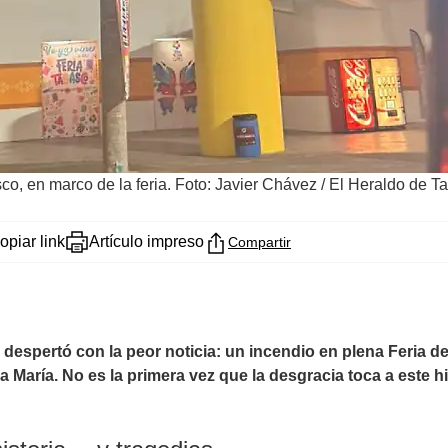
o, en marco de la feria. Foto: Javier Chávez / El Heraldo de T
opiar link
Artículo impreso
Compartir
despertó con la peor noticia: un incendio en plena Feria d
María. No es la primera vez que la desgracia toca a este hi