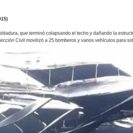
015)
ldadura, que terminó colapsando el techo y dañando la estructu
ección Civil movilizó a 25 bomberos y varios vehículos para sof