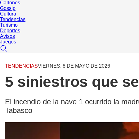
Cartones
Gossip
Cultura
Tendencias
Turismo
Deportes
Avisos
Juegos
TENDENCIAS
VIERNES, 8 DE MAYO DE 2026
5 siniestros que s
El incendio de la nave 1 ocurrido la ma
Tabasco