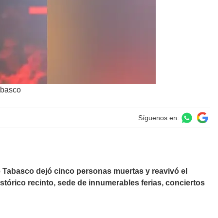
abasco
Síguenos en:
e Tabasco dejó cinco personas muertas y reavivó el
stórico recinto, sede de innumerables ferias, conciertos