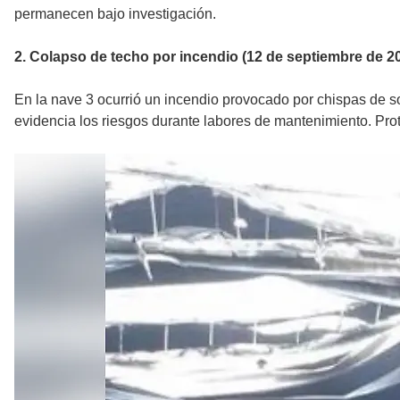
permanecen bajo investigación.
2. Colapso de techo por incendio (12 de septiembre de 2
En la nave 3 ocurrió un incendio provocado por chispas de so
evidencia los riesgos durante labores de mantenimiento. Prot