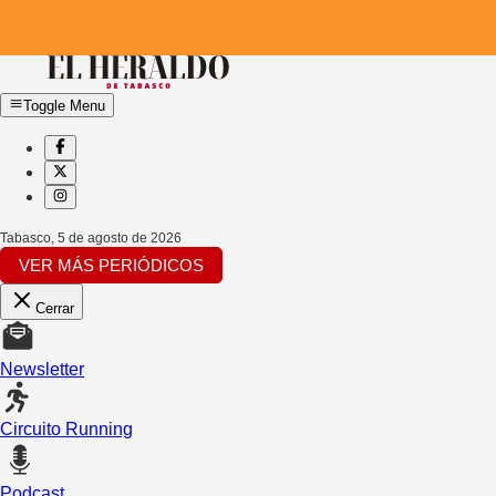
Toggle Menu
Tabasco
,
5 de agosto de 2026
VER MÁS PERIÓDICOS
Cerrar
Newsletter
Circuito Running
Podcast