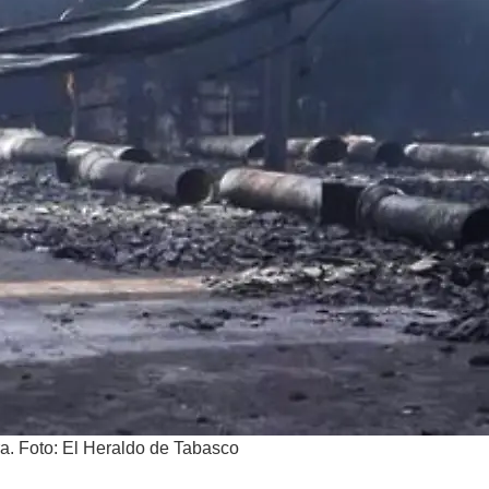
ra. Foto: El Heraldo de Tabasco