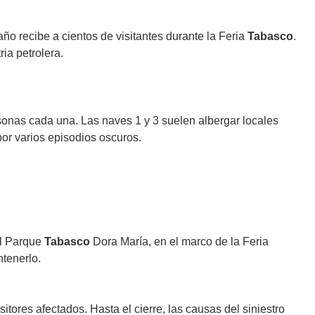
ño recibe a cientos de visitantes durante la Feria
Tabasco
.
ia petrolera.
sonas cada una. Las naves 1 y 3 suelen albergar locales
por varios episodios oscuros.
el Parque
Tabasco
Dora María, en el marco de la Feria
tenerlo.
ores afectados. Hasta el cierre, las causas del siniestro