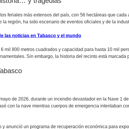
istoria… y tragedias
tos feriales más extensos del país, con 56 hectáreas que cada a
a región, ha sido escenario de eventos oficiales y de la industr
e las noticias en Tabasco y el mundo
 6 mil 800 metros cuadrados y capacidad para hasta 10 mil per
namentales. Sin embargo, la historia del recinto está marcada 
Tabasco
 mayo de 2026, durante un incendio devastador en la Nave 1 d
asó con la nave mientras cuerpos de emergencia intentaban con
o y anunció un programa de recuperación económica para exposit