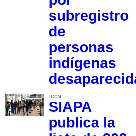
subregistro
de
personas
indígenas
desapareci
LOCAL
SIAPA
publica la