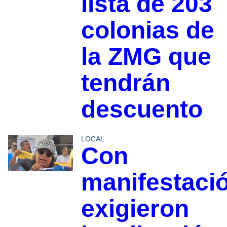
lista de 203
colonias de
la ZMG que
tendrán
descuento
LOCAL
Con
manifestaci
exigieron