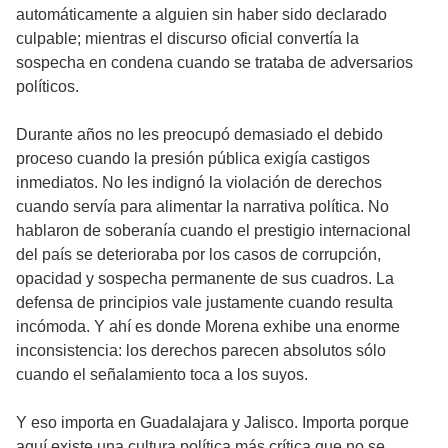
automáticamente a alguien sin haber sido declarado
culpable; mientras el discurso oficial convertía la
sospecha en condena cuando se trataba de adversarios
políticos.
Durante años no les preocupó demasiado el debido
proceso cuando la presión pública exigía castigos
inmediatos. No les indignó la violación de derechos
cuando servía para alimentar la narrativa política. No
hablaron de soberanía cuando el prestigio internacional
del país se deterioraba por los casos de corrupción,
opacidad y sospecha permanente de sus cuadros. La
defensa de principios vale justamente cuando resulta
incómoda. Y ahí es donde Morena exhibe una enorme
inconsistencia: los derechos parecen absolutos sólo
cuando el señalamiento toca a los suyos.
Y eso importa en Guadalajara y Jalisco. Importa porque
aquí existe una cultura política más crítica que no se