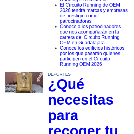
El Circuito Running de OEM
2026 tendrá marcas y empresas
de prestigio como
patrocinadoras
Conoce a los patrocinadores
que nos acompañarán en la
carrera del Circuito Running
OEM en Guadalajara
Conoce los edificios históricos
por los que pasarán quienes
participen en el Circuito
Running OEM 2026
DEPORTES
¿Qué
necesitas
para
recoger tu