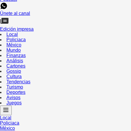
Únete al canal
Edición impresa
Local
Policiaca
México
Mundo
Finanzas
Análisis
Cartones
Gossip
Cultura
Tendencias
Turismo
Deportes
Avisos
Juegos
Local
Policiaca
México