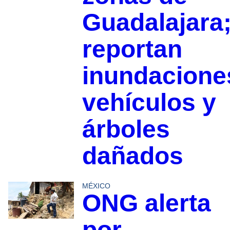
Guadalajara
reportan
inundacione
vehículos y
árboles
dañados
MÉXICO
ONG alerta
por