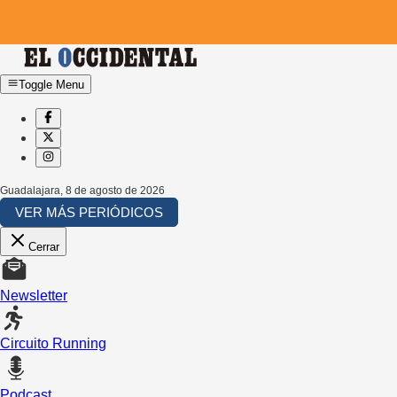
Toggle Menu
Guadalajara
,
8 de agosto de 2026
VER MÁS PERIÓDICOS
Cerrar
Newsletter
Circuito Running
Podcast