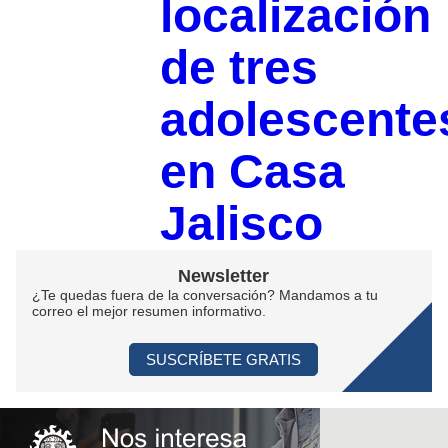
localización
de tres
adolescente
en Casa
Jalisco
Newsletter
¿Te quedas fuera de la conversación? Mandamos a tu
correo el mejor resumen informativo.
SUSCRÍBETE GRATIS