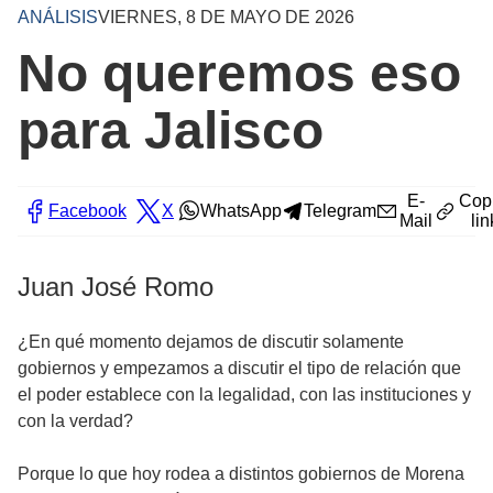
ANÁLISIS
VIERNES, 8 DE MAYO DE 2026
No queremos eso
para Jalisco
E-
Cop
Facebook
X
WhatsApp
Telegram
Mail
lin
Juan José Romo
¿En qué momento dejamos de discutir solamente
gobiernos y empezamos a discutir el tipo de relación que
el poder establece con la legalidad, con las instituciones y
con la verdad?
Porque lo que hoy rodea a distintos gobiernos de Morena