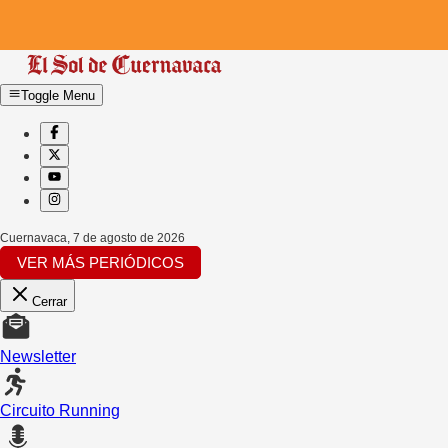
Toggle Menu
Cuernavaca
,
7 de agosto de 2026
VER MÁS PERIÓDICOS
Cerrar
Newsletter
Circuito Running