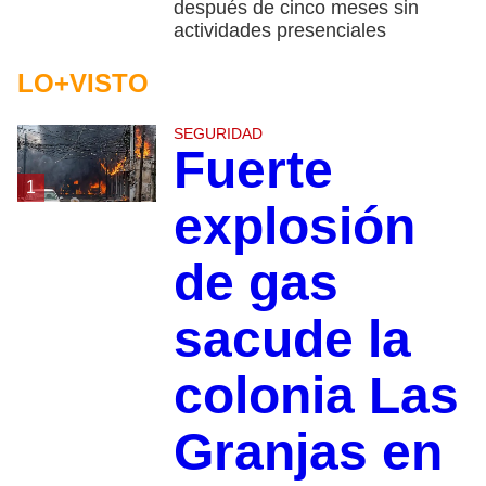
después de cinco meses sin
actividades presenciales
LO+VISTO
SEGURIDAD
Fuerte
1
explosión
de gas
sacude la
colonia Las
Granjas en