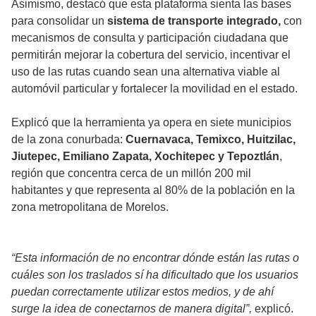
Asimismo, destacó que esta plataforma sienta las bases
para consolidar un
sistema de transporte integrado,
con
mecanismos de consulta y participación ciudadana que
permitirán mejorar la cobertura del servicio, incentivar el
uso de las rutas cuando sean una alternativa viable al
automóvil particular y fortalecer la movilidad en el estado.
Explicó que la herramienta ya opera en siete municipios
de la zona conurbada:
Cuernavaca, Temixco, Huitzilac,
Jiutepec, Emiliano Zapata, Xochitepec y Tepoztlán
,
región que concentra cerca de un millón 200 mil
habitantes y que representa al 80% de la población en la
zona metropolitana de Morelos.
“Esta información de no encontrar dónde están las rutas o
cuáles son los traslados sí ha dificultado que los usuarios
puedan correctamente utilizar estos medios, y de ahí
surge la idea de conectarnos de manera digital”,
explicó.