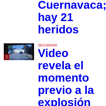
Cuernavaca
hay 21
heridos
SEGURIDAD
Video
2
revela el
momento
previo a la
explosión