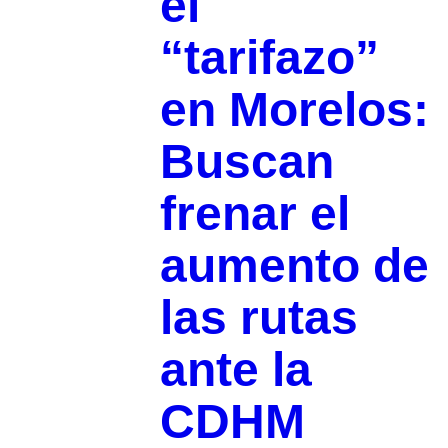
el
“tarifazo”
en Morelos:
Buscan
frenar el
aumento de
las rutas
ante la
CDHM