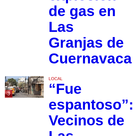
de gas en
Las
Granjas de
Cuernavaca
LOCAL
“Fue
3
espantoso”:
Vecinos de