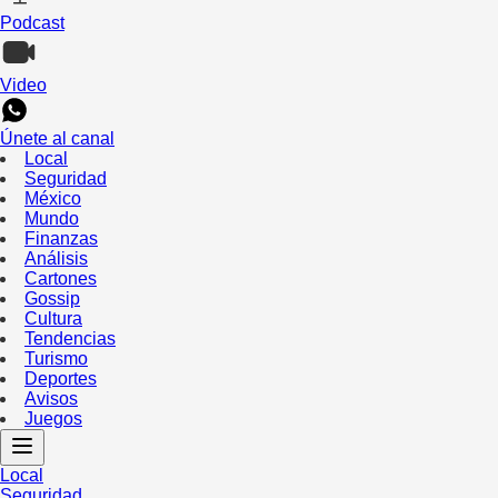
Podcast
Video
Únete al canal
Local
Seguridad
México
Mundo
Finanzas
Análisis
Cartones
Gossip
Cultura
Tendencias
Turismo
Deportes
Avisos
Juegos
Local
Seguridad