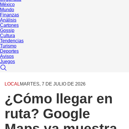
México
Mundo
Finanzas
Análisis
Cartones
Gossip
Cultura
Tendencias
Turismo
Deportes
Avisos
Juegos
LOCAL
MARTES, 7 DE JULIO DE 2026
¿Cómo llegar en
ruta? Google
Maps ya muestra