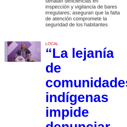
señalan deficiencias en
inspección y vigilancia de bares
irregulares; aseguran que la falta
de atención compromete la
seguridad de los habitantes
LOCAL
“La lejanía
de
comunidade
indígenas
impide
denunciar