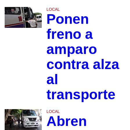
LOCAL
Ponen
freno a
amparo
contra alza
al
transporte
LOCAL
Abren