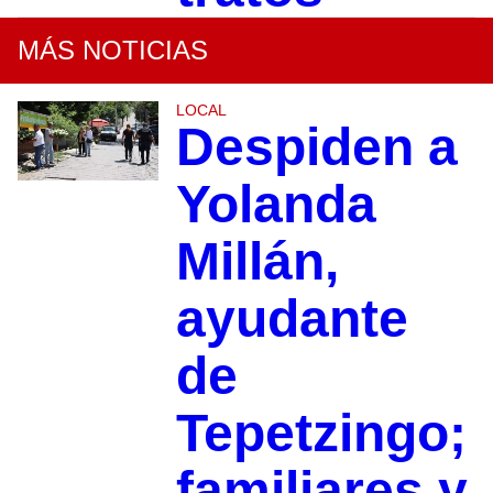
MÁS NOTICIAS
LOCAL
Despiden a
Yolanda
Millán,
ayudante
de
Tepetzingo;
familiares y