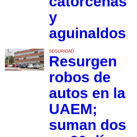
catorcenas
y
aguinaldos
SEGURIDAD
Resurgen
robos de
autos en la
UAEM;
suman dos