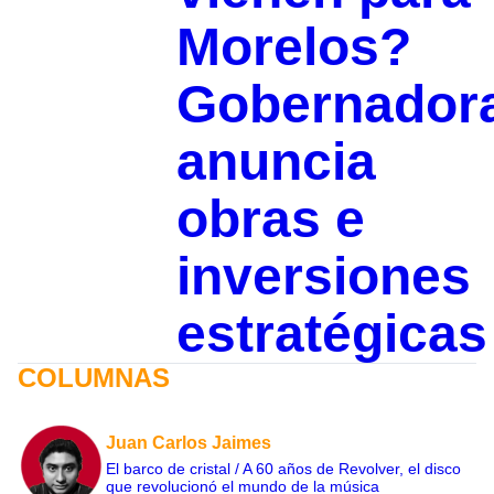
Morelos?
Gobernador
anuncia
obras e
inversiones
estratégicas
COLUMNAS
Juan Carlos Jaimes
El barco de cristal / A 60 años de Revolver, el disco
que revolucionó el mundo de la música