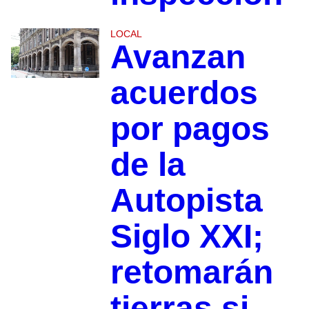
LOCAL
Avanzan
acuerdos
por pagos
de la
Autopista
Siglo XXI;
retomarán
tierras si