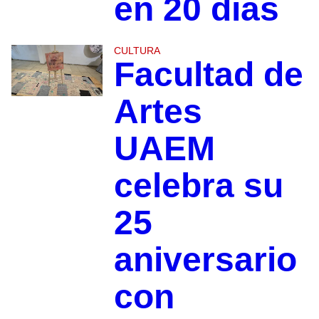
en 20 días
CULTURA
Facultad de
Artes
UAEM
celebra su
25
aniversario
con