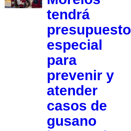
tendrá
presupuesto
especial
para
prevenir y
atender
casos de
gusano