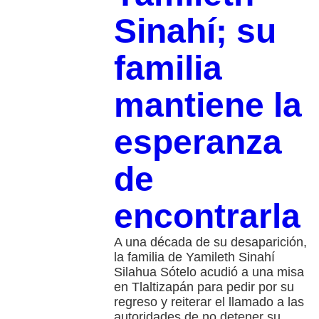
Sinahí; su
familia
mantiene la
esperanza
de
encontrarla
A una década de su desaparición,
la familia de Yamileth Sinahí
Silahua Sótelo acudió a una misa
en Tlaltizapán para pedir por su
regreso y reiterar el llamado a las
autoridades de no detener su