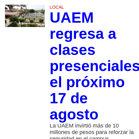
LOCAL
UAEM
regresa a
clases
presenciale
el próximo
17 de
agosto
La UAEM invirtió más de 10
millones de pesos para reforzar la
seguridad en el campus