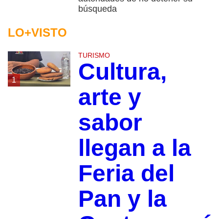
búsqueda
LO+VISTO
TURISMO
Cultura,
1
arte y
sabor
llegan a la
Feria del
Pan y la