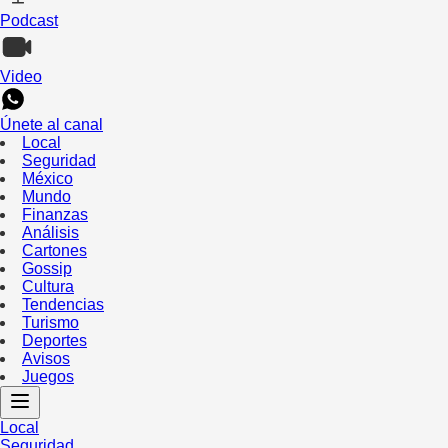
Podcast
Video
Únete al canal
Local
Seguridad
México
Mundo
Finanzas
Análisis
Cartones
Gossip
Cultura
Tendencias
Turismo
Deportes
Avisos
Juegos
Local
Seguridad