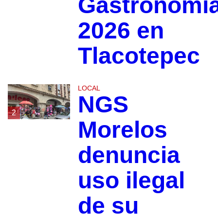
Gastronomí
2026 en
Tlacotepec
LOCAL
NGS
2
Morelos
denuncia
uso ilegal
de su