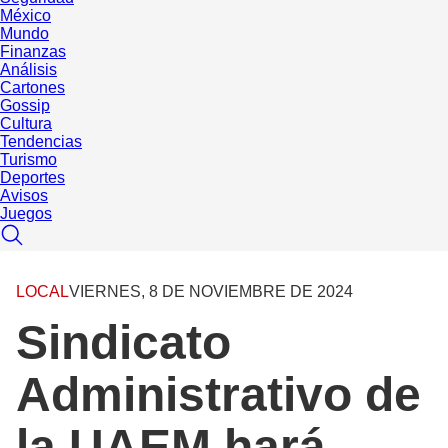
México
Mundo
Finanzas
Análisis
Cartones
Gossip
Cultura
Tendencias
Turismo
Deportes
Avisos
Juegos
LOCAL
VIERNES, 8 DE NOVIEMBRE DE 2024
Sindicato
Administrativo de
la UAEM hará