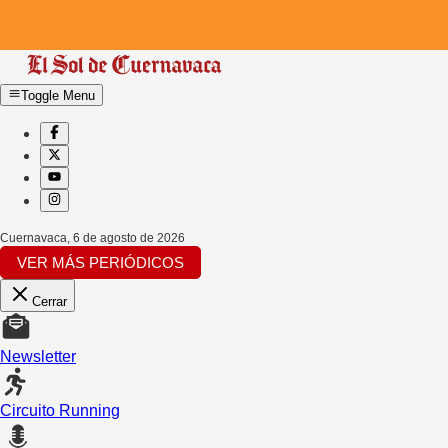
Toggle Menu
Cuernavaca
,
6 de agosto de 2026
VER MÁS PERIÓDICOS
Cerrar
Newsletter
Circuito Running