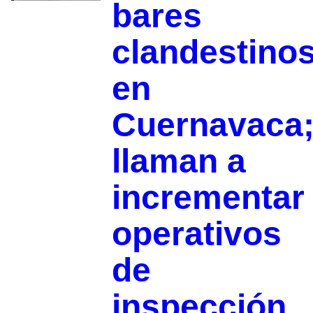
bares
clandestino
en
Cuernavaca
llaman a
incrementar
operativos
de
inspección