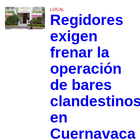
LOCAL
Regidores
exigen
frenar la
operación
de bares
clandestino
en
Cuernavaca