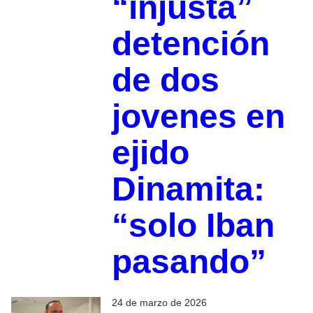
“injusta”
detención
de dos
jovenes en
ejido
Dinamita:
“solo Iban
pasando”
24 de marzo de 2026