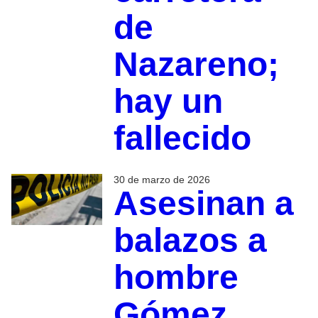
de
Nazareno;
hay un
fallecido
30 de marzo de 2026
Asesinan a
balazos a
hombre
Gómez