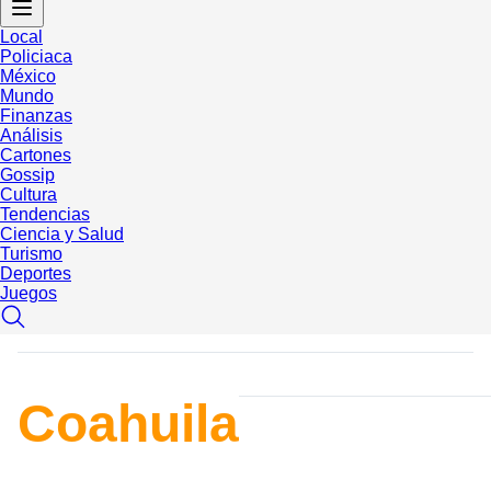
Local
Policiaca
México
Mundo
Finanzas
Análisis
Cartones
Gossip
Cultura
Tendencias
Ciencia y Salud
Turismo
Deportes
Juegos
Coahuila