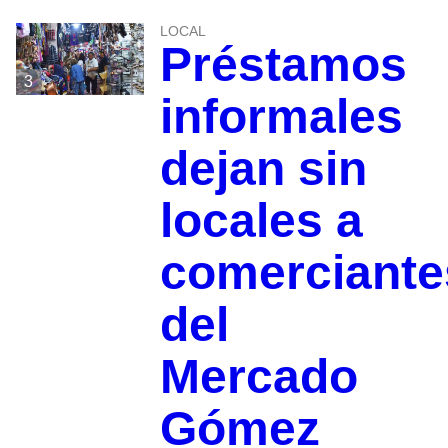
LOCAL
Préstamos
3
informales
dejan sin
locales a
comerciante
del
Mercado
Gómez