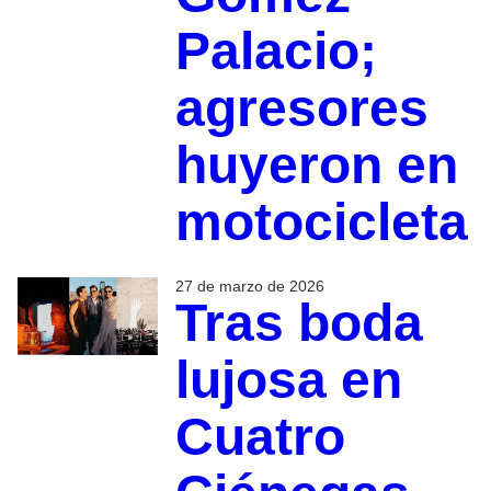
Palacio;
agresores
huyeron en
motocicleta
27 de marzo de 2026
Tras boda
lujosa en
Cuatro