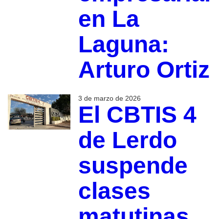
en La
Laguna:
Arturo Ortiz
3 de marzo de 2026
El CBTIS 4
de Lerdo
suspende
clases
matutinas