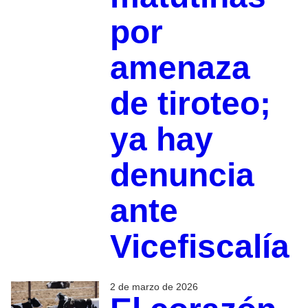
por
amenaza
de tiroteo;
ya hay
denuncia
ante
Vicefiscalía
2 de marzo de 2026