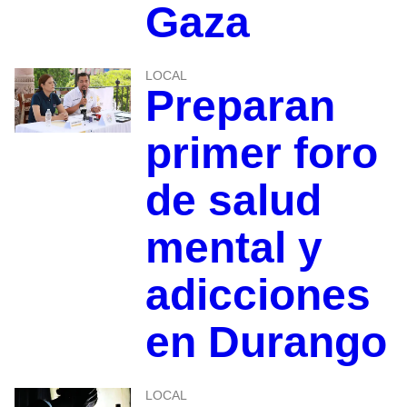
Gaza
LOCAL
Preparan
primer foro
de salud
mental y
adicciones
en Durango
LOCAL