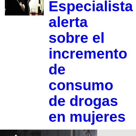
Especialista
alerta
sobre el
incremento
de
consumo
de drogas
en mujeres