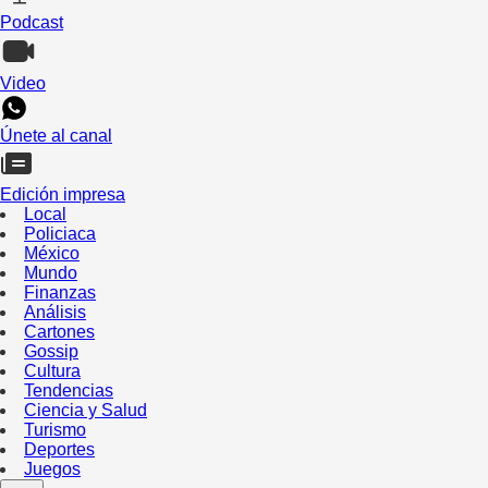
Podcast
Video
Únete al canal
Edición impresa
Local
Policiaca
México
Mundo
Finanzas
Análisis
Cartones
Gossip
Cultura
Tendencias
Ciencia y Salud
Turismo
Deportes
Juegos