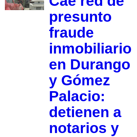
Cae red de
presunto
fraude
inmobiliario
en Durango
y Gómez
Palacio:
detienen a
notarios y