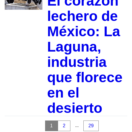
El corazón
lechero de
México: La
Laguna,
industria
que florece
en el
desierto
...
1
2
29