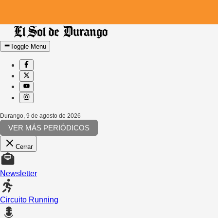
Toggle Menu
Durango
,
9 de agosto de 2026
VER MÁS PERIÓDICOS
Cerrar
Newsletter
Circuito Running