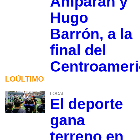
Amparán y
Hugo
Barrón, a la
final del
Centroamer
LOÚLTIMO
LOCAL
El deporte
gana
terreno en