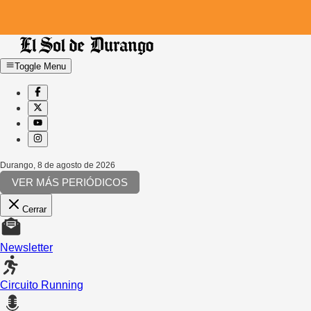
Toggle Menu
Durango
,
8 de agosto de 2026
VER MÁS PERIÓDICOS
Cerrar
Newsletter
Circuito Running