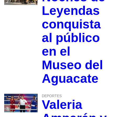
2
Leyendas
conquista
al público
en el
Museo del
Aguacate
DEPORTES
Valeria
3