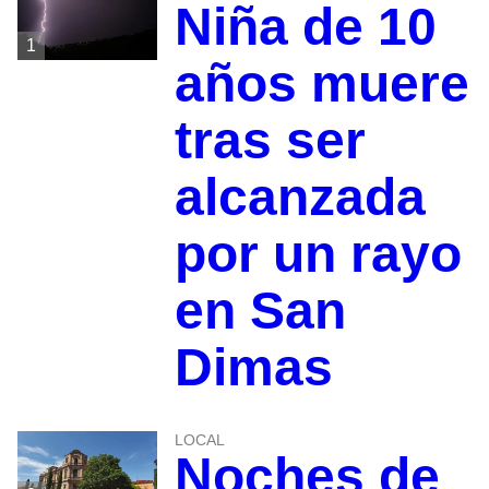
Niña de 10
1
años muere
tras ser
alcanzada
por un rayo
en San
Dimas
LOCAL
Noches de