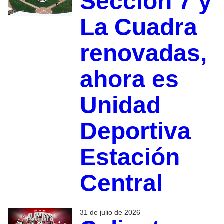
Sección 7 y
La Cuadra
renovadas,
ahora es
Unidad
Deportiva
Estación
Central
31 de julio de 2026