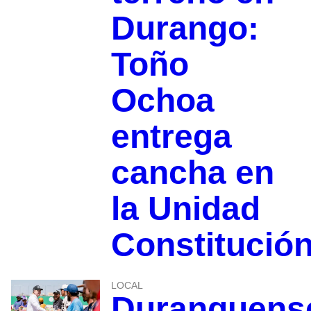
Durango:
Toño
Ochoa
entrega
cancha en
la Unidad
Constitució
LOCAL
Duranguens