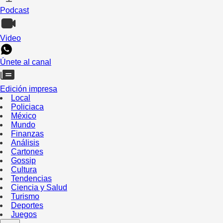
Podcast
Video
Únete al canal
Edición impresa
Local
Policiaca
México
Mundo
Finanzas
Análisis
Cartones
Gossip
Cultura
Tendencias
Ciencia y Salud
Turismo
Deportes
Juegos