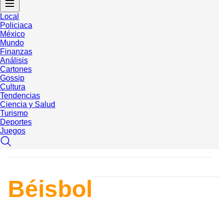
Local
Policiaca
México
Mundo
Finanzas
Análisis
Cartones
Gossip
Cultura
Tendencias
Ciencia y Salud
Turismo
Deportes
Juegos
Béisbol