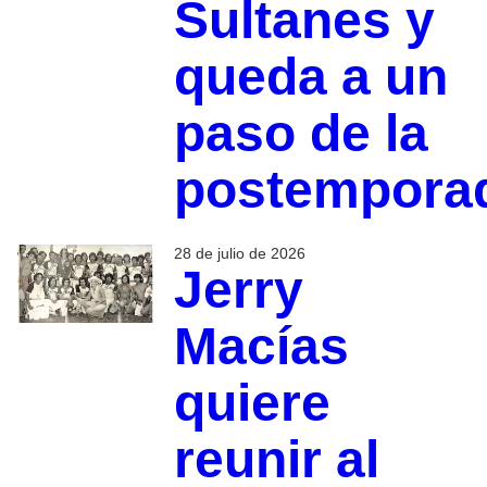
Sultanes y
queda a un
paso de la
postempora
28 de julio de 2026
Jerry
Macías
quiere
reunir al