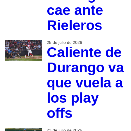
cae ante
Rieleros
25 de julio de 2026
Caliente de
Durango va
que vuela a
los play
offs
23 de julio de 2026