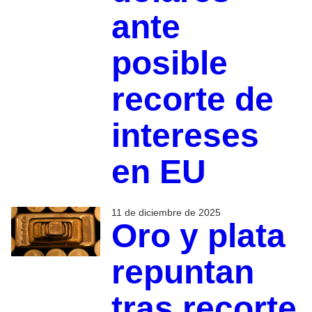
ante
posible
recorte de
intereses
en EU
11 de diciembre de 2025
Oro y plata
repuntan
tras recorte