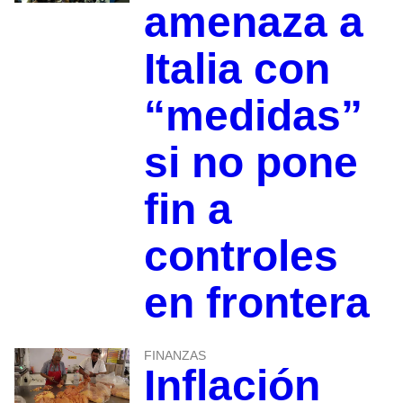
amenaza a
Italia con
“medidas”
si no pone
fin a
controles
en frontera
FINANZAS
Inflación