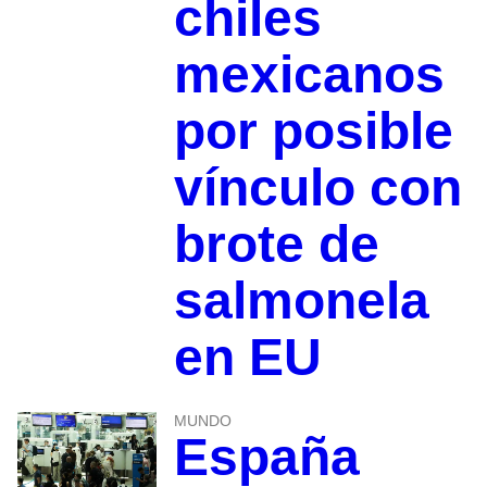
chiles
mexicanos
por posible
vínculo con
brote de
salmonela
en EU
MUNDO
España