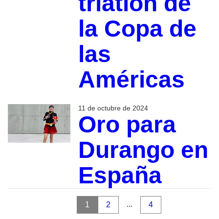
triatlón de
la Copa de
las
Américas
11 de octubre de 2024
Oro para
Durango en
España
...
1
2
4