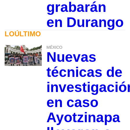
grabarán
en Durango
LOÚLTIMO
MÉXICO
Nuevas
técnicas de
investigació
en caso
Ayotzinapa