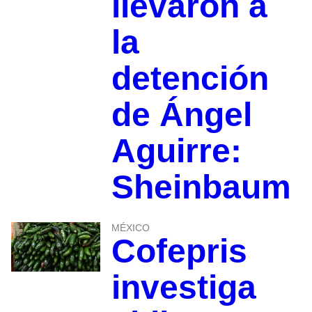
llevaron a
la
detención
de Ángel
Aguirre:
Sheinbaum
MÉXICO
Cofepris
investiga