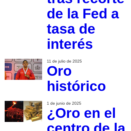
de la Fed a
tasa de
interés
11 de julio de 2025
Oro
histórico
1 de junio de 2025
¿Oro en el
centro de la