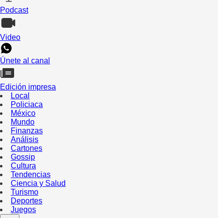
Podcast
Video
Únete al canal
Edición impresa
Local
Policiaca
México
Mundo
Finanzas
Análisis
Cartones
Gossip
Cultura
Tendencias
Ciencia y Salud
Turismo
Deportes
Juegos