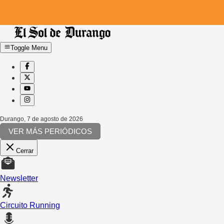
Toggle Menu
Durango
,
7 de agosto de 2026
VER MÁS PERIÓDICOS
Cerrar
Newsletter
Circuito Running