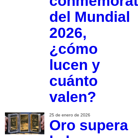
conmemorat
del Mundial
2026,
¿cómo
lucen y
cuánto
valen?
25 de enero de 2026
Oro supera