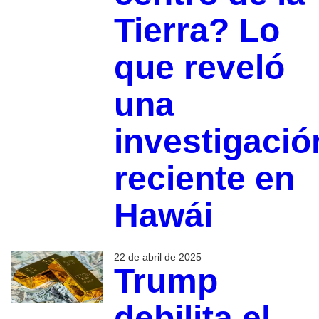
Tierra? Lo
que reveló
una
investigació
reciente en
Hawái
22 de abril de 2025
Trump
debilita el