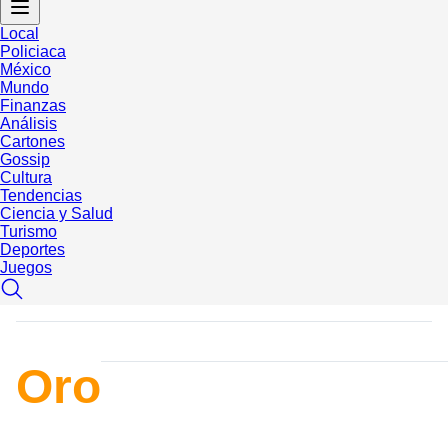
Local
Policiaca
México
Mundo
Finanzas
Análisis
Cartones
Gossip
Cultura
Tendencias
Ciencia y Salud
Turismo
Deportes
Juegos
Oro