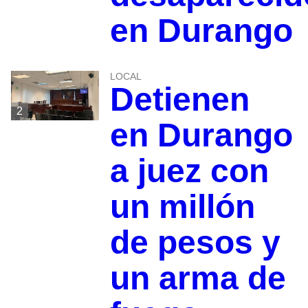
en Durango
LOCAL
Detienen
2
en Durango
a juez con
un millón
de pesos y
un arma de