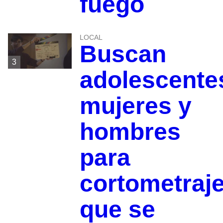
fuego
LOCAL
Buscan
3
adolescente
mujeres y
hombres
para
cortometraj
que se