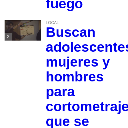
fuego
LOCAL
Buscan
2
adolescente
mujeres y
hombres
para
cortometraj
que se