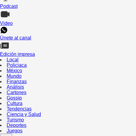
Podcast
Video
Únete al canal
Edición impresa
Local
Policiaca
México
Mundo
Finanzas
Análisis
Cartones
Gossip
Cultura
Tendencias
Ciencia y Salud
Turismo
Deportes
Juegos