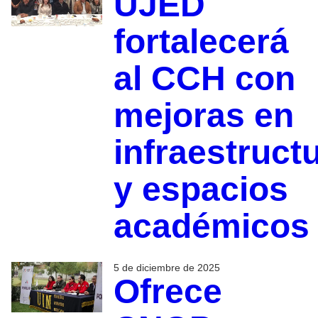
UJED
fortalecerá
al CCH con
mejoras en
infraestruct
y espacios
académicos
5 de diciembre de 2025
Ofrece