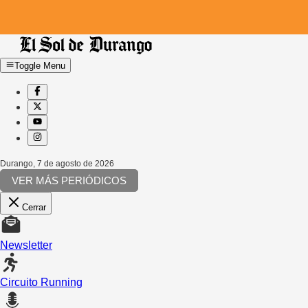
Toggle Menu
Durango
,
7 de agosto de 2026
VER MÁS PERIÓDICOS
Cerrar
Newsletter
Circuito Running