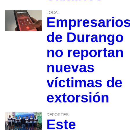
LOCAL
Empresario
de Durango
no reportan
nuevas
víctimas de
extorsión
DEPORTES
Este