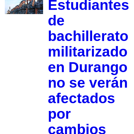
Estudiantes
de
bachillerato
militarizado
en Durango
no se verán
afectados
por
cambios