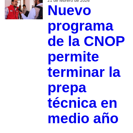
21 de febrero de 2026
Nuevo
programa
de la CNOP
permite
terminar la
prepa
técnica en
medio año