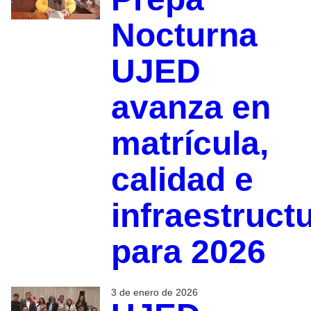
Nocturna
UJED
avanza en
matrícula,
calidad e
infraestruct
para 2026
3 de enero de 2026