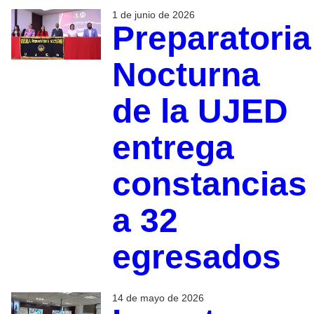
1 de junio de 2026
Preparatoria
Nocturna
de la UJED
entrega
constancias
a 32
egresados
14 de mayo de 2026