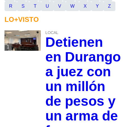
R
S
T
U
V
W
X
Y
Z
LO+VISTO
LOCAL
Detienen
1
en Durango
a juez con
un millón
de pesos y
un arma de