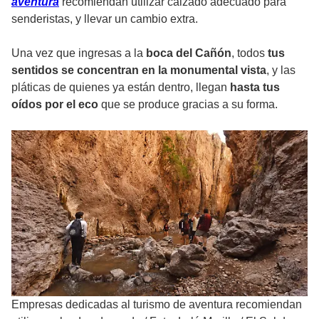
aventura
recomiendan utilizar calzado adecuado para
senderistas, y llevar un cambio extra.
Una vez que ingresas a la
boca del Cañón
, todos
tus
sentidos se concentran en la monumental vista
, y las
pláticas de quienes ya están dentro, llegan
hasta tus
oídos por el eco
que se produce gracias a su forma.
Empresas dedicadas al turismo de aventura recomiendan