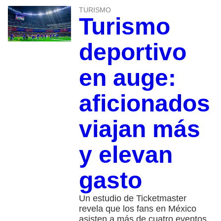
TURISMO
Turismo
deportivo
en auge:
aficionados
viajan más
y elevan
gasto
Un estudio de Ticketmaster
revela que los fans en México
asisten a más de cuatro eventos