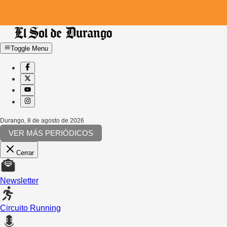
Toggle Menu
Durango
,
8 de agosto de 2026
VER MÁS PERIÓDICOS
Cerrar
Newsletter
Circuito Running