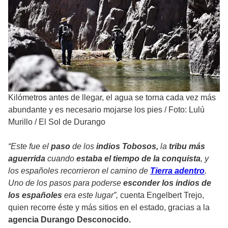
Kilómetros antes de llegar, el agua se torna cada vez más
abundante y es necesario mojarse los pies
/
Foto: Lulú
Murillo / El Sol de Durango
“Este fue el
paso
de los
indios Tobosos,
la
tribu más
aguerrida
cuando
estaba el tiempo de la conquista
, y
los españoles recorrieron el camino de
Tierra adentro
.
Uno de los pasos para poderse
esconder los indios de
los españoles
era este lugar”,
cuenta Engelbert Trejo,
quien recorre éste y más sitios en el estado, gracias a la
agencia Durango Desconocido.