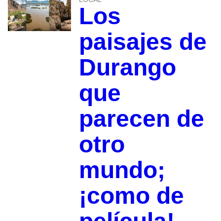
Los
paisajes de
Durango
que
parecen de
otro
mundo;
¡como de