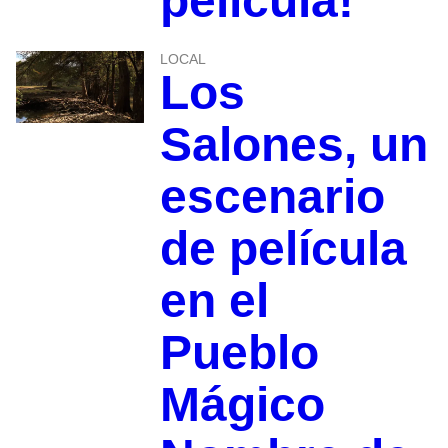
película!
LOCAL
Los
Salones, un
escenario
de película
en el
Pueblo
Mágico