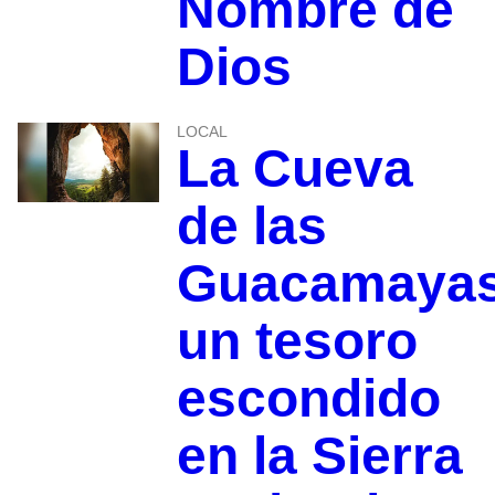
Nombre de
Dios
LOCAL
La Cueva
de las
Guacamayas
un tesoro
escondido
en la Sierra