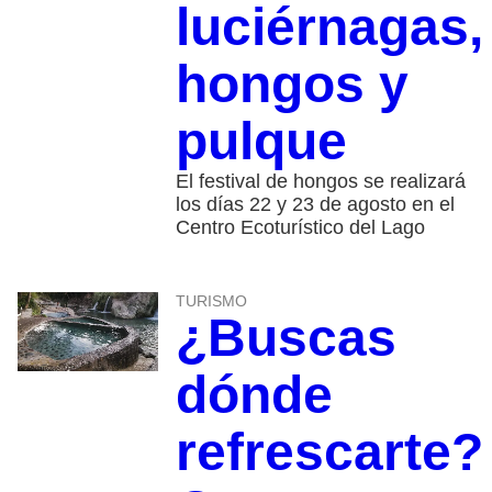
luciérnagas,
hongos y
pulque
El festival de hongos se realizará
los días 22 y 23 de agosto en el
Centro Ecoturístico del Lago
TURISMO
¿Buscas
dónde
refrescarte?