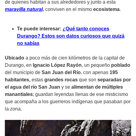
de quienes habitan a sus alrededores y junto a esta
maravilla natural,
conviven en el mismo
ecosistema
.
Te puede interesar:
¿Qué tanto conoces
Durango? Estos son datos curiosos que quizá
no sabías
Ubicado
a poco más de cien kilómetros de la capital de
Durango, en
Ignacio López Rayón
, un pequeño
poblado
del municipio de
San Juan del Río
, con apenas
195
habitantes,
estas
grandes rocas
que son
separadas por
el agua del río San Juan
y se
alimentan de múltiples
manantiales
; guardan leyendas llenas de ese misticismo
que acompaña a los guerreros indígenas que pasaban por
la zona.