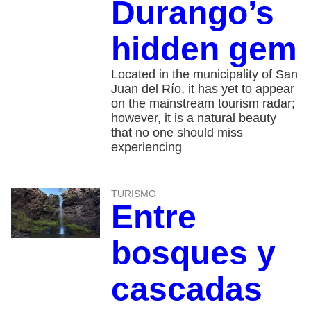
Durango’s
hidden gem
Located in the municipality of San
Juan del Río, it has yet to appear
on the mainstream tourism radar;
however, it is a natural beauty
that no one should miss
experiencing
TURISMO
Entre
bosques y
cascadas