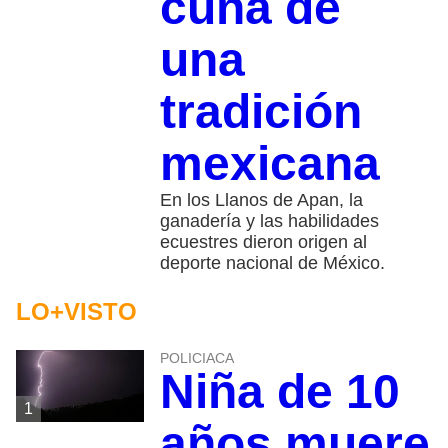
cuna de
una
tradición
mexicana
En los Llanos de Apan, la
ganadería y las habilidades
ecuestres dieron origen al
deporte nacional de México.
LO+VISTO
POLICIACA
Niña de 10
1
años muere