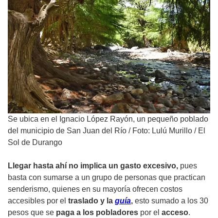
Se ubica en el Ignacio López Rayón, un pequeño poblado
del municipio de San Juan del Río
/
Foto: Lulú Murillo / El
Sol de Durango
Llegar hasta ahí no implica un gasto excesivo,
pues
basta con sumarse a un grupo de personas que practican
senderismo, quienes en su mayoría ofrecen costos
accesibles por el
traslado y la
guía
,
esto sumado a los 30
pesos que se
paga a los pobladores
por el
acceso
.