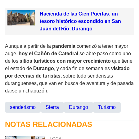
Hacienda de las Cien Puertas: un
tesoro histórico escondido en San
Juan del Río, Durango
Aunque a partir de la
pandemia
comenzó a tener mayor
auge,
hoy el Cañón de Catedral
se abre paso como uno
de los
sitios turísticos con mayor crecimiento
que tiene
el estado de
Durango
, y cada fin de semana es
visitado
por decenas de turistas,
sobre todo senderistas
duranguenses, que van en busca de aventura y de pasada
darse un chapuzón.
senderismo
Sierra
Durango
Turismo
NOTAS RELACIONADAS
LOCAL