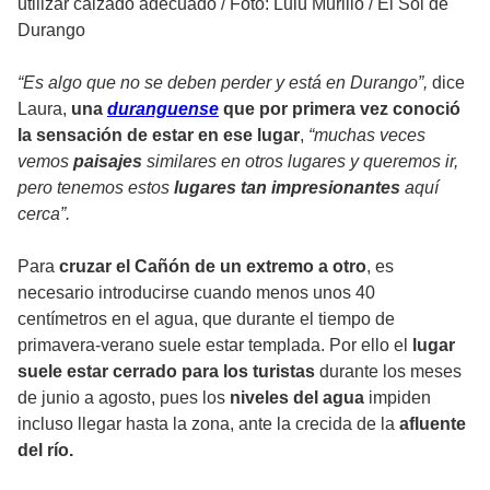
utilizar calzado adecuado
/
Foto: Lulú Murillo / El Sol de
Durango
“Es algo que no se deben perder y está en Durango”,
dice
Laura,
una
duranguense
que por primera vez conoció
la sensación de estar en ese lugar
,
“muchas veces
vemos
paisajes
similares en otros lugares y queremos ir,
pero tenemos estos
lugares tan impresionantes
aquí
cerca”.
Para
cruzar el Cañón de un extremo a otro
, es
necesario introducirse cuando menos unos 40
centímetros en el agua, que durante el tiempo de
primavera-verano suele estar templada. Por ello el
lugar
suele estar cerrado para los turistas
durante los meses
de junio a agosto, pues los
niveles del agua
impiden
incluso llegar hasta la zona, ante la crecida de la
afluente
del río.