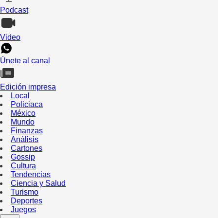
Podcast
Video
Únete al canal
Edición impresa
Local
Policiaca
México
Mundo
Finanzas
Análisis
Cartones
Gossip
Cultura
Tendencias
Ciencia y Salud
Turismo
Deportes
Juegos