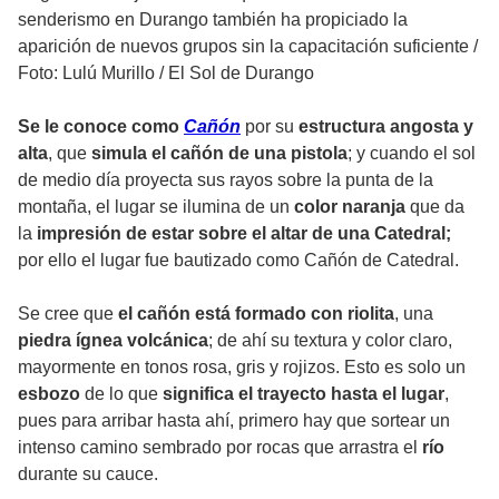
senderismo en Durango también ha propiciado la
aparición de nuevos grupos sin la capacitación suficiente
/
Foto: Lulú Murillo / El Sol de Durango
Se le conoce como
Cañón
por su
estructura angosta y
alta
, que
simula el cañón de una pistola
; y cuando el sol
de medio día proyecta sus rayos sobre la punta de la
montaña, el lugar se ilumina de un
color naranja
que da
la
impresión de estar sobre el altar de una Catedral;
por ello el lugar fue bautizado como Cañón de Catedral.
Se cree que
el cañón está formado con riolita
, una
piedra ígnea volcánica
; de ahí su textura y color claro,
mayormente en tonos rosa, gris y rojizos. Esto es solo un
esbozo
de lo que
significa el trayecto hasta el lugar
,
pues para arribar hasta ahí, primero hay que sortear un
intenso camino sembrado por rocas que arrastra el
río
durante su cauce.