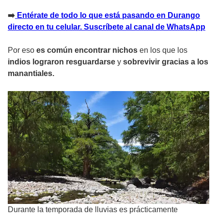
➡
️ Entérate de todo lo que está pasando en Durango
directo en tu celular. Suscríbete al canal de WhatsApp
Por eso
es común encontrar nichos
en los que los
indios lograron resguardarse
y
sobrevivir gracias a los
manantiales.
Durante la temporada de lluvias es prácticamente