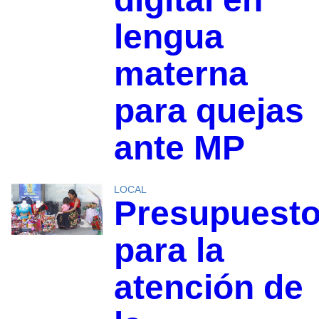
lengua
materna
para quejas
ante MP
LOCAL
Presupuest
para la
atención de