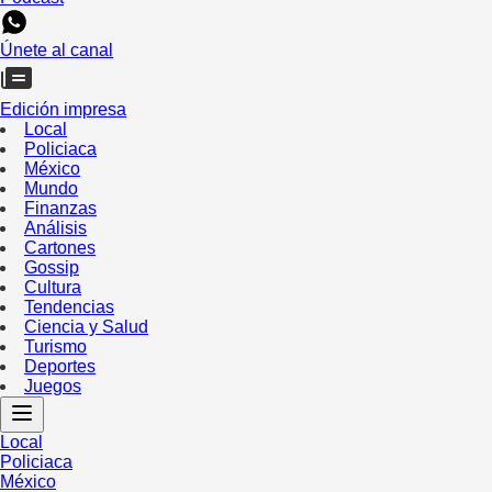
Únete al canal
Edición impresa
Local
Policiaca
México
Mundo
Finanzas
Análisis
Cartones
Gossip
Cultura
Tendencias
Ciencia y Salud
Turismo
Deportes
Juegos
Local
Policiaca
México