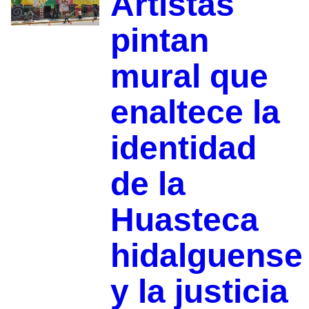
Artistas
pintan
mural que
enaltece la
identidad
de la
Huasteca
hidalguense
y la justicia