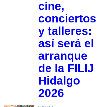
cine,
conciertos
y talleres:
así será el
arranque
de la FILIJ
Hidalgo
2026