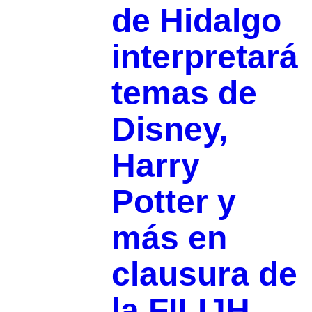
de Hidalgo
interpretará
temas de
Disney,
Harry
Potter y
más en
clausura de
la FILIJH