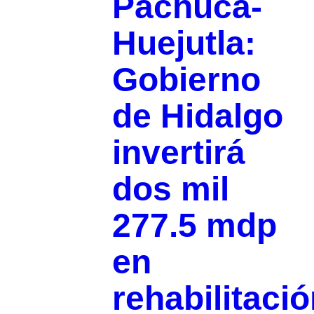
Pachuca-
Huejutla:
Gobierno
de Hidalgo
invertirá
dos mil
277.5 mdp
en
rehabilitaci