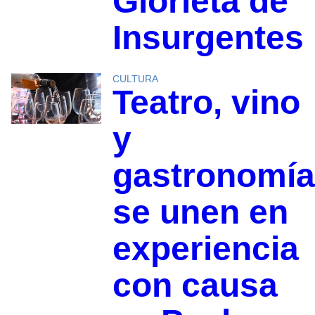
Glorieta de
Insurgentes
CULTURA
Teatro, vino
y
gastronomía
se unen en
experiencia
con causa