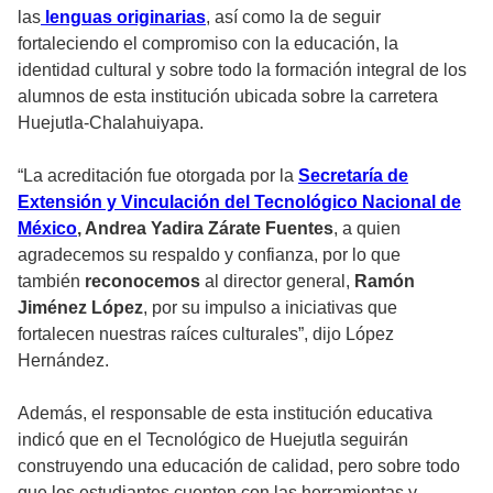
las
lenguas originarias
, así como la de seguir
fortaleciendo el compromiso con la educación, la
identidad cultural y sobre todo la formación integral de los
alumnos de esta institución ubicada sobre la carretera
Huejutla-Chalahuiyapa.
“La acreditación fue otorgada por la
Secretaría de
Extensión y Vinculación del Tecnológico Nacional de
México
, Andrea Yadira Zárate Fuentes
, a quien
agradecemos su respaldo y confianza, por lo que
también
reconocemos
al director general,
Ramón
Jiménez López
, por su impulso a iniciativas que
fortalecen nuestras raíces culturales”, dijo López
Hernández.
Además, el responsable de esta institución educativa
indicó que en el Tecnológico de Huejutla seguirán
construyendo una educación de calidad, pero sobre todo
que los estudiantes cuenten con las herramientas y