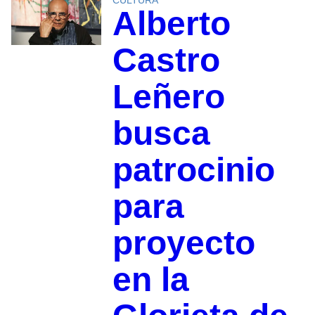
CULTURA
Alberto
Castro
Leñero
busca
patrocinio
para
proyecto
en la