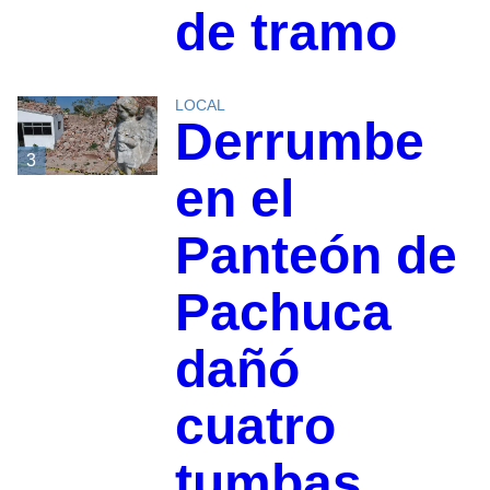
de tramo
LOCAL
Derrumbe
3
en el
Panteón de
Pachuca
dañó
cuatro
tumbas