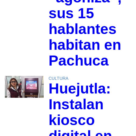
sus 15
hablantes
habitan en
Pachuca
CULTURA
Huejutla:
Instalan
kiosco
digital en