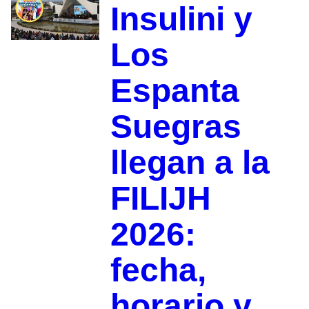
Insulini y
Los
Espanta
Suegras
llegan a la
FILIJH
2026:
fecha,
horario y