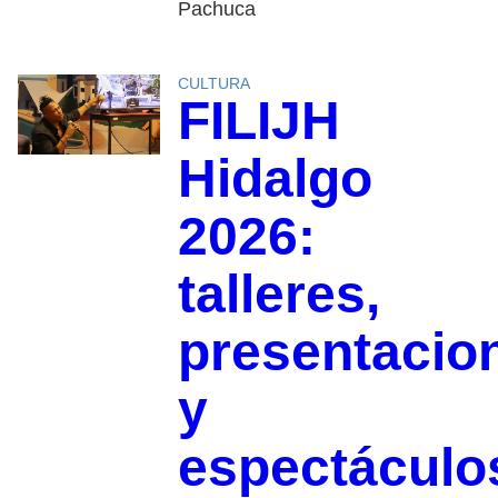
Pachuca
CULTURA
FILIJH
Hidalgo
2026:
talleres,
presentacio
y
espectáculo