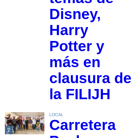
Disney,
Harry
Potter y
más en
clausura de
la FILIJH
LOCAL
Carretera
2